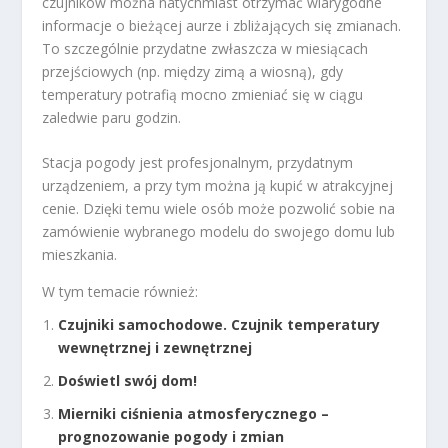
czujników można natychmiast otrzymać wiarygodne
informacje o bieżącej aurze i zbliżających się zmianach.
To szczególnie przydatne zwłaszcza w miesiącach
przejściowych (np. między zimą a wiosną), gdy
temperatury potrafią mocno zmieniać się w ciągu
zaledwie paru godzin.
Stacja pogody jest profesjonalnym, przydatnym
urządzeniem, a przy tym można ją kupić w atrakcyjnej
cenie. Dzięki temu wiele osób może pozwolić sobie na
zamówienie wybranego modelu do swojego domu lub
mieszkania.
W tym temacie również:
Czujniki samochodowe. Czujnik temperatury
wewnętrznej i zewnętrznej
Doświetl swój dom!
Mierniki ciśnienia atmosferycznego –
prognozowanie pogody i zmian