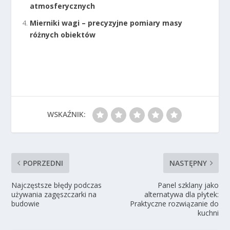
atmosferycznych
Mierniki wagi – precyzyjne pomiary masy
różnych obiektów
WSKAŹNIK:
POPRZEDNI
NASTĘPNY
Najczęstsze błędy podczas
Panel szklany jako
używania zagęszczarki na
alternatywa dla płytek:
budowie
Praktyczne rozwiązanie do
kuchni