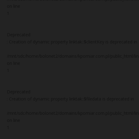
on line
1
Deprecated
: Creation of dynamic property linktak::$clientKey is deprecated in
/mnt/sdc/home/bolonet2/domains/kpomiar.com.pl/public_html/
on line
1
Deprecated
: Creation of dynamic property linktak::$filedata is deprecated in
/mnt/sdc/home/bolonet2/domains/kpomiar.com.pl/public_html/
on line
1