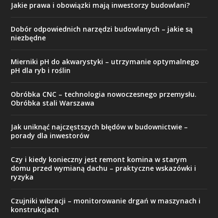
Jakie prawa i obowiązki mają inwestorzy budowlani?
Dobór odpowiednich narzędzi budowlanych – jakie są
niezbędne
Mierniki pH do akwarystyki – utrzymanie optymalnego
pH dla ryb i roślin
Obróbka CNC – technologia nowoczesnego przemysłu.
Obróbka stali Warszawa
Jak uniknąć najczęstszych błędów w budownictwie –
porady dla inwestorów
Czy i kiedy konieczny jest remont komina w starym
domu przed wymianą dachu – praktyczne wskazówki i
ryzyka
Czujniki wibracji – monitorowanie drgań w maszynach i
konstrukcjach