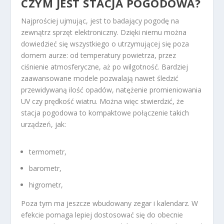
CZYM JEST STACJA POGODOWA?
Najprościej ujmując, jest to badający pogodę na
zewnątrz sprzęt elektroniczny. Dzięki niemu można
dowiedzieć się wszystkiego o utrzymującej się poza
domem aurze: od temperatury powietrza, przez
ciśnienie atmosferyczne, aż po wilgotność. Bardziej
zaawansowane modele pozwalają nawet śledzić
przewidywaną ilość opadów, natężenie promieniowania
UV czy prędkość wiatru. Można więc stwierdzić, że
stacja pogodowa to kompaktowe połączenie takich
urządzeń, jak:
termometr,
barometr,
higrometr,
Poza tym ma jeszcze wbudowany zegar i kalendarz. W
efekcie pomaga lepiej dostosować się do obecnie