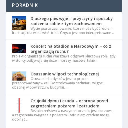
PORADNIK
Dlaczego pies wyje – przyczyny i sposoby
radzenia sobie z tym zachowaniem
Wycie psa to zachowanie, które może być źródłem
frustracji dla wielu właścicieli. Często jest ono interpretowane …
Koncert na Stadionie Narodowym – co z
organizacją ruchu?
Projekt organizacji ruchu Warszawa odgrywa kluczową rolę, gdy
w stolicy odbywają się duże imprezy masowe, takie …
Osuszanie wilgoci technologicznej
Osuszanie budynków Jest to proces
przeprowadzany w celu kontrolowania nadmiaru wilgoci
obecnej w powietrzu w budynku. …
Czujniki dymu i czadu – ochrona przed
zagrożeniem pożarem i zatruciem
Bezpieczeństwo w naszym otoczeniu jest kluczowe,
a zagrożenia związane z pożarem i zatruciem czadem mogą
dotknąć …