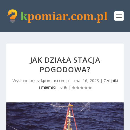
JAK DZIAŁA STACJA
POGODOWA?
Wysłane przez
kpomiar.com.pl
|
maj 16, 2023
|
Czujniki
i mierniki
|
0
|