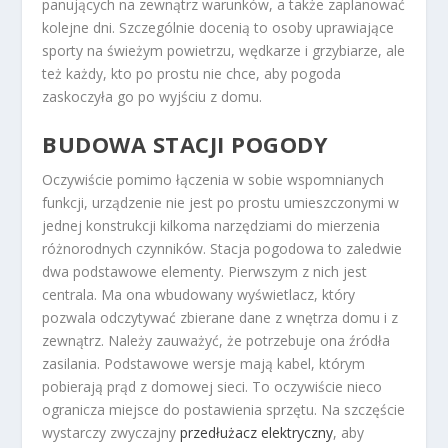
panujących na zewnątrz warunków, a także zaplanować
kolejne dni. Szczególnie docenią to osoby uprawiające
sporty na świeżym powietrzu, wędkarze i grzybiarze, ale
też każdy, kto po prostu nie chce, aby pogoda
zaskoczyła go po wyjściu z domu.
BUDOWA STACJI POGODY
Oczywiście pomimo łączenia w sobie wspomnianych
funkcji, urządzenie nie jest po prostu umieszczonymi w
jednej konstrukcji kilkoma narzędziami do mierzenia
różnorodnych czynników. Stacja pogodowa to zaledwie
dwa podstawowe elementy. Pierwszym z nich jest
centrala. Ma ona wbudowany wyświetlacz, który
pozwala odczytywać zbierane dane z wnętrza domu i z
zewnątrz. Należy zauważyć, że potrzebuje ona źródła
zasilania. Podstawowe wersje mają kabel, którym
pobierają prąd z domowej sieci. To oczywiście nieco
ogranicza miejsce do postawienia sprzętu. Na szczęście
wystarczy zwyczajny
przedłużacz elektryczny
, aby