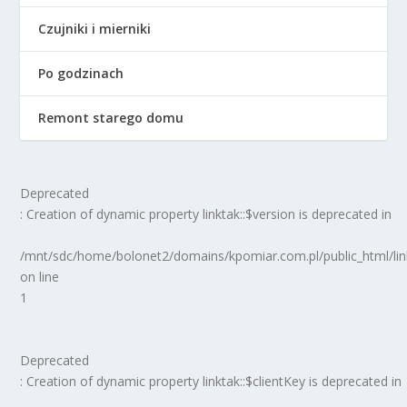
Czujniki i mierniki
Po godzinach
Remont starego domu
Deprecated
: Creation of dynamic property linktak::$version is deprecated in
/mnt/sdc/home/bolonet2/domains/kpomiar.com.pl/public_html/
on line
1
Deprecated
: Creation of dynamic property linktak::$clientKey is deprecated in