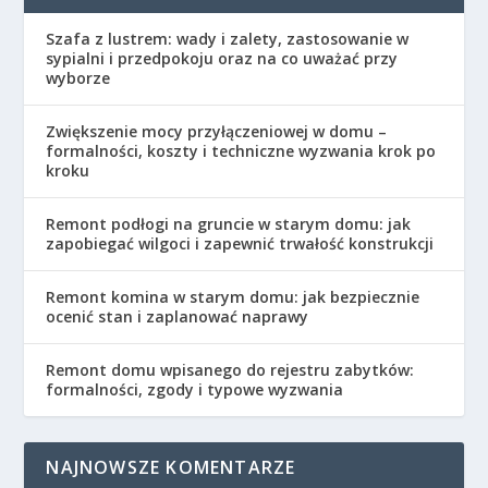
Szafa z lustrem: wady i zalety, zastosowanie w
sypialni i przedpokoju oraz na co uważać przy
wyborze
Zwiększenie mocy przyłączeniowej w domu –
formalności, koszty i techniczne wyzwania krok po
kroku
Remont podłogi na gruncie w starym domu: jak
zapobiegać wilgoci i zapewnić trwałość konstrukcji
Remont komina w starym domu: jak bezpiecznie
ocenić stan i zaplanować naprawy
Remont domu wpisanego do rejestru zabytków:
formalności, zgody i typowe wyzwania
NAJNOWSZE KOMENTARZE