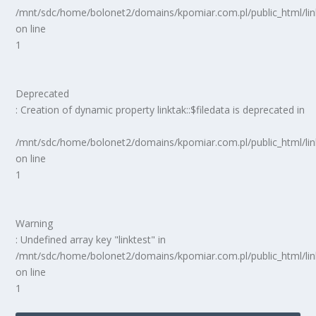
/mnt/sdc/home/bolonet2/domains/kpomiar.com.pl/public_html/
on line
1
Deprecated
: Creation of dynamic property linktak::$filedata is deprecated in
/mnt/sdc/home/bolonet2/domains/kpomiar.com.pl/public_html/
on line
1
Warning
: Undefined array key "linktest" in
/mnt/sdc/home/bolonet2/domains/kpomiar.com.pl/public_html/
on line
1