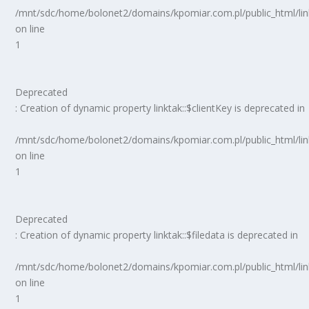
/mnt/sdc/home/bolonet2/domains/kpomiar.com.pl/public_html/
on line
1
Deprecated
: Creation of dynamic property linktak::$clientKey is deprecated in
/mnt/sdc/home/bolonet2/domains/kpomiar.com.pl/public_html/
on line
1
Deprecated
: Creation of dynamic property linktak::$filedata is deprecated in
/mnt/sdc/home/bolonet2/domains/kpomiar.com.pl/public_html/
on line
1