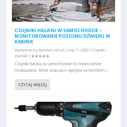
CZUJNIKI HAŁASU W SAMOCHODZIE –
MONITOROWANIE POZIOMU DŹWIĘKU W
KABINIE
Wysłane przez
kpomiar.com.pl
|
maj 17, 2020
|
Czujniki i
mierniki
|
Czujniki hałasu w samochodzie to nowoczesne
rozwiązanie, które znacząco wpływa na komfort i...
CZYTAJ WIĘCEJ