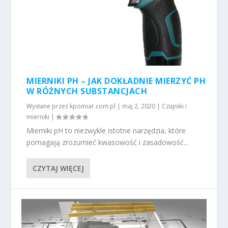
MIERNIKI PH – JAK DOKŁADNIE MIERZYĆ PH
W RÓŻNYCH SUBSTANCJACH
Wysłane przez
kpomiar.com.pl
|
maj 2, 2020
|
Czujniki i
mierniki
|
Mierniki pH to niezwykle istotne narzędzia, które
pomagają zrozumieć kwasowość i zasadowość...
CZYTAJ WIĘCEJ