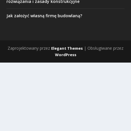
rozwiązania i zasady konstrukcyjne
Jak założyć własną firmę budowlaną?
Zaprojektowany przez
| Obsługiwane przez
Elegant Themes
WordPress