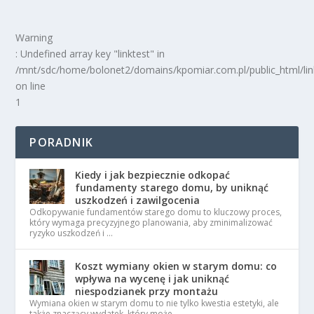
Warning
: Undefined array key "linktest" in
/mnt/sdc/home/bolonet2/domains/kpomiar.com.pl/public_html/
on line
1
PORADNIK
Kiedy i jak bezpiecznie odkopać
fundamenty starego domu, by uniknąć
uszkodzeń i zawilgocenia
Odkopywanie fundamentów starego domu to kluczowy proces,
który wymaga precyzyjnego planowania, aby zminimalizować
ryzyko uszkodzeń i …
Koszt wymiany okien w starym domu: co
wpływa na wycenę i jak uniknąć
niespodzianek przy montażu
Wymiana okien w starym domu to nie tylko kwestia estetyki, ale
także znaczący wydatek, który może …