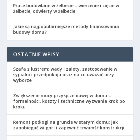
Prace budowlane w żelbecie – wiercenie i cięcie w
żelbecie, odwierty w żelbecie
Jakie są najpopularniejsze metody finansowania
budowy domu?
OSTATNIE WPISY
Szafa z lustrem: wady i zalety, zastosowanie w
sypialni i przedpokoju oraz na co uważać przy
wyborze
Zwiększenie mocy przyłączeniowej w domu –
formalności, koszty i techniczne wyzwania krok po
kroku
Remont podłogi na gruncie w starym domu: jak
zapobiegać wilgoci i zapewnić trwałość konstrukcji