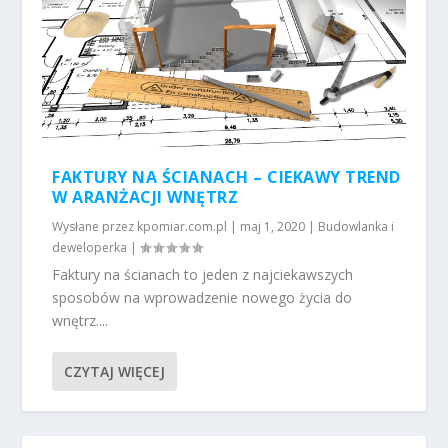
FAKTURY NA ŚCIANACH – CIEKAWY TREND
W ARANŻACJI WNĘTRZ
Wysłane przez
kpomiar.com.pl
|
maj 1, 2020
|
Budowlanka i
deweloperka
|
Faktury na ścianach to jeden z najciekawszych
sposobów na wprowadzenie nowego życia do
wnętrz....
CZYTAJ WIĘCEJ