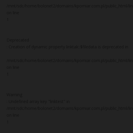
/mnt/sdc/home/bolonet2/domains/kpomiar.com.pl/public_html/
on line
1
Deprecated
: Creation of dynamic property linktak::$filedata is deprecated in
/mnt/sdc/home/bolonet2/domains/kpomiar.com.pl/public_html/
on line
1
Warning
: Undefined array key "linktest" in
/mnt/sdc/home/bolonet2/domains/kpomiar.com.pl/public_html/
on line
1