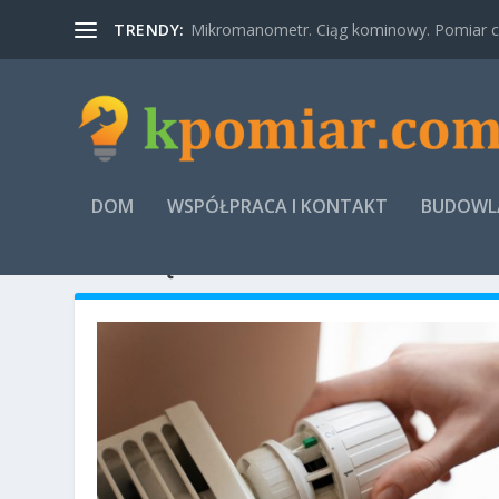
TRENDY:
Mikromanometr. Ciąg kominowy. Pomiar ci
DOM
WSPÓŁPRACA I KONTAKT
BUDOWLA
MIESIĄC:
WRZESIEŃ 2020