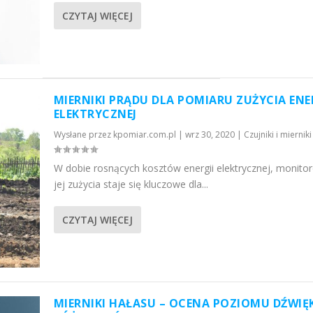
CZYTAJ WIĘCEJ
MIERNIKI PRĄDU DLA POMIARU ZUŻYCIA ENE
ELEKTRYCZNEJ
Wysłane przez
kpomiar.com.pl
|
wrz 30, 2020
|
Czujniki i mierniki
W dobie rosnących kosztów energii elektrycznej, monito
jej zużycia staje się kluczowe dla...
CZYTAJ WIĘCEJ
MIERNIKI HAŁASU – OCENA POZIOMU DŹWIĘ