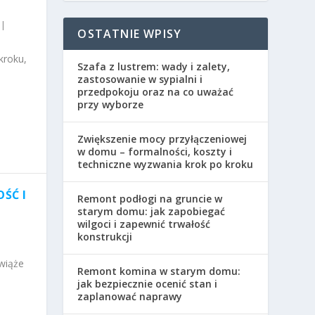
|
OSTATNIE WPISY
kroku,
Szafa z lustrem: wady i zalety,
zastosowanie w sypialni i
przedpokoju oraz na co uważać
przy wyborze
Zwiększenie mocy przyłączeniowej
w domu – formalności, koszty i
techniczne wyzwania krok po kroku
ŚĆ I
Remont podłogi na gruncie w
starym domu: jak zapobiegać
wilgoci i zapewnić trwałość
konstrukcji
wiąże
Remont komina w starym domu:
jak bezpiecznie ocenić stan i
zaplanować naprawy