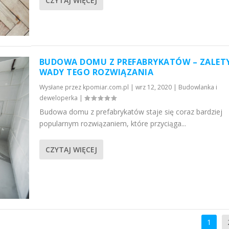
CZYTAJ WIĘCEJ
BUDOWA DOMU Z PREFABRYKATÓW – ZALETY
WADY TEGO ROZWIĄZANIA
Wysłane przez
kpomiar.com.pl
|
wrz 12, 2020
|
Budowlanka i
deweloperka
|
Budowa domu z prefabrykatów staje się coraz bardziej
popularnym rozwiązaniem, które przyciąga...
CZYTAJ WIĘCEJ
1