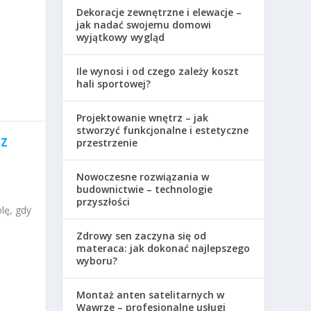
Dekoracje zewnętrzne i elewacje –
jak nadać swojemu domowi
wyjątkowy wygląd
Ile wynosi i od czego zależy koszt
hali sportowej?
Projektowanie wnętrz – jak
stworzyć funkcjonalne i estetyczne
 Z
przestrzenie
Nowoczesne rozwiązania w
budownictwie – technologie
przyszłości
lę, gdy
Zdrowy sen zaczyna się od
materaca: jak dokonać najlepszego
wyboru?
Montaż anten satelitarnych w
Wawrze – profesjonalne usługi