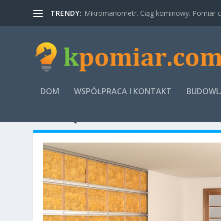
TRENDY:
Mikromanometr. Ciąg kominowy. Pomiar ci
DOM
WSPÓŁPRACA I KONTAKT
BUDOWLA
MIESIĄC:
PAŹDZIERNIK 2024