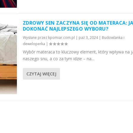
ZDROWY SEN ZACZYNA SIĘ OD MATERACA: J
DOKONAĆ NAJLEPSZEGO WYBORU?
Wysłane przez
kpomiar.com.pl
|
paź 3, 2024
|
Budowlanka i
deweloperka
|
Wybór materaca to kluczowy element, który wpływa na j
naszego snu, a co za tym idzie – na...
CZYTAJ WIĘCEJ