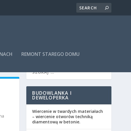
INACH
REMONT STAREGO DOMU
BUDOWLANKA I
DEWELOPERKA
Wiercenie w twardych materiałach
na
– wiercenie otworów techniką
diamentową w betonie.