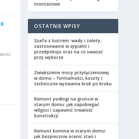
montażowe
AK
OSTATNIE WPISY
Szafa z lustrem: wady i zalety,
zastosowanie w sypialni i
przedpokoju oraz na co uważać
akość
przy wyborze
Zwiększenie mocy przyłączeniowej
w domu – formalności, koszty i
techniczne wyzwania krok po kroku
Remont podłogi na gruncie w
starym domu: jak zapobiegać
wilgoci i zapewnić trwałość
konstrukcji
Remont komina w starym domu:
jak bezpiecznie ocenić stan i