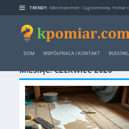
TRENDY:
Mikromanometr. Ciąg kominowy. Pomiar ci
DOM
WSPÓŁPRACA I KONTAKT
BUDOWLA
MIESIĄC:
CZERWIEC 2026