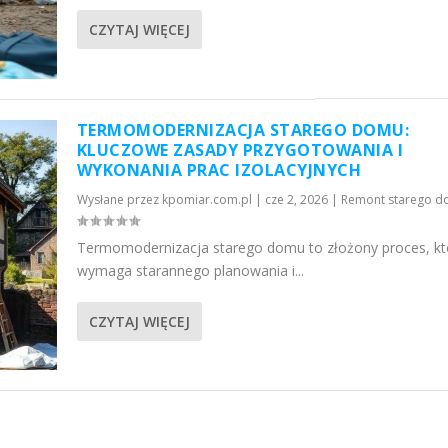
CZYTAJ WIĘCEJ
TERMOMODERNIZACJA STAREGO DOMU:
KLUCZOWE ZASADY PRZYGOTOWANIA I
WYKONANIA PRAC IZOLACYJNYCH
Wysłane przez
kpomiar.com.pl
|
cze 2, 2026
|
Remont starego 
Termomodernizacja starego domu to złożony proces, kt
wymaga starannego planowania i...
CZYTAJ WIĘCEJ