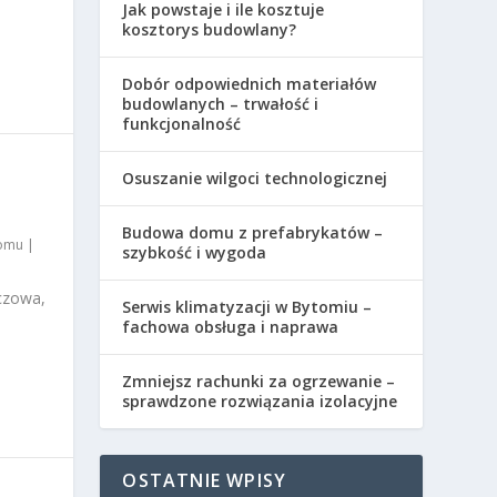
Jak powstaje i ile kosztuje
kosztorys budowlany?
Dobór odpowiednich materiałów
budowlanych – trwałość i
funkcjonalność
Osuszanie wilgoci technologicznej
Budowa domu z prefabrykatów –
domu
|
szybkość i wygoda
czowa,
Serwis klimatyzacji w Bytomiu –
fachowa obsługa i naprawa
Zmniejsz rachunki za ogrzewanie –
sprawdzone rozwiązania izolacyjne
OSTATNIE WPISY