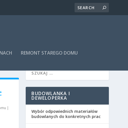
INACH
REMONT STAREGO DOMU
BUDOWLANKA I
Ć
DEWELOPERKA
domu
|
Wybór odpowiednich materiałów
budowlanych do konkretnych prac