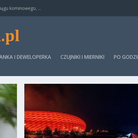
ągu kominowego, ...
NKA I DEWELOPERKA
CZUJNIKI I MIERNIKI
PO GODZ