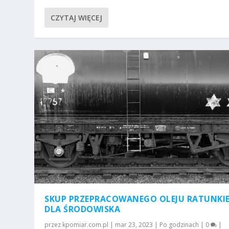
CZYTAJ WIĘCEJ
SKUP PRZEPRACOWANEGO OLEJU RATUNKI
DLA ŚRODOWISKA
przez
kpomiar.com.pl
|
mar 23, 2023
|
Po godzinach
|
0
|