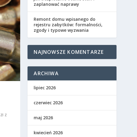
zaplanować naprawy
Remont domu wpisanego do
rejestru zabytków: formalności,
zgody i typowe wyzwania
NAJNOWSZE KOMENTARZE
ARCHIWA
lipiec 2026
czerwiec 2026
zi z
maj 2026
kwiecień 2026