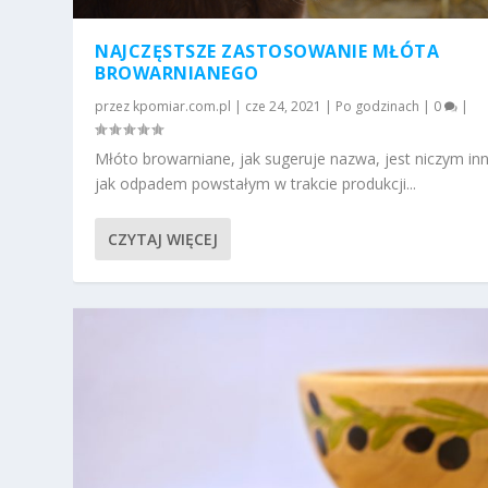
NAJCZĘSTSZE ZASTOSOWANIE MŁÓTA
BROWARNIANEGO
przez
kpomiar.com.pl
|
cze 24, 2021
|
Po godzinach
|
0
|
Młóto browarniane, jak sugeruje nazwa, jest niczym i
jak odpadem powstałym w trakcie produkcji...
CZYTAJ WIĘCEJ