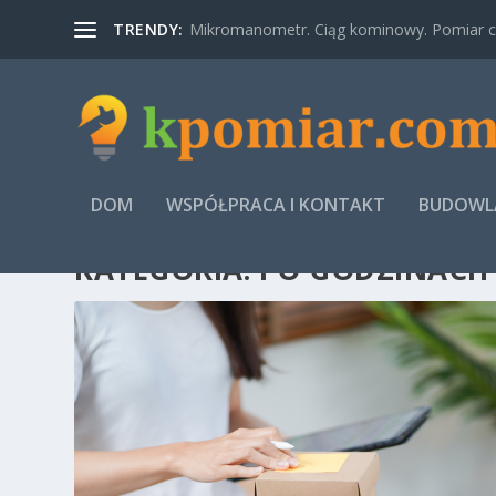
TRENDY:
Mikromanometr. Ciąg kominowy. Pomiar ci
DOM
WSPÓŁPRACA I KONTAKT
BUDOWLA
KATEGORIA:
PO GODZINACH