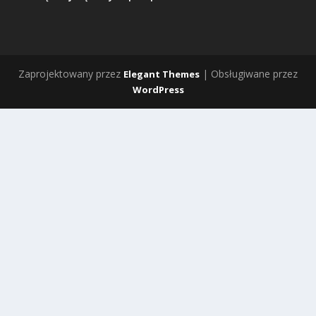
Zaprojektowany przez
| Obsługiwane przez
Elegant Themes
WordPress