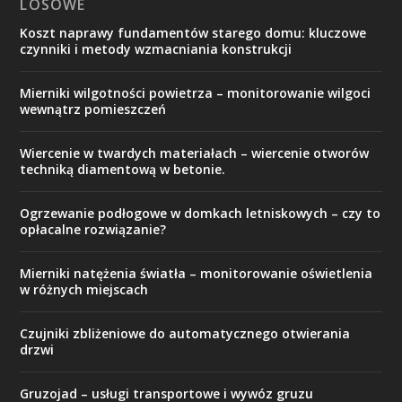
LOSOWE
Koszt naprawy fundamentów starego domu: kluczowe
czynniki i metody wzmacniania konstrukcji
Mierniki wilgotności powietrza – monitorowanie wilgoci
wewnątrz pomieszczeń
Wiercenie w twardych materiałach – wiercenie otworów
techniką diamentową w betonie.
Ogrzewanie podłogowe w domkach letniskowych – czy to
opłacalne rozwiązanie?
Mierniki natężenia światła – monitorowanie oświetlenia
w różnych miejscach
Czujniki zbliżeniowe do automatycznego otwierania
drzwi
Gruzojad – usługi transportowe i wywóz gruzu