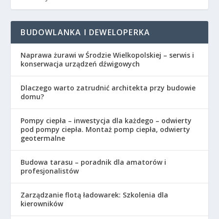
BUDOWLANKA I DEWELOPERKA
Naprawa żurawi w Środzie Wielkopolskiej – serwis i
konserwacja urządzeń dźwigowych
Dlaczego warto zatrudnić architekta przy budowie
domu?
Pompy ciepła – inwestycja dla każdego – odwierty
pod pompy ciepła. Montaż pomp ciepła, odwierty
geotermalne
Budowa tarasu – poradnik dla amatorów i
profesjonalistów
Zarządzanie flotą ładowarek: Szkolenia dla
kierowników