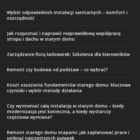
Wybór odpowiednich instalacji sanitarnych – komfort i
oszczędność
Jak rozpoznać i naprawić nieprawidłową współpracę
stropu i dachu w starym domu
Zarządzanie flotą ładowarek: Szkolenia dla kierowników
Remont czy budowa od podstaw – co wybrać?
Koszt osuszania fundamentów starego domu: kluczowe
czynniki i wybór metody działania
Czy wymieniać całą instalację w starym domu – kiedy
modernizacja jest konieczna, a kiedy wystarczy
częściowa wymiana?
Remont starego domu etapami: jak zaplanować prace i
uniknąć najczęstszych pułapek