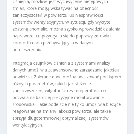
ciśnienia, możliwe jest wychwycenie nietypowych
zmian, które mogą wskazywać na obecność
zanieczyszczeń w powietrzu lub niesprawności
systemów wentylacyjnych. W sytuacji, gdy wykryte
zostaną anomalie, można szybko wprowadzić działania
naprawcze, co przyczynia się do poprawy zdrowia i
komfortu osób przebywających w danym
pomieszczeniu.
Integracja czujników ciśnienia z systemami analizy
danych umożliwia zaawansowane zarządzanie jakością
powietrza. Zbierane dane można analizować pod kątem
różnych parametrów, takich jak stężenie
zanieczyszczeń, wilgotność czy temperatura, co
pozwala na bardziej precyzyjne monitorowanie
środowiska. Takie podejście nie tylko umożliwia bieżące
reagowanie na zmiany jakości powietrza, ale także
sprzyja długoterminowej optymalizacji systemów
wentylacyjnych.