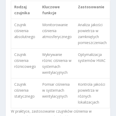
Rodzaj
Kluczowe
Zastosowanie
czujnika
funkcje
Czujnik
Monitorowanie
Analiza jakości
ciśnienia
ciśnienia
powietrza w
absolutnego
atmosferycznego
zamkniętych
pomieszczeniach
Czujnik
Wykrywanie
Optymalizacja
ciśnienia
różnic ciśnienia w
systemów HVAC
różnicowego
systemach
wentylacyjnych
Czujnik
Pomiar ciśnienia
Kontrola jakości
ciśnienia
w systemach
powietrza w
statycznego
wentylacyjnych
różnych
lokalizacjach
W praktyce, zastosowanie czujników ciśnienia w