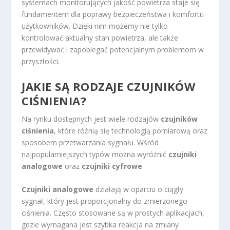
systemach monitorujących jakość powietrza staje się
fundamentem dla poprawy bezpieczeństwa i komfortu
użytkowników. Dzięki nim możemy nie tylko
kontrolować aktualny stan powietrza, ale także
przewidywać i zapobiegać potencjalnym problemom w
przyszłości.
JAKIE SĄ RODZAJE CZUJNIKÓW
CIŚNIENIA?
Na rynku dostępnych jest wiele rodzajów
czujników
ciśnienia
, które różnią się technologią pomiarową oraz
sposobem przetwarzania sygnału. Wśród
najpopularniejszych typów można wyróżnić
czujniki
analogowe
oraz
czujniki cyfrowe
.
Czujniki analogowe
działają w oparciu o ciągły
sygnał, który jest proporcjonalny do zmierzonego
ciśnienia. Często stosowane są w prostych aplikacjach,
gdzie wymagana jest szybka reakcja na zmiany