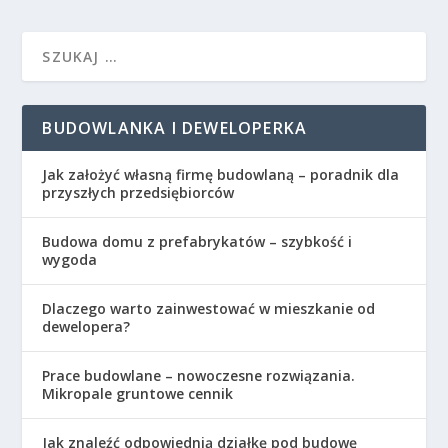
BUDOWLANKA I DEWELOPERKA
Jak założyć własną firmę budowlaną – poradnik dla
przyszłych przedsiębiorców
Budowa domu z prefabrykatów – szybkość i
wygoda
Dlaczego warto zainwestować w mieszkanie od
dewelopera?
Prace budowlane – nowoczesne rozwiązania.
Mikropale gruntowe cennik
Jak znaleźć odpowiednią działkę pod budowę