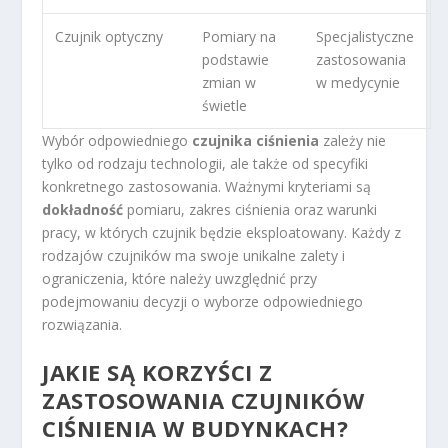
Czujnik optyczny
Pomiary na
Specjalistyczne
podstawie
zastosowania
zmian w
w medycynie
świetle
Wybór odpowiedniego
czujnika ciśnienia
zależy nie
tylko od rodzaju technologii, ale także od specyfiki
konkretnego zastosowania. Ważnymi kryteriami są
dokładność
pomiaru, zakres ciśnienia oraz warunki
pracy, w których czujnik będzie eksploatowany. Każdy z
rodzajów czujników ma swoje unikalne zalety i
ograniczenia, które należy uwzględnić przy
podejmowaniu decyzji o wyborze odpowiedniego
rozwiązania.
JAKIE SĄ KORZYŚCI Z
ZASTOSOWANIA CZUJNIKÓW
CIŚNIENIA W BUDYNKACH?