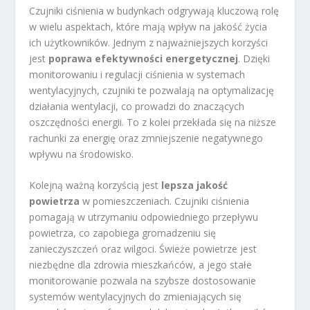
Czujniki ciśnienia w budynkach odgrywają kluczową rolę
w wielu aspektach, które mają wpływ na jakość życia
ich użytkowników. Jednym z najważniejszych korzyści
jest
poprawa efektywności energetycznej
. Dzięki
monitorowaniu i regulacji ciśnienia w systemach
wentylacyjnych, czujniki te pozwalają na optymalizację
działania wentylacji, co prowadzi do znaczących
oszczędności energii. To z kolei przekłada się na niższe
rachunki za energię oraz zmniejszenie negatywnego
wpływu na środowisko.
Kolejną ważną korzyścią jest
lepsza jakość
powietrza
w pomieszczeniach. Czujniki ciśnienia
pomagają w utrzymaniu odpowiedniego przepływu
powietrza, co zapobiega gromadzeniu się
zanieczyszczeń oraz wilgoci. Świeże powietrze jest
niezbędne dla zdrowia mieszkańców, a jego stałe
monitorowanie pozwala na szybsze dostosowanie
systemów wentylacyjnych do zmieniających się