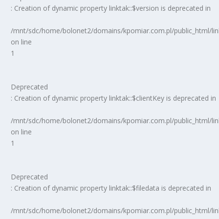
: Creation of dynamic property linktak::$version is deprecated in
/mnt/sdc/home/bolonet2/domains/kpomiar.com.pl/public_html/
on line
1
Deprecated
: Creation of dynamic property linktak::$clientKey is deprecated in
/mnt/sdc/home/bolonet2/domains/kpomiar.com.pl/public_html/
on line
1
Deprecated
: Creation of dynamic property linktak::$filedata is deprecated in
/mnt/sdc/home/bolonet2/domains/kpomiar.com.pl/public_html/