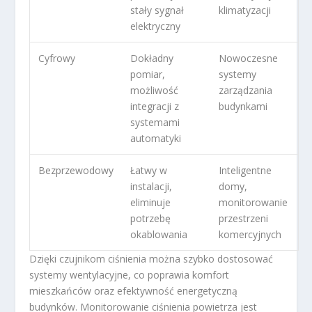
stały sygnał
klimatyzacji
elektryczny
Cyfrowy
Dokładny
Nowoczesne
pomiar,
systemy
możliwość
zarządzania
integracji z
budynkami
systemami
automatyki
Bezprzewodowy
Łatwy w
Inteligentne
instalacji,
domy,
eliminuje
monitorowanie
potrzebę
przestrzeni
okablowania
komercyjnych
Dzięki czujnikom ciśnienia można szybko dostosować
systemy wentylacyjne, co poprawia komfort
mieszkańców oraz efektywność energetyczną
budynków. Monitorowanie ciśnienia powietrza jest