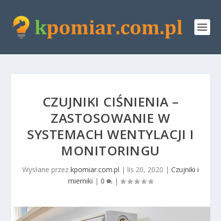
CZUJNIKI CIŚNIENIA –
ZASTOSOWANIE W
SYSTEMACH WENTYLACJI I
MONITORINGU
Wysłane przez
kpomiar.com.pl
|
lis 20, 2020
|
Czujniki i
mierniki
|
0
|