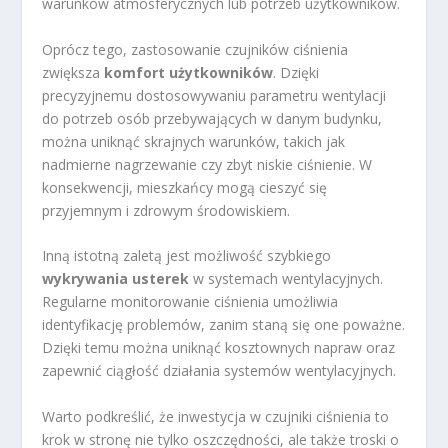
warunków atmosferycznych lub potrzeb użytkowników.
Oprócz tego, zastosowanie czujników ciśnienia
zwiększa
komfort użytkowników
. Dzięki
precyzyjnemu dostosowywaniu parametru wentylacji
do potrzeb osób przebywających w danym budynku,
można uniknąć skrajnych warunków, takich jak
nadmierne nagrzewanie czy zbyt niskie ciśnienie. W
konsekwencji, mieszkańcy mogą cieszyć się
przyjemnym i zdrowym środowiskiem.
Inną istotną zaletą jest możliwość szybkiego
wykrywania usterek
w systemach wentylacyjnych.
Regularne monitorowanie ciśnienia umożliwia
identyfikację problemów, zanim staną się one poważne.
Dzięki temu można uniknąć kosztownych napraw oraz
zapewnić ciągłość działania systemów wentylacyjnych.
Warto podkreślić, że inwestycja w czujniki ciśnienia to
krok w stronę nie tylko oszczędności, ale także troski o