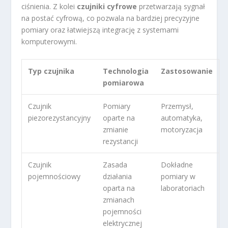
ciśnienia. Z kolei
czujniki cyfrowe
przetwarzają sygnał
na postać cyfrową, co pozwala na bardziej precyzyjne
pomiary oraz łatwiejszą integrację z systemami
komputerowymi.
Typ czujnika
Technologia
Zastosowanie
pomiarowa
Czujnik
Pomiary
Przemysł,
piezorezystancyjny
oparte na
automatyka,
zmianie
motoryzacja
rezystancji
Czujnik
Zasada
Dokładne
pojemnościowy
działania
pomiary w
oparta na
laboratoriach
zmianach
pojemności
elektrycznej