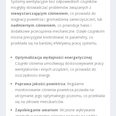
Systemy wentylacyjne bez odpowiednich czujników
mogłyby doświadczać problemów związanych z
niewystarczającym ciśnieniem
, co prowadzi do
stagnacji powietrza i gromadzenia zanieczyszczeń, lub
nadmiernym ciśnieniem
, co powoduje hałas i
dodatkowe przeciążenia mechaniczne. Dzięki czujnikom
można precyzyjnie kontrolować te parametry, co
przekłada się na bardziej efektywną pracę systemu.
Optymalizacja wydajności energetycznej
:
Czujniki ciśnienia umożliwiają dostosowywanie pracy
wentylatorów i innych urządzeń, co prowadzi do
oszczędności energii.
Poprawa jakości powietrza
: Regularne
monitorowanie ciśnienia powietrza pozwala na
utrzymanie jego optymalnego poziomu, co przekłada
się na zdrowie mieszkańców.
Zapobieganie awariom
: Wczesne wykrywanie
anomalii w poziomie ciśnienia pozwala na szybką