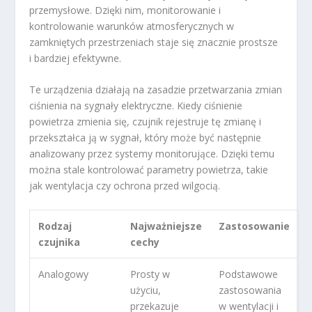
przemysłowe. Dzięki nim, monitorowanie i
kontrolowanie warunków atmosferycznych w
zamkniętych przestrzeniach staje się znacznie prostsze
i bardziej efektywne.
Te urządzenia działają na zasadzie przetwarzania zmian
ciśnienia na sygnały elektryczne. Kiedy ciśnienie
powietrza zmienia się, czujnik rejestruje tę zmianę i
przekształca ją w sygnał, który może być następnie
analizowany przez systemy monitorujące. Dzięki temu
można stale kontrolować parametry powietrza, takie
jak wentylacja czy ochrona przed wilgocią.
Rodzaj
Najważniejsze
Zastosowanie
czujnika
cechy
Analogowy
Prosty w
Podstawowe
użyciu,
zastosowania
przekazuje
w wentylacji i