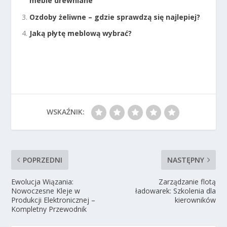
meble drewniane
Ozdoby żeliwne – gdzie sprawdzą się najlepiej?
Jaką płytę meblową wybrać?
WSKAŹNIK:
POPRZEDNI
NASTĘPNY
Ewolucja Wiązania:
Zarządzanie flotą
Nowoczesne Kleje w
ładowarek: Szkolenia dla
Produkcji Elektronicznej –
kierowników
Kompletny Przewodnik