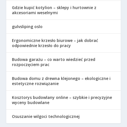
Gdzie kupić kotylion – sklepy i hurtownie z
akcesoriami weselnymi
gulvsliping oslo
Ergonomiczne krzesło biurowe – jak dobrać
odpowiednie krzesło do pracy
Budowa garażu – co warto wiedzieć przed
rozpoczęciem prac
Budowa domu z drewna klejonego – ekologiczne i
estetyczne rozwiązanie
Kosztorys budowlany online – szybkie i precyzyjne
wyceny budowlane
Osuszanie wilgoci technologicznej