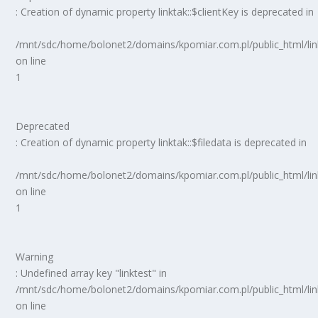
: Creation of dynamic property linktak::$clientKey is deprecated in
/mnt/sdc/home/bolonet2/domains/kpomiar.com.pl/public_html/
on line
1
Deprecated
: Creation of dynamic property linktak::$filedata is deprecated in
/mnt/sdc/home/bolonet2/domains/kpomiar.com.pl/public_html/
on line
1
Warning
: Undefined array key "linktest" in
/mnt/sdc/home/bolonet2/domains/kpomiar.com.pl/public_html/
on line