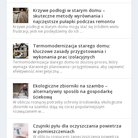
Krzywe podłogi w starym domu –
skuteczne metody wyrównania i
najczęstsze pułapki podczas remontu
Krzywe podłogi w starym domu mogą stać się źródłem wielu
frustracji, jeśli nie podejdziemy do ich …
Termomodernizacja starego domu:
kluczowe zasady przygotowania i
wykonania prac izolacyjnych
Termomodernizacja starego domu to złożony proces, który
wymaga starannego planowania i przygotowania, aby zapewnić
efektywność energetyczną …
Ekologiczne zbiorniki na szambo –
alternatywny sposób na gospodarkę
ściekową
W obliczu rosnącej potrzeby ochrony środowiska, ekologiczne
zbiorniki na szambo stają się coraz popularniejszym
rozwiązaniem w …
Czujniki pyłu dla oczyszczania powietrza
w pomieszczeniach
W obliczu rosnącego zanieczyszczenia powietrza,