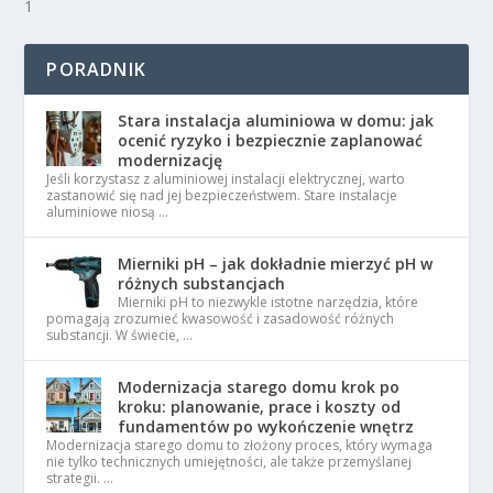
1
PORADNIK
Stara instalacja aluminiowa w domu: jak
ocenić ryzyko i bezpiecznie zaplanować
modernizację
Jeśli korzystasz z aluminiowej instalacji elektrycznej, warto
zastanowić się nad jej bezpieczeństwem. Stare instalacje
aluminiowe niosą …
Mierniki pH – jak dokładnie mierzyć pH w
różnych substancjach
Mierniki pH to niezwykle istotne narzędzia, które
pomagają zrozumieć kwasowość i zasadowość różnych
substancji. W świecie, …
Modernizacja starego domu krok po
kroku: planowanie, prace i koszty od
fundamentów po wykończenie wnętrz
Modernizacja starego domu to złożony proces, który wymaga
nie tylko technicznych umiejętności, ale także przemyślanej
strategii. …