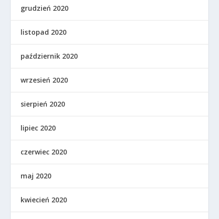
grudzień 2020
listopad 2020
październik 2020
wrzesień 2020
sierpień 2020
lipiec 2020
czerwiec 2020
maj 2020
kwiecień 2020