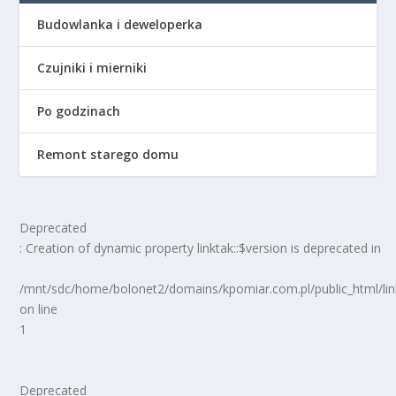
Budowlanka i deweloperka
Czujniki i mierniki
Po godzinach
Remont starego domu
Deprecated
: Creation of dynamic property linktak::$version is deprecated in
/mnt/sdc/home/bolonet2/domains/kpomiar.com.pl/public_html/
on line
1
Deprecated