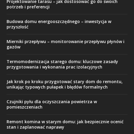
Projektowanie tarasu – jak dostosować go do swoich
potrzeb i preferencji
Budowa domu energooszczędnego – inwestycja w
przyszłość
Mierniki przepływu – monitorowanie przepływu płynów i
gazów
Termomodernizacja starego domu: kluczowe zasady
przygotowania i wykonania prac izolacyjnych
Jak krok po kroku przygotować stary dom do remontu,
unikając typowych pułapek i błędów formalnych
Czujniki pyłu dla oczyszczania powietrza w
pomieszczeniach
Remont komina w starym domu: jak bezpiecznie ocenić
stan i zaplanować naprawy