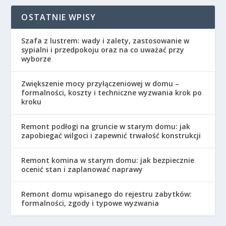
OSTATNIE WPISY
Szafa z lustrem: wady i zalety, zastosowanie w
sypialni i przedpokoju oraz na co uważać przy
wyborze
Zwiększenie mocy przyłączeniowej w domu –
formalności, koszty i techniczne wyzwania krok po
kroku
Remont podłogi na gruncie w starym domu: jak
zapobiegać wilgoci i zapewnić trwałość konstrukcji
Remont komina w starym domu: jak bezpiecznie
ocenić stan i zaplanować naprawy
Remont domu wpisanego do rejestru zabytków:
formalności, zgody i typowe wyzwania