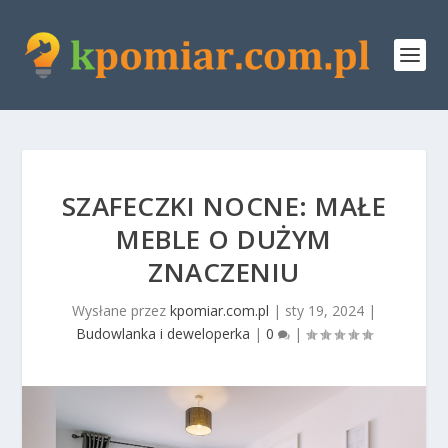
SZAFECZKI NOCNE: MAŁE
MEBLE O DUŻYM
ZNACZENIU
Wysłane przez
kpomiar.com.pl
|
sty 19, 2024
|
Budowlanka i deweloperka
|
0
|