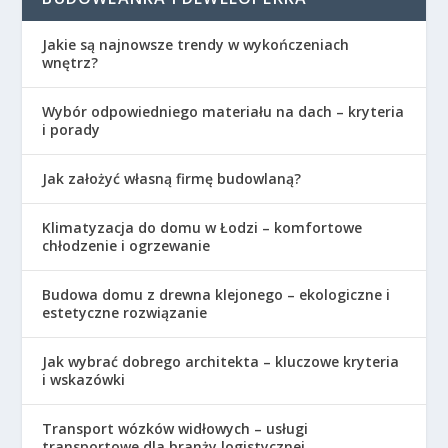
Jakie są najnowsze trendy w wykończeniach
wnętrz?
Wybór odpowiedniego materiału na dach – kryteria
i porady
Jak założyć własną firmę budowlaną?
Klimatyzacja do domu w Łodzi – komfortowe
chłodzenie i ogrzewanie
Budowa domu z drewna klejonego – ekologiczne i
estetyczne rozwiązanie
Jak wybrać dobrego architekta – kluczowe kryteria
i wskazówki
Transport wózków widłowych – usługi
transportowe dla branży logistycznej