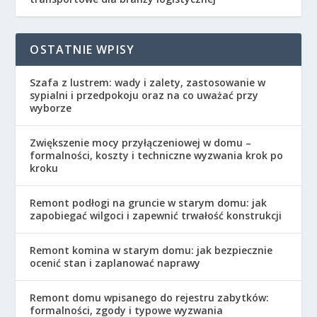
OSTATNIE WPISY
Szafa z lustrem: wady i zalety, zastosowanie w
sypialni i przedpokoju oraz na co uważać przy
wyborze
Zwiększenie mocy przyłączeniowej w domu –
formalności, koszty i techniczne wyzwania krok po
kroku
Remont podłogi na gruncie w starym domu: jak
zapobiegać wilgoci i zapewnić trwałość konstrukcji
Remont komina w starym domu: jak bezpiecznie
ocenić stan i zaplanować naprawy
Remont domu wpisanego do rejestru zabytków:
formalności, zgody i typowe wyzwania