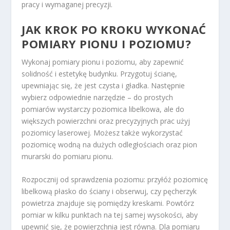
pracy i wymaganej precyzji.
JAK KROK PO KROKU WYKONAĆ
POMIARY PIONU I POZIOMU?
Wykonaj pomiary pionu i poziomu, aby zapewnić
solidność i estetykę budynku. Przygotuj ścianę,
upewniając się, że jest czysta i gładka. Następnie
wybierz odpowiednie narzędzie – do prostych
pomiarów wystarczy poziomica libelkowa, ale do
większych powierzchni oraz precyzyjnych prac użyj
poziomicy laserowej. Możesz także wykorzystać
poziomicę wodną na dużych odległościach oraz pion
murarski do pomiaru pionu.
Rozpocznij od sprawdzenia poziomu: przyłóż poziomicę
libelkową płasko do ściany i obserwuj, czy pęcherzyk
powietrza znajduje się pomiędzy kreskami. Powtórz
pomiar w kilku punktach na tej samej wysokości, aby
upewnić się, że powierzchnia jest równa. Dla pomiaru