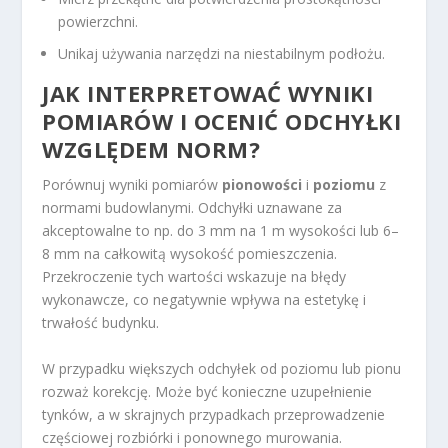
powierzchni.
Unikaj używania narzędzi na niestabilnym podłożu.
JAK INTERPRETOWAĆ WYNIKI
POMIARÓW I OCENIĆ ODCHYŁKI
WZGLĘDEM NORM?
Porównuj wyniki pomiarów
pionowości
i
poziomu
z
normami budowlanymi. Odchyłki uznawane za
akceptowalne to np. do 3 mm na 1 m wysokości lub 6–
8 mm na całkowitą wysokość pomieszczenia.
Przekroczenie tych wartości wskazuje na błędy
wykonawcze, co negatywnie wpływa na estetykę i
trwałość budynku.
W przypadku większych odchyłek od poziomu lub pionu
rozważ korekcję. Może być konieczne uzupełnienie
tynków, a w skrajnych przypadkach przeprowadzenie
częściowej rozbiórki i ponownego murowania.