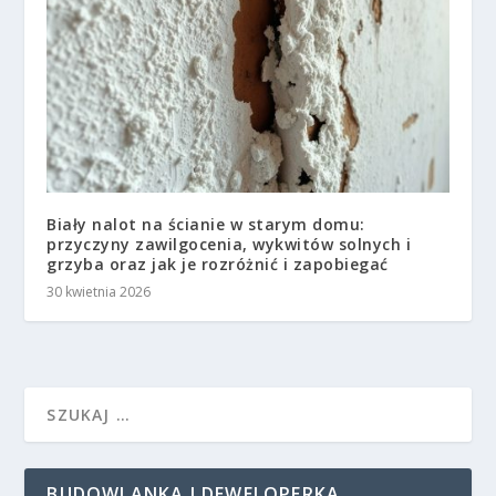
Biały nalot na ścianie w starym domu:
przyczyny zawilgocenia, wykwitów solnych i
grzyba oraz jak je rozróżnić i zapobiegać
30 kwietnia 2026
BUDOWLANKA I DEWELOPERKA