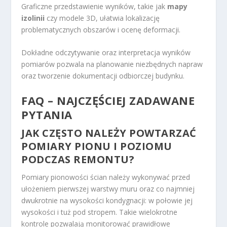
Graficzne przedstawienie wyników, takie jak
mapy
izolinii
czy modele 3D, ułatwia lokalizację
problematycznych obszarów i ocenę deformacji.
Dokładne odczytywanie oraz interpretacja wyników
pomiarów pozwala na planowanie niezbędnych napraw
oraz tworzenie dokumentacji odbiorczej budynku.
FAQ – NAJCZĘŚCIEJ ZADAWANE
PYTANIA
JAK CZĘSTO NALEŻY POWTARZAĆ
POMIARY PIONU I POZIOMU
PODCZAS REMONTU?
Pomiary pionowości ścian należy wykonywać przed
ułożeniem pierwszej warstwy muru oraz co najmniej
dwukrotnie na wysokości kondygnacji: w połowie jej
wysokości i tuż pod stropem. Takie wielokrotne
kontrole pozwalają monitorować prawidłowe