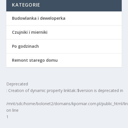
KATEGORIE
Budowlanka i deweloperka
Czujniki i mierniki
Po godzinach
Remont starego domu
Deprecated
: Creation of dynamic property linktak::$version is deprecated in
/mnt/sdc/home/bolonet2/domains/kpomiar.com.pl/public_html/
on line
1