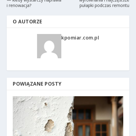
i renowacja?
pułapki podczas remontu
O AUTORZE
kpomiar.com.pl
POWIĄZANE POSTY