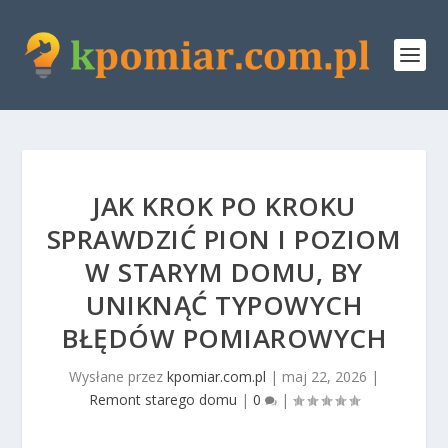
JAK KROK PO KROKU
SPRAWDZIĆ PION I POZIOM
W STARYM DOMU, BY
UNIKNĄĆ TYPOWYCH
BŁĘDÓW POMIAROWYCH
Wysłane przez
kpomiar.com.pl
|
maj 22, 2026
|
Remont starego domu
|
0
|