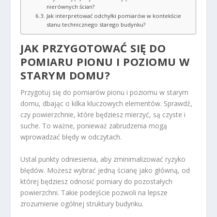
nierównych ścian?
Jak interpretować odchyłki pomiarów w kontekście
stanu technicznego starego budynku?
JAK PRZYGOTOWAĆ SIĘ DO
POMIARU PIONU I POZIOMU W
STARYM DOMU?
Przygotuj się do pomiarów pionu i poziomu w starym
domu, dbając o kilka kluczowych elementów. Sprawdź,
czy powierzchnie, które będziesz mierzyć, są czyste i
suche. To ważne, ponieważ zabrudzenia mogą
wprowadzać błędy w odczytach.
Ustal punkty odniesienia, aby zminimalizować ryzyko
błędów. Możesz wybrać jedną ścianę jako główną, od
której będziesz odnosić pomiary do pozostałych
powierzchni. Takie podejście pozwoli na lepsze
zrozumienie ogólnej struktury budynku.