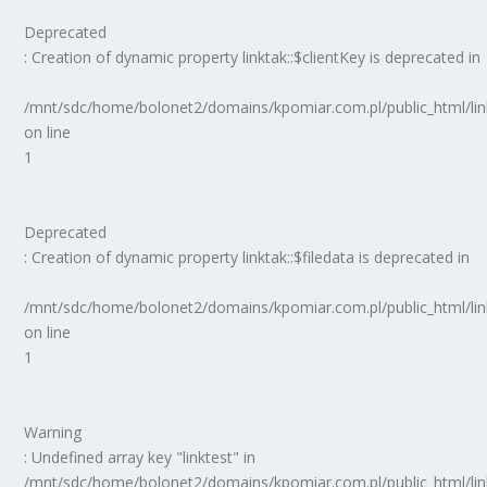
Deprecated
: Creation of dynamic property linktak::$clientKey is deprecated in
/mnt/sdc/home/bolonet2/domains/kpomiar.com.pl/public_html/
on line
1
Deprecated
: Creation of dynamic property linktak::$filedata is deprecated in
/mnt/sdc/home/bolonet2/domains/kpomiar.com.pl/public_html/
on line
1
Warning
: Undefined array key "linktest" in
/mnt/sdc/home/bolonet2/domains/kpomiar.com.pl/public_html/