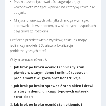
Przekroczenie tych wartości sugeruje błędy
wykonawcze mogące wpłynąć na estetykę i trwałość
budynku.
Miejsca o większych odchyłkach mogą wymagać
poprawek lub wzmocnień, a w skrajnych przypadkach
częściowego rozbiórki.
Graficzne przedstawienie wyników, takie jak mapy
izolinii czy modele 3D, ułatwia lokalizację
problematycznych stref.
W tym temacie również:
Jak krok po kroku ocenić techniczny stan
piwnicy w starym domu i uniknąć typowych
problemów z wilgocią oraz konstrukcją
Jak krok po kroku sprawdzić stan okien i drzwi
w starym domu, unikając typowych usterek i
strat ciepła
Jak krok po kroku ocenić stan okiennic i