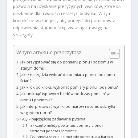
pozwolą na uzyskanie precyzyjnych wyników, które są
niezbędne dla trwałości i estetyki budynku. W tym
kontekście ważne jest, aby podejść do pomiarów z
odpowiednią starannością, zwracając uwagę na
szczegóły.
W tym artykule przeczytasz
Jak przygotować się do pomiaru pionu i poziomu w
starym domu?
Jakie narzędzia wybrać do pomiaru pionu i poziomu
ścian?
Jak krok po kroku wykonać pomiary pionu i poziomu?
Jak uniknąć typowych błędów podczas pomiarów
pionu i poziomu?
Jak interpretować wyniki pomiarów i ocenić odchyłki
względem norm?
FAQ – najczęściej zadawane pytania
Jak często należy powtarzać pomiary pionu i
poziomu podczas remontu?
Czy istnieją specjalne metody pomiaru dla bardzo