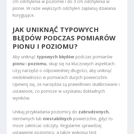
cm odchylenia w poziomie i do 3 cm odchylenia w
pionie. W razie większych odchyleń zaplanuj działania
korygujące.
JAK UNIKNĄĆ TYPOWYCH
BŁĘDÓW PODCZAS POMIARÓW
PIONU I POZIOMU?
Aby uniknąć
typowych błędów
podczas pomiarów
pionu
i
poziomu
, skup się na kluczowych aspektach.
Użyj narzędzi o odpowiedniej długości, aby uniknąć
niedokładności w pomiarach dużych powierzchni.
Upewnij się, że narzędzia są prawidłowo skalibrowane i
ustawione, co pomoże w uzyskaniu dokładnych
wyników.
Unikaj przykładania poziomicy do
zabrudzonych
,
nierównych lub
niestabilnych
powierzchni, gdyż to
może zakłócać odczyty. Regularnie sprawdzaj
ustawienie poziomicy, a także wykonuj test