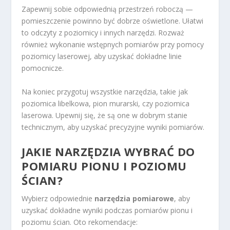
Zapewnij sobie odpowiednią przestrzeń roboczą —
pomieszczenie powinno być dobrze oświetlone. Ułatwi
to odczyty z poziomicy i innych narzędzi. Rozważ
również wykonanie wstępnych pomiarów przy pomocy
poziomicy laserowej, aby uzyskać dokładne linie
pomocnicze.
Na koniec przygotuj wszystkie narzędzia, takie jak
poziomica libelkowa, pion murarski, czy poziomica
laserowa. Upewnij się, że są one w dobrym stanie
technicznym, aby uzyskać precyzyjne wyniki pomiarów.
JAKIE NARZĘDZIA WYBRAĆ DO
POMIARU PIONU I POZIOMU
ŚCIAN?
Wybierz odpowiednie
narzędzia pomiarowe
, aby
uzyskać dokładne wyniki podczas pomiarów pionu i
poziomu ścian. Oto rekomendacje: