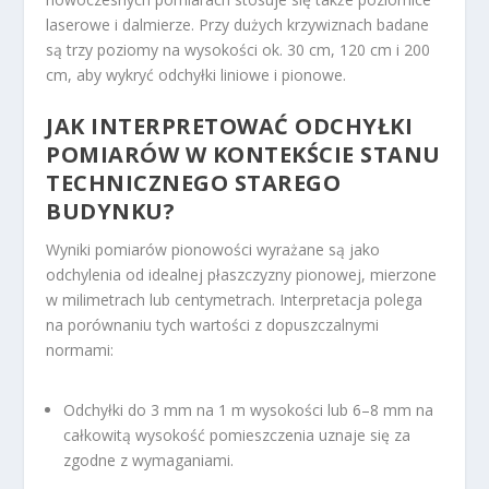
laserowe i dalmierze. Przy dużych krzywiznach badane
są trzy poziomy na wysokości ok. 30 cm, 120 cm i 200
cm, aby wykryć odchyłki liniowe i pionowe.
JAK INTERPRETOWAĆ ODCHYŁKI
POMIARÓW W KONTEKŚCIE STANU
TECHNICZNEGO STAREGO
BUDYNKU?
Wyniki pomiarów pionowości wyrażane są jako
odchylenia od idealnej płaszczyzny pionowej, mierzone
w milimetrach lub centymetrach. Interpretacja polega
na porównaniu tych wartości z dopuszczalnymi
normami:
Odchyłki do 3 mm na 1 m wysokości lub 6–8 mm na
całkowitą wysokość pomieszczenia uznaje się za
zgodne z wymaganiami.