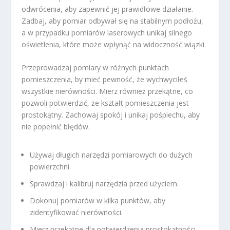
odwrócenia, aby zapewnić jej prawidłowe działanie.
Zadbaj, aby pomiar odbywał się na stabilnym podłożu,
a w przypadku pomiarów laserowych unikaj silnego
oświetlenia, które może wpłynąć na widoczność wiązki.
Przeprowadzaj pomiary w różnych punktach
pomieszczenia, by mieć pewność, że wychwyciłeś
wszystkie nierówności. Mierz również przekątne, co
pozwoli potwierdzić, że kształt pomieszczenia jest
prostokątny. Zachowaj spokój i unikaj pośpiechu, aby
nie popełnić błędów.
Używaj długich narzędzi pomiarowych do dużych
powierzchni.
Sprawdzaj i kalibruj narzędzia przed użyciem.
Dokonuj pomiarów w kilka punktów, aby
zidentyfikować nierówności.
Mierz przekątne dla potwierdzenia prostokątności