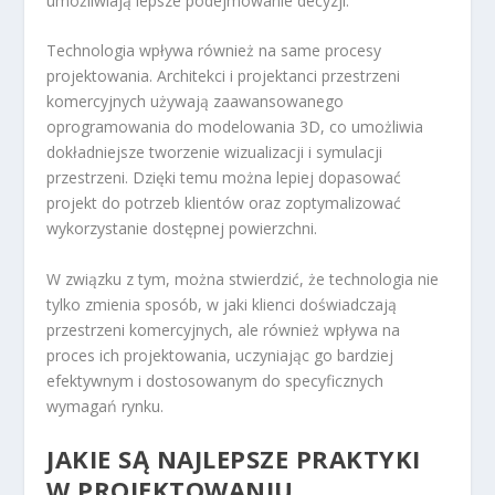
umożliwiają lepsze podejmowanie decyzji.
Technologia wpływa również na same procesy
projektowania. Architekci i projektanci przestrzeni
komercyjnych używają zaawansowanego
oprogramowania do modelowania 3D, co umożliwia
dokładniejsze tworzenie wizualizacji i symulacji
przestrzeni. Dzięki temu można lepiej dopasować
projekt do potrzeb klientów oraz zoptymalizować
wykorzystanie dostępnej powierzchni.
W związku z tym, można stwierdzić, że technologia nie
tylko zmienia sposób, w jaki klienci doświadczają
przestrzeni komercyjnych, ale również wpływa na
proces ich projektowania, uczyniając go bardziej
efektywnym i dostosowanym do specyficznych
wymagań rynku.
JAKIE SĄ NAJLEPSZE PRAKTYKI
W PROJEKTOWANIU