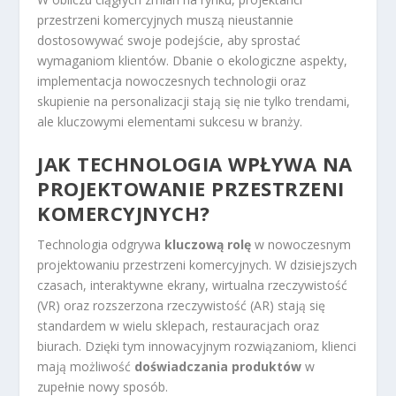
przestrzeni komercyjnych muszą nieustannie
dostosowywać swoje podejście, aby sprostać
wymaganiom klientów. Dbanie o ekologiczne aspekty,
implementacja nowoczesnych technologii oraz
skupienie na personalizacji stają się nie tylko trendami,
ale kluczowymi elementami sukcesu w branży.
JAK TECHNOLOGIA WPŁYWA NA
PROJEKTOWANIE PRZESTRZENI
KOMERCYJNYCH?
Technologia odgrywa
kluczową rolę
w nowoczesnym
projektowaniu przestrzeni komercyjnych. W dzisiejszych
czasach, interaktywne ekrany, wirtualna rzeczywistość
(VR) oraz rozszerzona rzeczywistość (AR) stają się
standardem w wielu sklepach, restauracjach oraz
biurach. Dzięki tym innowacyjnym rozwiązaniom, klienci
mają możliwość
doświadczania produktów
w
zupełnie nowy sposób.