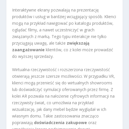
Interaktywne ekrany pozwalają na prezentację
produktów i usług w bardziej wciągający sposób. Klienci
mogą na przykład nawigować po katalogu produktów,
oglądać filmy, a nawet uczestniczyć w grach
związanych z marką. Tego typu interakcje nie tylko
przyciągają uwagę, ale także
zwiększają
zaangażowanie
klientów, co z kolei może prowadzić
do wyższej sprzedaży.
Wirtualna rzeczywistość i rozszerzona rzeczywistość
otwierają jeszcze szersze możliwości. W przypadku VR,
klienci mogą przenieść się do wirtualnych showrooms
lub doświadczyć symulacji oferowanych przez firmę. Z
kolei AR pozwala na nałożenie cyfrowych informacji na
rzeczywisty świat, co umożliwia na przykład
wizualizację, jak dany mebel będzie wyglądał w ich
własnym domu. Takie zastosowania znacząco
poprawiają
doświadczenia zakupowe
oraz