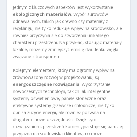
Jednym z kluczowych aspektów jest wykorzystanie
ekologicznych materiałów
. Wybór surowców
odnawialnych, takich jak drewno czy materiały z
recyklingu, nie tylko redukuje wpływ na środowisko, ale
również przyczynia się do stworzenia unikalnego
charakteru przestrzeni. Na przykład, stosując materiały
lokalne, możemy zmniejszyć emisję dwutlenku węgla
związane z transportem.
Kolejnym elementem, który ma ogromny wpływ na
zrównoważony rozwój w projektowaniu, są
energooszczędne rozwiązania
. Wykorzystanie
nowoczesnych technologii, takich jak inteligentne
systemy oświetleniowe, panele słoneczne oraz
efektywne systemy grzewcze i chłodnicze, nie tylko
obniża zużycie energii, ale również pozwala na
długoterminowe oszczędności. Dzięki tym
rozwiązaniom, przestrzeń komercyjna staje się bardziej
przyjazna dla środowiska i klientów, co może