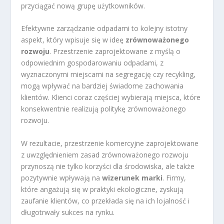
przyciągać nową grupę użytkowników.
Efektywne zarządzanie odpadami to kolejny istotny
aspekt, który wpisuje się w ideę
zrównoważonego
rozwoju
. Przestrzenie zaprojektowane z myślą o
odpowiednim gospodarowaniu odpadami, z
wyznaczonymi miejscami na segregację czy recykling,
mogą wpływać na bardziej świadome zachowania
klientów. Klienci coraz częściej wybierają miejsca, które
konsekwentnie realizują politykę zrównoważonego
rozwoju.
W rezultacie, przestrzenie komercyjne zaprojektowane
z uwzględnieniem zasad zrównoważonego rozwoju
przynoszą nie tylko korzyści dla środowiska, ale także
pozytywnie wpływają na
wizerunek marki
. Firmy,
które angażują się w praktyki ekologiczne, zyskują
zaufanie klientów, co przekłada się na ich lojalność i
długotrwały sukces na rynku.