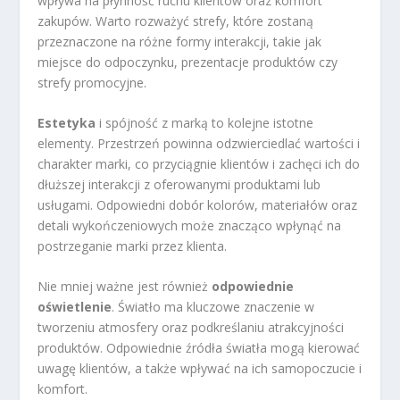
wpływa na płynność ruchu klientów oraz komfort
zakupów. Warto rozważyć strefy, które zostaną
przeznaczone na różne formy interakcji, takie jak
miejsce do odpoczynku, prezentacje produktów czy
strefy promocyjne.
Estetyka
i spójność z marką to kolejne istotne
elementy. Przestrzeń powinna odzwierciedlać wartości i
charakter marki, co przyciągnie klientów i zachęci ich do
dłuższej interakcji z oferowanymi produktami lub
usługami. Odpowiedni dobór kolorów, materiałów oraz
detali wykończeniowych może znacząco wpłynąć na
postrzeganie marki przez klienta.
Nie mniej ważne jest również
odpowiednie
oświetlenie
. Światło ma kluczowe znaczenie w
tworzeniu atmosfery oraz podkreślaniu atrakcyjności
produktów. Odpowiednie źródła światła mogą kierować
uwagę klientów, a także wpływać na ich samopoczucie i
komfort.