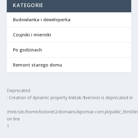
KATEGORIE
Budowlanka i deweloperka
Czujniki i mierniki
Po godzinach
Remont starego domu
Deprecated
: Creation of dynamic property linktak::$version is deprecated in
/mnt/sdc/home/bolonet2/domains/kpomiar.com.pl/public_html/
on line
1