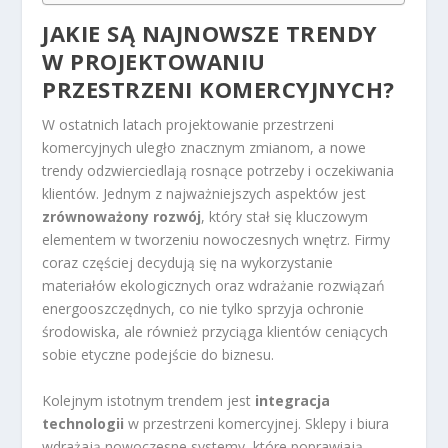
JAKIE SĄ NAJNOWSZE TRENDY
W PROJEKTOWANIU
PRZESTRZENI KOMERCYJNYCH?
W ostatnich latach projektowanie przestrzeni
komercyjnych uległo znacznym zmianom, a nowe
trendy odzwierciedlają rosnące potrzeby i oczekiwania
klientów. Jednym z najważniejszych aspektów jest
zrównoważony rozwój
, który stał się kluczowym
elementem w tworzeniu nowoczesnych wnętrz. Firmy
coraz częściej decydują się na wykorzystanie
materiałów ekologicznych oraz wdrażanie rozwiązań
energooszczędnych, co nie tylko sprzyja ochronie
środowiska, ale również przyciąga klientów ceniących
sobie etyczne podejście do biznesu.
Kolejnym istotnym trendem jest
integracja
technologii
w przestrzeni komercyjnej. Sklepy i biura
wdrażają nowoczesne systemy, które poprawiają