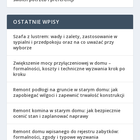
OSTATNIE WPISY
Szafa z lustrem: wady i zalety, zastosowanie w
sypialni i przedpokoju oraz na co uważać przy
wyborze
Zwiększenie mocy przyłączeniowej w domu –
formalności, koszty i techniczne wyzwania krok po
kroku
Remont podłogi na gruncie w starym domu: jak
zapobiegać wilgoci i zapewnić trwałość konstrukcji
Remont komina w starym domu: jak bezpiecznie
ocenić stan i zaplanować naprawy
Remont domu wpisanego do rejestru zabytków:
formalności, zgody i typowe wyzwania