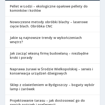
Pellet w Łodzi – ekologiczne opałowe pellety do
kominków i kotłów
Nowoczesne metody obróbki blachy – laserowe
cięcie blach. Obróbka CNC
Jakie są najnowsze trendy w wykończeniach
wnętrz?
Jak zacząć własną firmę budowlaną – niezbędne
kroki i porady
Naprawa żurawi w Środzie Wielkopolskiej – serwis i
konserwacja urządzeń dźwigowych
Sklep z oświetleniem w Bydgoszczy – bogaty wybór
lamp i żarówek
Projektowanie tarasu – jak dostosować go do
swoich potrzeb i preferencji