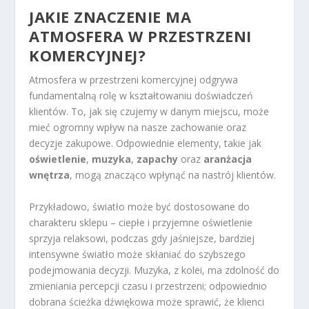
JAKIE ZNACZENIE MA
ATMOSFERA W PRZESTRZENI
KOMERCYJNEJ?
Atmosfera w przestrzeni komercyjnej odgrywa
fundamentalną rolę w kształtowaniu doświadczeń
klientów. To, jak się czujemy w danym miejscu, może
mieć ogromny wpływ na nasze zachowanie oraz
decyzje zakupowe. Odpowiednie elementy, takie jak
oświetlenie
,
muzyka
,
zapachy
oraz
aranżacja
wnętrza
, mogą znacząco wpłynąć na nastrój klientów.
Przykładowo, światło może być dostosowane do
charakteru sklepu – ciepłe i przyjemne oświetlenie
sprzyja relaksowi, podczas gdy jaśniejsze, bardziej
intensywne światło może skłaniać do szybszego
podejmowania decyzji. Muzyka, z kolei, ma zdolność do
zmieniania percepcji czasu i przestrzeni; odpowiednio
dobrana ścieżka dźwiękowa może sprawić, że klienci