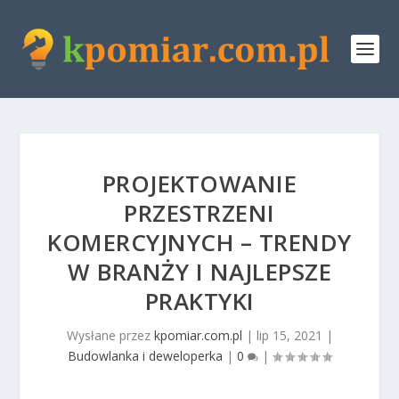
PROJEKTOWANIE
PRZESTRZENI
KOMERCYJNYCH – TRENDY
W BRANŻY I NAJLEPSZE
PRAKTYKI
Wysłane przez
kpomiar.com.pl
|
lip 15, 2021
|
Budowlanka i deweloperka
|
0
|