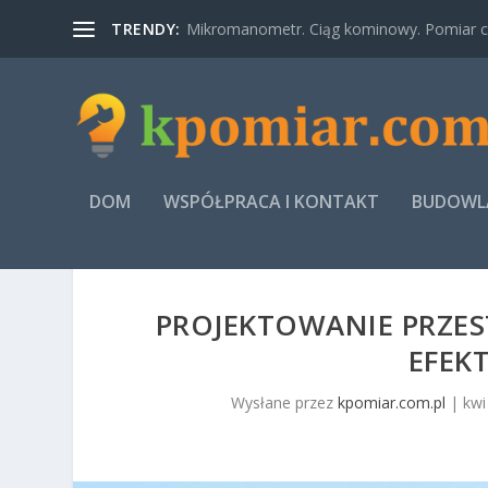
TRENDY:
Mikromanometr. Ciąg kominowy. Pomiar ci
DOM
WSPÓŁPRACA I KONTAKT
BUDOWLA
PROJEKTOWANIE PRZES
EFEK
Wysłane przez
kpomiar.com.pl
|
kwi