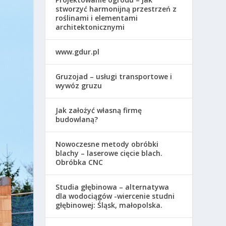
stworzyć harmonijną przestrzeń z
roślinami i elementami
architektonicznymi
www.gdur.pl
Gruzojad – usługi transportowe i
wywóz gruzu
Jak założyć własną firmę
budowlaną?
Nowoczesne metody obróbki
blachy – laserowe cięcie blach.
Obróbka CNC
Studia głębinowa – alternatywa
dla wodociągów -wiercenie studni
głębinowej: Śląsk, małopolska.