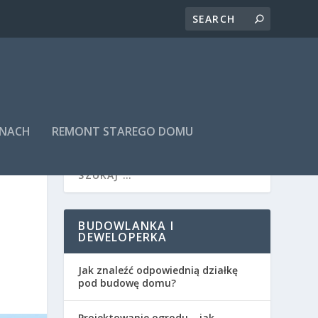
INACH
REMONT STAREGO DOMU
BUDOWLANKA I
DEWELOPERKA
Jak znaleźć odpowiednią działkę
pod budowę domu?
Projektowanie ogrodu – jak