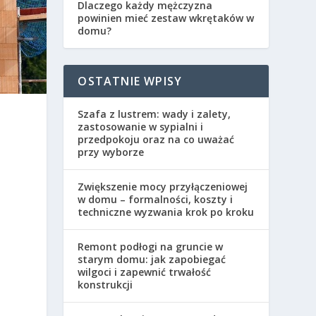
Dlaczego każdy mężczyzna
powinien mieć zestaw wkrętaków w
domu?
OSTATNIE WPISY
Szafa z lustrem: wady i zalety,
zastosowanie w sypialni i
przedpokoju oraz na co uważać
przy wyborze
Zwiększenie mocy przyłączeniowej
w domu – formalności, koszty i
techniczne wyzwania krok po kroku
Remont podłogi na gruncie w
starym domu: jak zapobiegać
wilgoci i zapewnić trwałość
konstrukcji