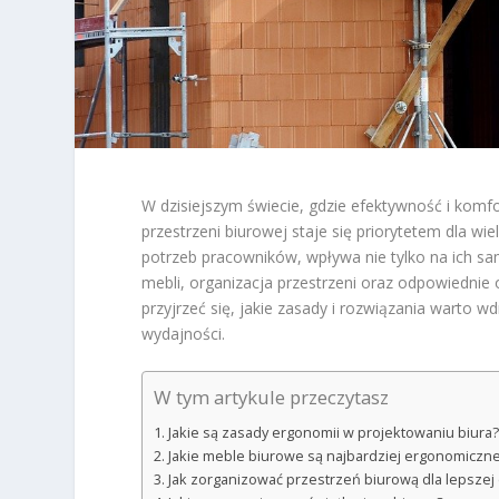
W dzisiejszym świecie, gdzie efektywność i komf
przestrzeni biurowej staje się priorytetem dla w
potrzeb pracowników, wpływa nie tylko na ich sa
mebli, organizacja przestrzeni oraz odpowiednie
przyjrzeć się, jakie zasady i rozwiązania warto w
wydajności.
W tym artykule przeczytasz
Jakie są zasady ergonomii w projektowaniu biura?
Jakie meble biurowe są najbardziej ergonomiczn
Jak zorganizować przestrzeń biurową dla lepszej