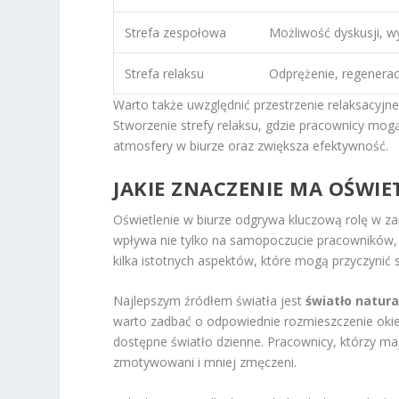
Strefa zespołowa
Możliwość dyskusji, 
Strefa relaksu
Odprężenie, regenerac
Warto także uwzględnić przestrzenie relaksacyj
Stworzenie strefy relaksu, gdzie pracownicy mogą
atmosfery w biurze oraz zwiększa efektywność.
JAKIE ZNACZENIE MA OŚWIE
Oświetlenie w biurze odgrywa kluczową rolę w za
wpływa nie tylko na samopoczucie pracowników, 
kilka istotnych aspektów, które mogą przyczynić
Najlepszym źródłem światła jest
światło natura
warto zadbać o odpowiednie rozmieszczenie okie
dostępne światło dzienne. Pracownicy, którzy maj
zmotywowani i mniej zmęczeni.