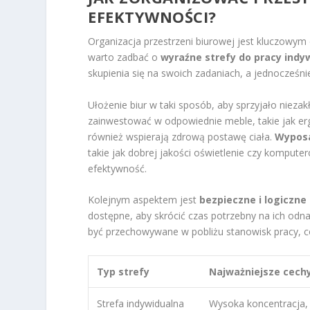
EFEKTYWNOŚCI?
Organizacja przestrzeni biurowej jest kluczowy
warto zadbać o
wyraźne strefy do pracy indyw
skupienia się na swoich zadaniach, a jednocześ
Ułożenie biur w taki sposób, aby sprzyjało niez
zainwestować w odpowiednie meble, takie jak ergo
również wspierają zdrową postawę ciała.
Wyposa
takie jak dobrej jakości oświetlenie czy kompu
efektywność.
Kolejnym aspektem jest
bezpieczne i logiczne
dostępne, aby skrócić czas potrzebny na ich odna
być przechowywane w pobliżu stanowisk pracy, co
Typ strefy
Najważniejsze cech
Strefa indywidualna
Wysoka koncentracja,