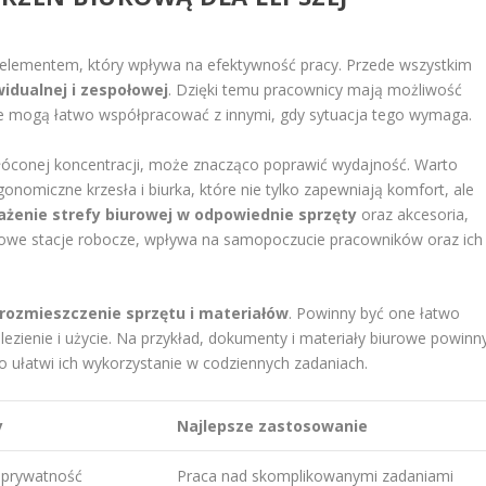
m elementem, który wpływa na efektywność pracy. Przede wszystkim
idualnej i zespołowej
. Dzięki temu pracownicy mają możliwość
nie mogą łatwo współpracować z innymi, gdy sytuacja tego wymaga.
akłóconej koncentracji, może znacząco poprawić wydajność. Warto
nomiczne krzesła i biurka, które nie tylko zapewniają komfort, ale
żenie strefy biurowej w odpowiednie sprzęty
oraz akcesoria,
terowe stacje robocze, wpływa na samopoczucie pracowników oraz ich
 rozmieszczenie sprzętu i materiałów
. Powinny być one łatwo
lezienie i użycie. Na przykład, dokumenty i materiały biurowe powinn
 ułatwi ich wykorzystanie w codziennych zadaniach.
y
Najlepsze zastosowanie
 prywatność
Praca nad skomplikowanymi zadaniami