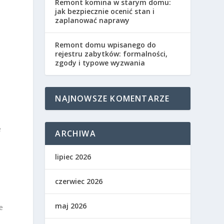
Remont komina w starym domu:
jak bezpiecznie ocenić stan i
zaplanować naprawy
Remont domu wpisanego do
rejestru zabytków: formalności,
zgody i typowe wyzwania
NAJNOWSZE KOMENTARZE
e
ARCHIWA
lipiec 2026
czerwiec 2026
maj 2026
e