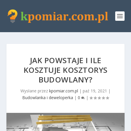
JAK POWSTAJE I ILE
KOSZTUJE KOSZTORYS
BUDOWLANY?
Wysłane przez
kpomiar.com.pl
|
paź 19, 2021
|
Budowlanka i deweloperka
|
0
|