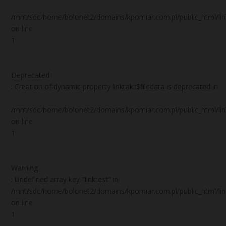
/mnt/sdc/home/bolonet2/domains/kpomiar.com.pl/public_html/
on line
1
Deprecated
: Creation of dynamic property linktak::$filedata is deprecated in
/mnt/sdc/home/bolonet2/domains/kpomiar.com.pl/public_html/
on line
1
Warning
: Undefined array key "linktest" in
/mnt/sdc/home/bolonet2/domains/kpomiar.com.pl/public_html/
on line
1