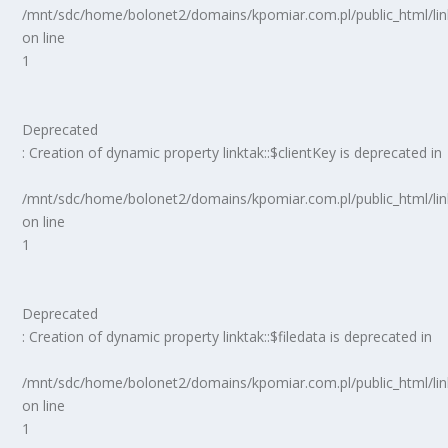
/mnt/sdc/home/bolonet2/domains/kpomiar.com.pl/public_html/
on line
1
Deprecated
: Creation of dynamic property linktak::$clientKey is deprecated in
/mnt/sdc/home/bolonet2/domains/kpomiar.com.pl/public_html/
on line
1
Deprecated
: Creation of dynamic property linktak::$filedata is deprecated in
/mnt/sdc/home/bolonet2/domains/kpomiar.com.pl/public_html/
on line
1