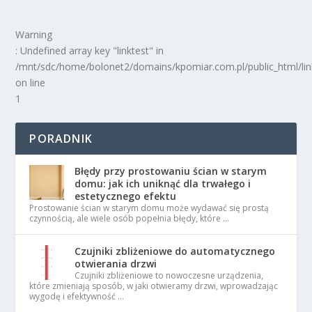
Warning
: Undefined array key "linktest" in
/mnt/sdc/home/bolonet2/domains/kpomiar.com.pl/public_html/
on line
1
PORADNIK
Błędy przy prostowaniu ścian w starym
domu: jak ich uniknąć dla trwałego i
estetycznego efektu
Prostowanie ścian w starym domu może wydawać się prostą
czynnością, ale wiele osób popełnia błędy, które …
Czujniki zbliżeniowe do automatycznego
otwierania drzwi
Czujniki zbliżeniowe to nowoczesne urządzenia,
które zmieniają sposób, w jaki otwieramy drzwi, wprowadzając
wygodę i efektywność …