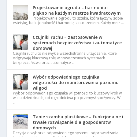
Projektowanie ogrodu – harmonia i
piękno na każdym metrze kwadratowym
Projektowanie ogrodu to sztuka, która łączy w sobie
estetykę, funkcjonalność i harmonię z otoczeniem. Każdy metr …
Czujniki ruchu – zastosowanie w
systemach bezpieczeństwa i automatyce
domowej
Czujniki ruchu to niezwykle wszechstronne urządzenia, które
odgrywają kluczową rolę w nowoczesnych systemach
bezpieczeństwa oraz automatyce …
Wybór odpowiedniego czujnika
wilgotności do monitorowania poziomu
wilgoci
Wybór odpowiedniego czujnika wilgotności to kluczowy krok w
wielu dziedzinach, od ogrodnictwa po przemysł spożywczy. W
…
Tanie szamba plastikowe – funkcjonalne i
trwałe rozwiązanie dla gospodarstw
domowych
Decyzja o wyborze odpowiedniego systemu odprowadzania