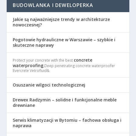
BUDOWLANKA I DEWELOPERKA
Jakie są najważniejsze trendy w architekturze
nowoczesnej?
Pogotowie hydrauliczne w Warszawie – szybkie i
skuteczne naprawy
concrete
Protect your concrete with the best
waterproofing
.Deep penetrating concrete waterproofer
Evercrete Vetrofluid&
Osuszanie wilgoci technologicznej
Drewex Radzymin – solidne i funkcjonalne meble
drewniane
Serwis klimatyzacji w Bytomiu – fachowa obsługa i
naprawa