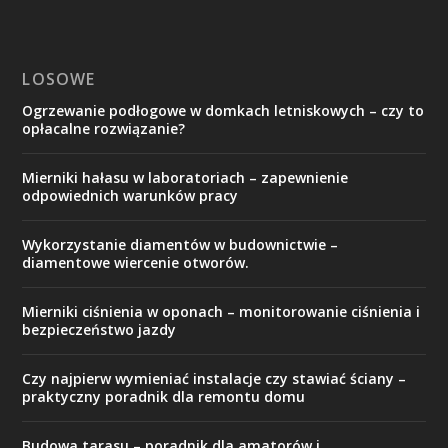
LOSOWE
Ogrzewanie podłogowe w domkach letniskowych – czy to
opłacalne rozwiązanie?
Mierniki hałasu w laboratoriach – zapewnienie
odpowiednich warunków pracy
Wykorzystanie diamentów w budownictwie –
diamentowe wiercenie otworów.
Mierniki ciśnienia w oponach – monitorowanie ciśnienia i
bezpieczeństwo jazdy
Czy najpierw wymieniać instalacje czy stawiać ściany –
praktyczny poradnik dla remontu domu
Budowa tarasu – poradnik dla amatorów i