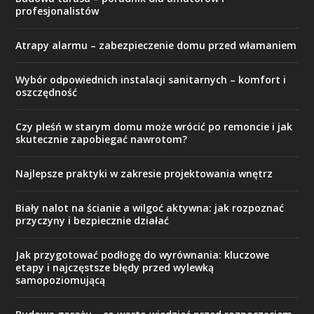
profesjonalistów
Atrapy alarmu – zabezpieczenie domu przed włamaniem
Wybór odpowiednich instalacji sanitarnych – komfort i
oszczędność
Czy pleśń w starym domu może wrócić po remoncie i jak
skutecznie zapobiegać nawrotom?
Najlepsze praktyki w zakresie projektowania wnętrz
Biały nalot na ścianie a wilgoć aktywna: jak rozpoznać
przyczyny i bezpiecznie działać
Jak przygotować podłogę do wyrównania: kluczowe
etapy i najczęstsze błędy przed wylewką
samopoziomującą