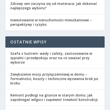
Zdrowy sen zaczyna się od materaca: jak dokonać
najlepszego wyboru?
Inwestowanie w nieruchomości mieszkaniowe –
perspektywy i ryzyko
OSTATNIE WPISY
Szafa z lustrem: wady i zalety, zastosowanie w
sypialni i przedpokoju oraz na co uważać przy
wyborze
Zwiększenie mocy przyłączeniowej w domu –
formalności, koszty i techniczne wyzwania krok po
kroku
Remont podłogi na gruncie w starym domu: jak
zapobiegać wilgoci i zapewnić trwałość konstrukcji