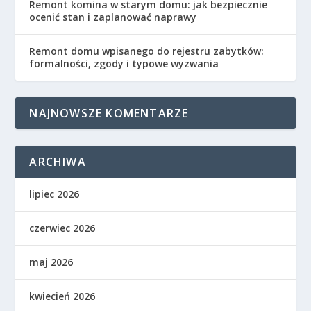
Remont komina w starym domu: jak bezpiecznie
ocenić stan i zaplanować naprawy
Remont domu wpisanego do rejestru zabytków:
formalności, zgody i typowe wyzwania
NAJNOWSZE KOMENTARZE
ARCHIWA
lipiec 2026
czerwiec 2026
maj 2026
kwiecień 2026