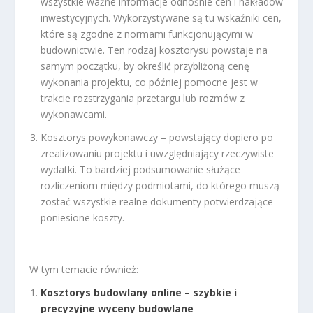
wszystkie ważne informacje odnośnie cen i nakładów
inwestycyjnych. Wykorzystywane są tu wskaźniki cen,
które są zgodne z normami funkcjonującymi w
budownictwie. Ten rodzaj kosztorysu powstaje na
samym początku, by określić przybliżoną cenę
wykonania projektu, co później pomocne jest w
trakcie rozstrzygania przetargu lub rozmów z
wykonawcami.
Kosztorys powykonawczy – powstający dopiero po
zrealizowaniu projektu i uwzględniający rzeczywiste
wydatki. To bardziej podsumowanie służące
rozliczeniom między podmiotami, do którego muszą
zostać wszystkie realne dokumenty potwierdzające
poniesione koszty.
W tym temacie również:
Kosztorys budowlany online – szybkie i
precyzyjne wyceny budowlane