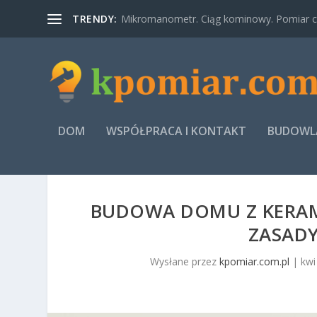
TRENDY:
Mikromanometr. Ciąg kominowy. Pomiar ci
DOM
WSPÓŁPRACA I KONTAKT
BUDOWLA
BUDOWA DOMU Z KERAMZ
ZASAD
Wysłane przez
kpomiar.com.pl
|
kwi