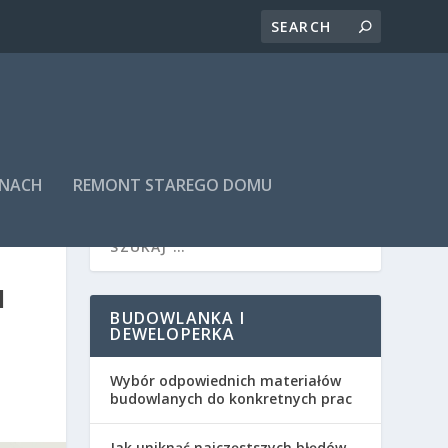
INACH
REMONT STAREGO DOMU
I
BUDOWLANKA I
DEWELOPERKA
Wybór odpowiednich materiałów
budowlanych do konkretnych prac
Jak uniknąć najczęstszych błędów