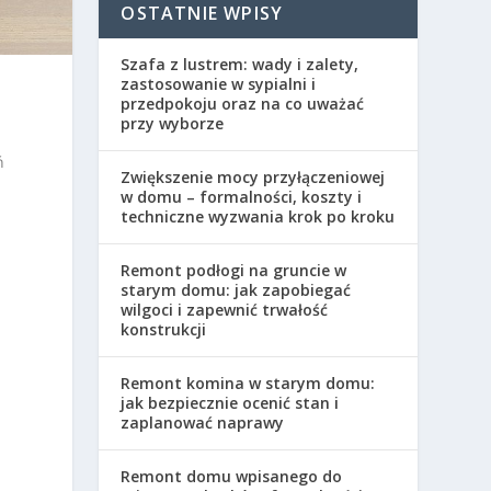
OSTATNIE WPISY
Szafa z lustrem: wady i zalety,
zastosowanie w sypialni i
przedpokoju oraz na co uważać
przy wyborze
ń
Zwiększenie mocy przyłączeniowej
w domu – formalności, koszty i
techniczne wyzwania krok po kroku
Remont podłogi na gruncie w
starym domu: jak zapobiegać
wilgoci i zapewnić trwałość
konstrukcji
Remont komina w starym domu:
jak bezpiecznie ocenić stan i
zaplanować naprawy
Remont domu wpisanego do