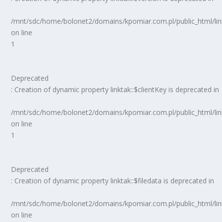
/mnt/sdc/home/bolonet2/domains/kpomiar.com.pl/public_html/
on line
1
Deprecated
: Creation of dynamic property linktak::$clientKey is deprecated in
/mnt/sdc/home/bolonet2/domains/kpomiar.com.pl/public_html/
on line
1
Deprecated
: Creation of dynamic property linktak::$filedata is deprecated in
/mnt/sdc/home/bolonet2/domains/kpomiar.com.pl/public_html/
on line