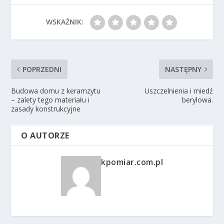
WSKAŹNIK:
POPRZEDNI
NASTĘPNY
Budowa domu z keramzytu
Uszczelnienia i miedź
– zalety tego materiału i
berylowa.
zasady konstrukcyjne
O AUTORZE
kpomiar.com.pl