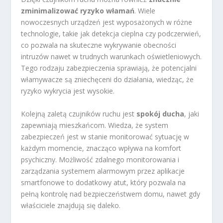
zminimalizować ryzyko włamań
. Wiele
nowoczesnych urządzeń jest wyposażonych w różne
technologie, takie jak detekcja cieplna czy podczerwień,
co pozwala na skuteczne wykrywanie obecności
intruzów nawet w trudnych warunkach oświetleniowych.
Tego rodzaju zabezpieczenia sprawiają, że potencjalni
włamywacze są zniechęceni do działania, wiedząc, że
ryzyko wykrycia jest wysokie.
Kolejną zaletą czujników ruchu jest
spokój ducha
, jaki
zapewniają mieszkańcom. Wiedza, że system
zabezpieczeń jest w stanie monitorować sytuację w
każdym momencie, znacząco wpływa na komfort
psychiczny. Możliwość zdalnego monitorowania i
zarządzania systemem alarmowym przez aplikacje
smartfonowe to dodatkowy atut, który pozwala na
pełną kontrolę nad bezpieczeństwem domu, nawet gdy
właściciele znajdują się daleko.