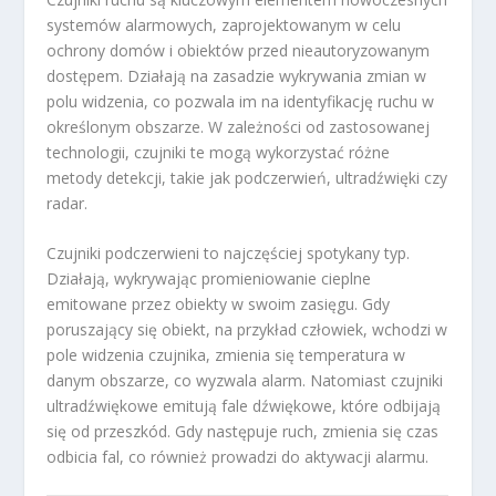
systemów alarmowych, zaprojektowanym w celu
ochrony domów i obiektów przed nieautoryzowanym
dostępem. Działają na zasadzie wykrywania zmian w
polu widzenia, co pozwala im na identyfikację ruchu w
określonym obszarze. W zależności od zastosowanej
technologii, czujniki te mogą wykorzystać różne
metody detekcji, takie jak podczerwień, ultradźwięki czy
radar.
Czujniki podczerwieni to najczęściej spotykany typ.
Działają, wykrywając promieniowanie cieplne
emitowane przez obiekty w swoim zasięgu. Gdy
poruszający się obiekt, na przykład człowiek, wchodzi w
pole widzenia czujnika, zmienia się temperatura w
danym obszarze, co wyzwala alarm. Natomiast czujniki
ultradźwiękowe emitują fale dźwiękowe, które odbijają
się od przeszkód. Gdy następuje ruch, zmienia się czas
odbicia fal, co również prowadzi do aktywacji alarmu.