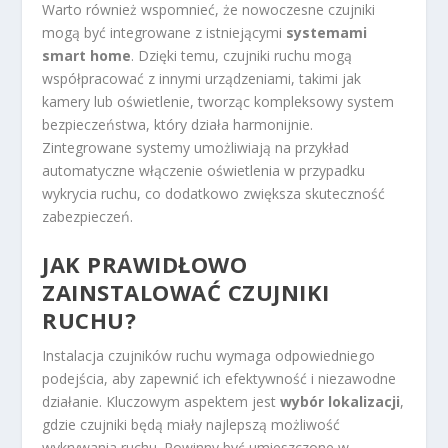
Warto również wspomnieć, że nowoczesne czujniki
mogą być integrowane z istniejącymi
systemami
smart home
. Dzięki temu, czujniki ruchu mogą
współpracować z innymi urządzeniami, takimi jak
kamery lub oświetlenie, tworząc kompleksowy system
bezpieczeństwa, który działa harmonijnie.
Zintegrowane systemy umożliwiają na przykład
automatyczne włączenie oświetlenia w przypadku
wykrycia ruchu, co dodatkowo zwiększa skuteczność
zabezpieczeń.
JAK PRAWIDŁOWO
ZAINSTALOWAĆ CZUJNIKI
RUCHU?
Instalacja czujników ruchu wymaga odpowiedniego
podejścia, aby zapewnić ich efektywność i niezawodne
działanie. Kluczowym aspektem jest
wybór lokalizacji
,
gdzie czujniki będą miały najlepszą możliwość
wykrywania ruchu. Powinny być umieszczone w