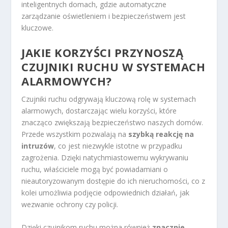
inteligentnych domach, gdzie automatyczne
zarządzanie oświetleniem i bezpieczeństwem jest
kluczowe.
JAKIE KORZYŚCI PRZYNOSZĄ
CZUJNIKI RUCHU W SYSTEMACH
ALARMOWYCH?
Czujniki ruchu odgrywają kluczową rolę w systemach
alarmowych, dostarczając wielu korzyści, które
znacząco zwiększają bezpieczeństwo naszych domów.
Przede wszystkim pozwalają na
szybką reakcję na
intruzów
, co jest niezwykle istotne w przypadku
zagrożenia. Dzięki natychmiastowemu wykrywaniu
ruchu, właściciele mogą być powiadamiani o
nieautoryzowanym dostępie do ich nieruchomości, co z
kolei umożliwia podjęcie odpowiednich działań, jak
wezwanie ochrony czy policji.
Dzięki czujnikom ruchu można również
znacznie