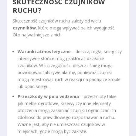
SKUTECZNOŚĆ CZUJNIKÓW
RUCHU?
Skuteczność czujników ruchu zależy od wielu
czynników
, które mogą wpływać na ich wydajność.
Oto najważniejsze z nich:
Warunki atmosferyczne
– deszcz, mgła, śnieg czy
intensywne słońce mogą zakłócać działanie
czujników. W szczególności deszcz i śnieg mogą
powodować fałszywe alarmy, ponieważ czujniki
mogą rejestrować ruch w reakcji na padające krople
lub opad śniegu.
Przeszkody w polu widzenia
– przedmioty takie
jak meble ogrodowe, krzewy czy inne elementy
otoczenia mogą zasłaniać czujniki i ograniczać ich
zdolność do prawidłowego rozpoznawania ruchu.
Ważne jest, aby nie umieszczać czujników w
miejscach, gdzie mogą być zakryte.