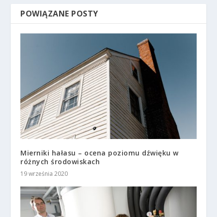
POWIĄZANE POSTY
Mierniki hałasu – ocena poziomu dźwięku w
różnych środowiskach
19 września 2020