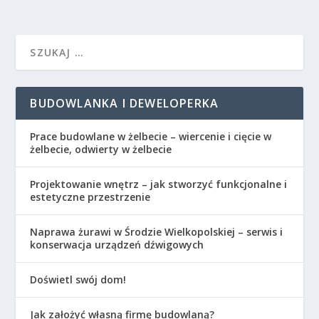
BUDOWLANKA I DEWELOPERKA
Prace budowlane w żelbecie – wiercenie i cięcie w
żelbecie, odwierty w żelbecie
Projektowanie wnętrz – jak stworzyć funkcjonalne i
estetyczne przestrzenie
Naprawa żurawi w Środzie Wielkopolskiej – serwis i
konserwacja urządzeń dźwigowych
Doświetl swój dom!
Jak założyć własną firmę budowlaną?