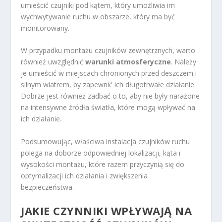
umieścić czujniki pod kątem, który umożliwia im
wychwytywanie ruchu w obszarze, który ma być
monitorowany.
W przypadku montażu czujników zewnętrznych, warto
również uwzględnić
warunki atmosferyczne
. Należy
je umieścić w miejscach chronionych przed deszczem i
silnym wiatrem, by zapewnić ich długotrwałe działanie.
Dobrze jest również zadbać o to, aby nie były narażone
na intensywne źródła światła, które mogą wpływać na
ich działanie.
Podsumowując, właściwa instalacja czujników ruchu
polega na doborze odpowiedniej lokalizacji, kąta i
wysokości montażu, które razem przyczynią się do
optymalizacji ich działania i zwiększenia
bezpieczeństwa.
JAKIE CZYNNIKI WPŁYWAJĄ NA