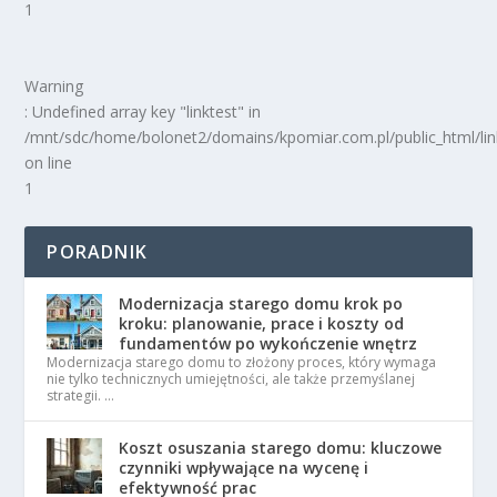
1
Warning
: Undefined array key "linktest" in
/mnt/sdc/home/bolonet2/domains/kpomiar.com.pl/public_html/
on line
1
PORADNIK
Modernizacja starego domu krok po
kroku: planowanie, prace i koszty od
fundamentów po wykończenie wnętrz
Modernizacja starego domu to złożony proces, który wymaga
nie tylko technicznych umiejętności, ale także przemyślanej
strategii. …
Koszt osuszania starego domu: kluczowe
czynniki wpływające na wycenę i
efektywność prac