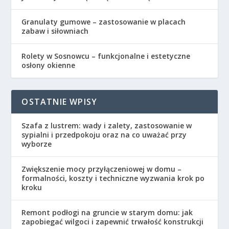
Granulaty gumowe – zastosowanie w placach
zabaw i siłowniach
Rolety w Sosnowcu – funkcjonalne i estetyczne
osłony okienne
OSTATNIE WPISY
Szafa z lustrem: wady i zalety, zastosowanie w
sypialni i przedpokoju oraz na co uważać przy
wyborze
Zwiększenie mocy przyłączeniowej w domu –
formalności, koszty i techniczne wyzwania krok po
kroku
Remont podłogi na gruncie w starym domu: jak
zapobiegać wilgoci i zapewnić trwałość konstrukcji