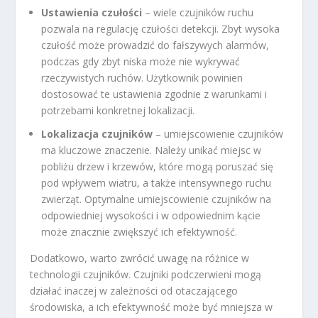
Ustawienia czułości
– wiele czujników ruchu
pozwala na regulację czułości detekcji. Zbyt wysoka
czułość może prowadzić do fałszywych alarmów,
podczas gdy zbyt niska może nie wykrywać
rzeczywistych ruchów. Użytkownik powinien
dostosować te ustawienia zgodnie z warunkami i
potrzebami konkretnej lokalizacji.
Lokalizacja czujników
– umiejscowienie czujników
ma kluczowe znaczenie. Należy unikać miejsc w
pobliżu drzew i krzewów, które mogą poruszać się
pod wpływem wiatru, a także intensywnego ruchu
zwierząt. Optymalne umiejscowienie czujników na
odpowiedniej wysokości i w odpowiednim kącie
może znacznie zwiększyć ich efektywność.
Dodatkowo, warto zwrócić uwagę na różnice w
technologii czujników. Czujniki podczerwieni mogą
działać inaczej w zależności od otaczającego
środowiska, a ich efektywność może być mniejsza w