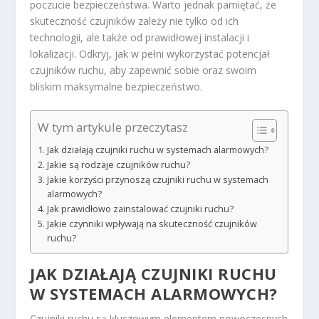
poczucie bezpieczeństwa. Warto jednak pamiętać, że
skuteczność czujników zależy nie tylko od ich
technologii, ale także od prawidłowej instalacji i
lokalizacji. Odkryj, jak w pełni wykorzystać potencjał
czujników ruchu, aby zapewnić sobie oraz swoim
bliskim maksymalne bezpieczeństwo.
W tym artykule przeczytasz
Jak działają czujniki ruchu w systemach alarmowych?
Jakie są rodzaje czujników ruchu?
Jakie korzyści przynoszą czujniki ruchu w systemach
alarmowych?
Jak prawidłowo zainstalować czujniki ruchu?
Jakie czynniki wpływają na skuteczność czujników
ruchu?
JAK DZIAŁAJĄ CZUJNIKI RUCHU
W SYSTEMACH ALARMOWYCH?
Czujniki ruchu są kluczowym elementem nowoczesnych