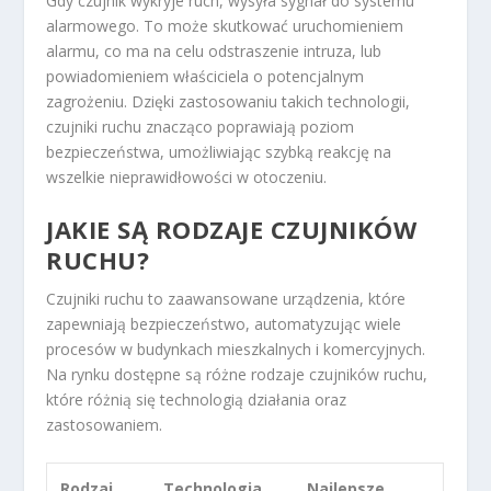
Gdy czujnik wykryje ruch, wysyła sygnał do systemu
alarmowego. To może skutkować uruchomieniem
alarmu, co ma na celu odstraszenie intruza, lub
powiadomieniem właściciela o potencjalnym
zagrożeniu. Dzięki zastosowaniu takich technologii,
czujniki ruchu znacząco poprawiają poziom
bezpieczeństwa, umożliwiając szybką reakcję na
wszelkie nieprawidłowości w otoczeniu.
JAKIE SĄ RODZAJE CZUJNIKÓW
RUCHU?
Czujniki ruchu to zaawansowane urządzenia, które
zapewniają bezpieczeństwo, automatyzując wiele
procesów w budynkach mieszkalnych i komercyjnych.
Na rynku dostępne są różne rodzaje czujników ruchu,
które różnią się technologią działania oraz
zastosowaniem.
Rodzaj
Technologia
Najlepsze