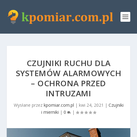
CZUJNIKI RUCHU DLA
SYSTEMÓW ALARMOWYCH
– OCHRONA PRZED
INTRUZAMI
Wysłane przez
kpomiar.com.pl
|
kwi 24, 2021
|
Czujniki
i mierniki
|
0
|