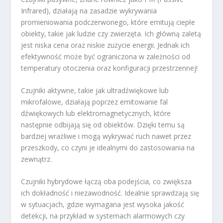
Infrared), działają na zasadzie wykrywania
promieniowania podczerwonego, które emitują ciepłe
obiekty, takie jak ludzie czy zwierzęta. Ich główną zaletą
jest niska cena oraz niskie zużycie energii. Jednak ich
efektywność może być ograniczona w zależności od
temperatury otoczenia oraz konfiguracji przestrzennej!
Czujniki aktywne, takie jak ultradźwiękowe lub
mikrofalowe, działają poprzez emitowanie fal
dźwiękowych lub elektromagnetycznych, które
następnie odbijają się od obiektów. Dzięki temu są
bardziej wrażliwe i mogą wykrywać ruch nawet przez
przeszkody, co czyni je idealnymi do zastosowania na
zewnątrz.
Czujniki hybrydowe łączą oba podejścia, co zwiększa
ich dokładność i niezawodność. Idealnie sprawdzają się
w sytuacjach, gdzie wymagana jest wysoka jakość
detekcji, na przykład w systemach alarmowych czy