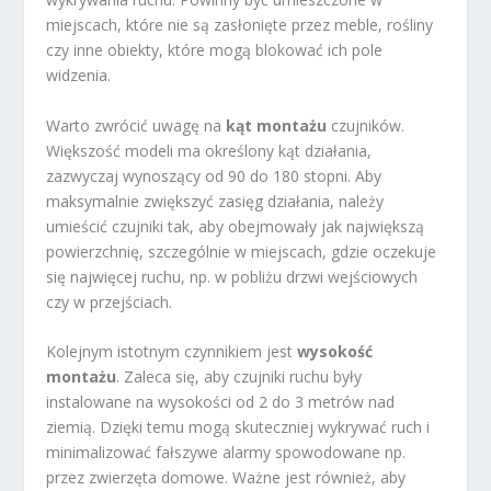
miejscach, które nie są zasłonięte przez meble, rośliny
czy inne obiekty, które mogą blokować ich pole
widzenia.
Warto zwrócić uwagę na
kąt montażu
czujników.
Większość modeli ma określony kąt działania,
zazwyczaj wynoszący od 90 do 180 stopni. Aby
maksymalnie zwiększyć zasięg działania, należy
umieścić czujniki tak, aby obejmowały jak największą
powierzchnię, szczególnie w miejscach, gdzie oczekuje
się najwięcej ruchu, np. w pobliżu drzwi wejściowych
czy w przejściach.
Kolejnym istotnym czynnikiem jest
wysokość
montażu
. Zaleca się, aby czujniki ruchu były
instalowane na wysokości od 2 do 3 metrów nad
ziemią. Dzięki temu mogą skuteczniej wykrywać ruch i
minimalizować fałszywe alarmy spowodowane np.
przez zwierzęta domowe. Ważne jest również, aby