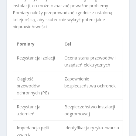
instalacji, co może oznaczać poważne problemy.
Pomiary należy przeprowadzać zgodnie z ustaloną
kolejnością, aby skutecznie wykryć potencjalne
nieprawidłowości.
Pomiary
Cel
Rezystancja izolacji
Ocena stanu przewodów i
urządzeń elektrycznych
Ciągłość
Zapewnienie
przewodów
bezpieczeństwa ochronek
ochronnych (PE)
Rezystancja
Bezpieczeństwo instalacji
uziemień
odgromowej
Impedancja pętli
Identyfikacja ryzyka zwarcia
zwarcia