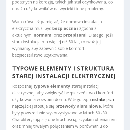
podatnych na korozję, takich jak stal ocynkowana, co
naraża użytkowników na wycieki i inne problemy.
Warto również pamiętać, że domowa instalacja
elektryczna musi być
bezpieczna
i zgodna z
aktualnymi
normami
oraz
przepisami
. Dlatego, jeśli
stara instalacja ma więcej niż 30 lat, rozważ jej
wymianę, aby zapewnić sobie komfort i
bezpieczeństwo użytkowania.
TYPOWE ELEMENTY I STRUKTURA
STAREJ INSTALACJI ELEKTRYCZNEJ
Rozpoznaj
typowe elementy
starej instalacji
elektrycznej, aby zwiększyć bezpieczeństwo i komfort
użytkowania w swoim domu. W tego typu
instalacjach
najczęściej stosuje się
przewody aluminiowe
, które
były powszechnie wykorzystywane w latach 60.-80.
Charakteryzują się one kruchością, szybkim utlenianiem
oraz mniej trwałym połączeniem w porównaniu do