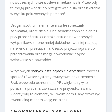
nowoczesnych
przewodów miedzianych
. Przewody
te mogą prowadzić do przegrzewania się oraz iskrzenia
w wyniku poluzowanych połączeń.
Drugim istotnym elementem są
bezpieczniki
topikowe
, które działają na zasadzie topnienia drutu
przy przeciążeniu. W odróżnieniu od nowoczesnych
wyłączników, są one mniej dokładne i wolniej reagują
na zwarcia i przeciążenia. Często przyczyniają się do
przegrzewania oraz mogą powodować częste
wyłączanie się obwodów.
W typowych
starych instalacjach elektrycznych
możesz
spotkać również systemy dwużyłowe bez uziemienia.
Brak przewodu ochronnego PE zwiększa ryzyko
porażenia prądem, zwłaszcza w przypadku awarii.
Zidentyfikuj te elementy w Twoim domu, aby rozważyć
ewentualną modernizację instalacji.
CHARAKTERYSTYKA STAREJ