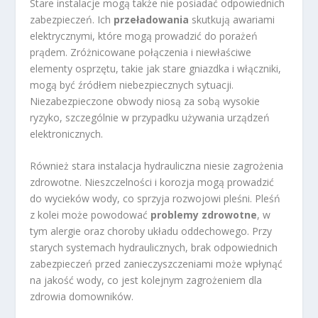
Stare instalacje mogą także nie posiadać odpowiednich
zabezpieczeń. Ich
przeładowania
skutkują awariami
elektrycznymi, które mogą prowadzić do porażeń
prądem. Zróżnicowane połączenia i niewłaściwe
elementy osprzętu, takie jak stare gniazdka i włączniki,
mogą być źródłem niebezpiecznych sytuacji.
Niezabezpieczone obwody niosą za sobą wysokie
ryzyko, szczególnie w przypadku używania urządzeń
elektronicznych.
Również stara instalacja hydrauliczna niesie zagrożenia
zdrowotne. Nieszczelności i korozja mogą prowadzić
do wycieków wody, co sprzyja rozwojowi pleśni. Pleśń
z kolei może powodować
problemy zdrowotne
, w
tym alergie oraz choroby układu oddechowego. Przy
starych systemach hydraulicznych, brak odpowiednich
zabezpieczeń przed zanieczyszczeniami może wpłynąć
na jakość wody, co jest kolejnym zagrożeniem dla
zdrowia domowników.