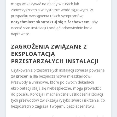
mogą wskazywać na osady w rurach lub
zanieczyszczenia w systemie wodociągowym. W
przypadku wystąpienia takich symptomów,
natychmiast skontaktuj się z fachowcem
, aby
ocenić stan instalacji i podjąć odpowiednie kroki
naprawcze.
ZAGROŻENIA ZWIĄZANE Z
EKSPLOATACJĄ
PRZESTARZAŁYCH INSTALACJI
Użytkowanie przestarzałych instalacji stwarza poważne
zagrożenia
dla bezpieczeństwa mieszkańców.
Przewody aluminiowe, które po dwóch dekadach
eksploatacji stają się niebezpieczne, mogą prowadzić
do pożaru. Korozja i mechaniczne uszkodzenia izolacji
tych przewodów zwiększają ryzyko zwarć i iskrzenia, co
bezpośrednio zagraża Twojemu bezpieczeństwu.