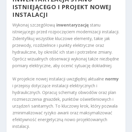
ISTNIEJĄCEGO I PROJEKT NOWEJ
INSTALACJI
Wykonaj szczegółową
inwentaryzację
stanu
istniejącego przed rozpoczęciem modernizacji instalacji.
Zidentyfikuj wszystkie kluczowe elementy, takie jak
przewody, rozdzielnice i punkty elektryczne oraz
hydrauliczne, by określić ich stan i potrzebne zmiany.
Oprócz wizualnych obserwacji wykonaj także niezbędne
pomiary elektryczne, aby ocenić sytuację dokładniej.
W projekcie nowej instalacji uwzględnij aktualne
normy
i przepisy dotyczące instalacji elektrycznych i
hydraulicznych. Opracuj schematy obwodów oraz plan
rozmieszczenia gniazdek, punktów oświetleniowych i
urządzeń sanitarnych. To kluczowy krok, który pozwala
zminimalizować ryzyko awarii oraz maksymalizować
efektywność energetyczną nowo projektowanych
instalacji.