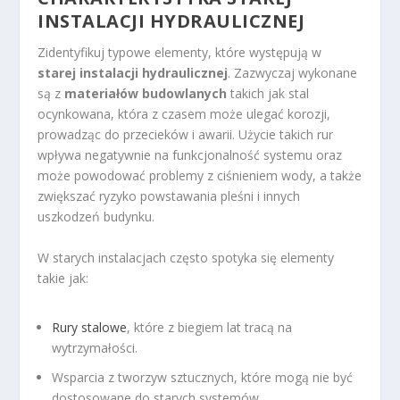
INSTALACJI HYDRAULICZNEJ
Zidentyfikuj typowe elementy, które występują w
starej instalacji hydraulicznej
. Zazwyczaj wykonane
są z
materiałów budowlanych
takich jak stal
ocynkowana, która z czasem może ulegać korozji,
prowadząc do przecieków i awarii. Użycie takich rur
wpływa negatywnie na funkcjonalność systemu oraz
może powodować problemy z ciśnieniem wody, a także
zwiększać ryzyko powstawania pleśni i innych
uszkodzeń budynku.
W starych instalacjach często spotyka się elementy
takie jak:
Rury stalowe
, które z biegiem lat tracą na
wytrzymałości.
Wsparcia z tworzyw sztucznych, które mogą nie być
dostosowane do starych systemów.