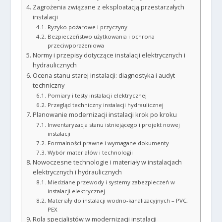
Zagrożenia związane z eksploatacją przestarzałych
instalacji
Ryzyko pożarowe i przyczyny
Bezpieczeństwo użytkowania i ochrona
przeciwporażeniowa
Normy i przepisy dotyczące instalacji elektrycznych i
hydraulicznych
Ocena stanu starej instalacji: diagnostyka i audyt
techniczny
Pomiary i testy instalacji elektrycznej
Przegląd techniczny instalacji hydraulicznej
Planowanie modernizacji instalacji krok po kroku
Inwentaryzacja stanu istniejącego i projekt nowej
instalacji
Formalności prawne i wymagane dokumenty
Wybór materiałów i technologii
Nowoczesne technologie i materiały w instalacjach
elektrycznych i hydraulicznych
Miedziane przewody i systemy zabezpieczeń w
instalacji elektrycznej
Materiały do instalacji wodno-kanalizacyjnych – PVC,
PEX
Rola specjalistów w modernizacji instalacji