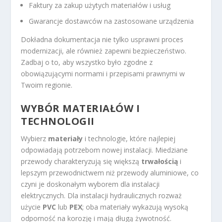
Faktury za zakup użytych materiałów i usług
Gwarancje dostawców na zastosowane urządzenia
Dokładna dokumentacja nie tylko usprawni proces
modernizacji, ale również zapewni bezpieczeństwo.
Zadbaj o to, aby wszystko było zgodne z
obowiązującymi normami i przepisami prawnymi w
Twoim regionie.
WYBÓR MATERIAŁÓW I
TECHNOLOGII
Wybierz
materiały
i technologie, które najlepiej
odpowiadają potrzebom nowej instalacji. Miedziane
przewody charakteryzują się większą
trwałością
i
lepszym przewodnictwem niż przewody aluminiowe, co
czyni je doskonałym wyborem dla instalacji
elektrycznych. Dla instalacji hydraulicznych rozważ
użycie
PVC
lub
PEX
; oba materiały wykazują wysoką
odporność na korozję i mają długą żywotność.