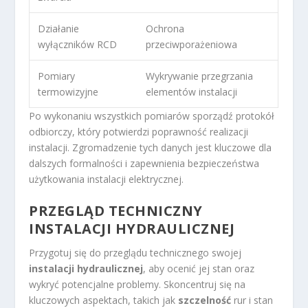
Działanie
Ochrona
wyłączników RCD
przeciwporażeniowa
Pomiary
Wykrywanie przegrzania
termowizyjne
elementów instalacji
Po wykonaniu wszystkich pomiarów sporządź protokół
odbiorczy, który potwierdzi poprawność realizacji
instalacji. Zgromadzenie tych danych jest kluczowe dla
dalszych formalności i zapewnienia bezpieczeństwa
użytkowania instalacji elektrycznej.
PRZEGLĄD TECHNICZNY
INSTALACJI
HYDRAULICZNEJ
Przygotuj się do przeglądu technicznego swojej
instalacji hydraulicznej
, aby ocenić jej stan oraz
wykryć potencjalne problemy. Skoncentruj się na
kluczowych aspektach, takich jak
szczelność
rur i stan