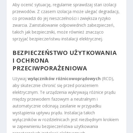
Aby ocenić sytuację, regularnie sprawdzaj stan izolacji
przewodów. Z czasem izolacja może ulegać degradacji,
co prowadzi do jej nieszczelności i zwiększa ryzyko
zwarcia. Zainstalowanie odpowiednich zabezpieczeń,
takich jak bezpieczniki, może również znacząco
sprzyjać bezpieczeństwu instalacji elektrycznej.
BEZPIECZEŃSTWO UŻYTKOWANIA
I
OCHRONA
PRZECIWPORAŻENIOWA
Używaj
wyłączników różnicowoprądowych
(RCD),
aby skutecznie chronić się przed porażeniem
elektrycznym. Te urządzenia wykrywają różnice prądu
między przewodem fazowym a neutralnym i
automatycznie odcinają zasilanie w przypadku
wystąpienia upływu prądu. Instalacja takich
wyłączników w rozdzielnicach jest niezbędnym krokiem
w zapewnieniu bezpieczeństwa użytkowania