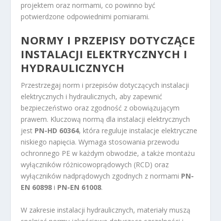
projektem oraz normami, co powinno być
potwierdzone odpowiednimi pomiarami.
NORMY I
PRZEPISY DOTYCZĄCE
INSTALACJI
ELEKTRYCZNYCH I
HYDRAULICZNYCH
Przestrzegaj norm i przepisów dotyczących instalacji
elektrycznych i hydraulicznych, aby zapewnić
bezpieczeństwo oraz zgodność z obowiązującym
prawem. Kluczową normą dla instalacji elektrycznych
jest
PN-HD 60364
, która reguluje instalacje elektryczne
niskiego napięcia. Wymaga stosowania przewodu
ochronnego PE w każdym obwodzie, a także montażu
wyłączników różnicowoprądowych (RCD) oraz
wyłączników nadprądowych zgodnych z normami
PN-
EN 60898
i
PN-EN 61008
.
W zakresie instalacji hydraulicznych, materiały muszą