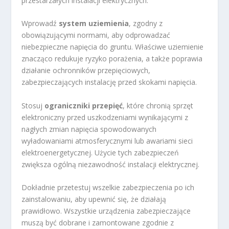
przestarzałych instalacji elektrycznych.
Wprowadź
system uziemienia
, zgodny z
obowiązującymi normami, aby odprowadzać
niebezpieczne napięcia do gruntu. Właściwe uziemienie
znacząco redukuje ryzyko porażenia, a także poprawia
działanie ochronników przepięciowych,
zabezpieczających instalację przed skokami napięcia.
Stosuj
ograniczniki przepięć
, które chronią sprzęt
elektroniczny przed uszkodzeniami wynikającymi z
nagłych zmian napięcia spowodowanych
wyładowaniami atmosferycznymi lub awariami sieci
elektroenergetycznej. Użycie tych zabezpieczeń
zwiększa ogólną niezawodność instalacji elektrycznej.
Dokładnie przetestuj wszelkie zabezpieczenia po ich
zainstalowaniu, aby upewnić się, że działają
prawidłowo. Wszystkie urządzenia zabezpieczające
muszą być dobrane i zamontowane zgodnie z