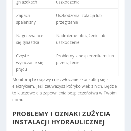
gniazdkach
uszkodzenia
Zapach
Uszkodzona izolacja lub
spalenizny
przegrzanie
Nagrzewające
Nadmierne obciążenie lub
się gniazdka
uszkodzenie
Częste
Problemy z bezpiecznikami lub
wyłączanie się
przeciążenie
prądu
Monitoruj te objawy i niezwłocznie skonsultuj się z
elektrykiem, jeśli zauważysz którykolwiek z nich. Będzie
to kluczowe dla zapewnienia bezpieczeństwa w Twoim
domu.
PROBLEMY I OZNAKI ZUŻYCIA
INSTALACJI HYDRAULICZNEJ