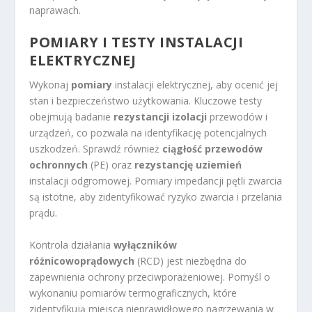
naprawach.
POMIARY I TESTY INSTALACJI
ELEKTRYCZNEJ
Wykonaj
pomiary
instalacji elektrycznej, aby ocenić jej
stan i bezpieczeństwo użytkowania. Kluczowe testy
obejmują badanie
rezystancji izolacji
przewodów i
urządzeń, co pozwala na identyfikację potencjalnych
uszkodzeń. Sprawdź również
ciągłość przewodów
ochronnych
(PE) oraz
rezystancję uziemień
instalacji odgromowej. Pomiary impedancji pętli zwarcia
są istotne, aby zidentyfikować ryzyko zwarcia i przelania
prądu.
Kontrola działania
wyłączników
różnicowoprądowych
(RCD) jest niezbędna do
zapewnienia ochrony przeciwporażeniowej. Pomyśl o
wykonaniu pomiarów termograficznych, które
zidentyfikują miejsca nieprawidłowego nagrzewania w