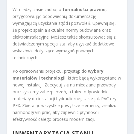
W międzyczasie zadbaj o
formalności prawne
,
przygotowując odpowiednią dokumentację
wymagającą uzyskania zgód i pozwoleń. Upewnij się,
że projekt spełnia aktualne normy budowlane oraz
elektroinstalacyjne. Możesz także skonsultować się z
doświadczonym specjalistą, aby uzyskać dodatkowe
wskazówki dotyczące wymagań prawnych i
technicznych.
Po opracowaniu projektu, przystąp do
wybory
materiałów i technologii
, które będą wykorzystane w
nowej instalacji. Zdecyduj się na miedziane przewody
oraz systemy zabezpieczeń, a także odpowiednie
materiały do instalacji hydraulicznej, takie jak PVC czy
PEX. Zbierając wszystkie powyższe elementy, zrealizuj
harmonogram prac, aby zapewnić płynność i
efektywność całego procesu modernizacji.
INWENTARYZACJA STANU