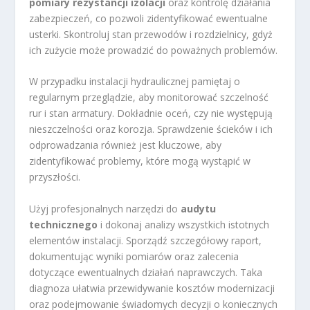
pomiary rezystancji izolacji
oraz kontrolę działania
zabezpieczeń, co pozwoli zidentyfikować ewentualne
usterki. Skontroluj stan przewodów i rozdzielnicy, gdyż
ich zużycie może prowadzić do poważnych problemów.
W przypadku instalacji hydraulicznej pamiętaj o
regularnym przeglądzie, aby monitorować szczelność
rur i stan armatury. Dokładnie oceń, czy nie występują
nieszczelności oraz korozja. Sprawdzenie ścieków i ich
odprowadzania również jest kluczowe, aby
zidentyfikować problemy, które mogą wystąpić w
przyszłości.
Użyj profesjonalnych narzędzi do
audytu
technicznego
i dokonaj analizy wszystkich istotnych
elementów instalacji. Sporządź szczegółowy raport,
dokumentując wyniki pomiarów oraz zalecenia
dotyczące ewentualnych działań naprawczych. Taka
diagnoza ułatwia przewidywanie kosztów modernizacji
oraz podejmowanie świadomych decyzji o koniecznych