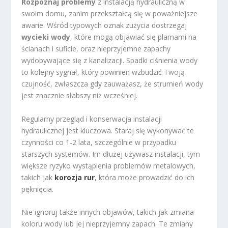
Rozpoznaj problemy
z instalacją hydrauliczną w
swoim domu, zanim przekształcą się w poważniejsze
awarie. Wśród typowych oznak zużycia dostrzegaj
wycieki wody
, które mogą objawiać się plamami na
ścianach i suficie, oraz nieprzyjemne zapachy
wydobywające się z kanalizacji. Spadki ciśnienia wody
to kolejny sygnał, który powinien wzbudzić Twoją
czujność, zwłaszcza gdy zauważasz, że strumień wody
jest znacznie słabszy niż wcześniej.
Regularny przegląd i konserwacja instalacji
hydraulicznej jest kluczowa. Staraj się wykonywać te
czynności co 1-2 lata, szczególnie w przypadku
starszych systemów. Im dłużej używasz instalacji, tym
większe ryzyko wystąpienia problemów metalowych,
takich jak
korozja rur
, która może prowadzić do ich
pęknięcia.
Nie ignoruj także innych objawów, takich jak zmiana
koloru wody lub jej nieprzyjemny zapach. Te zmiany