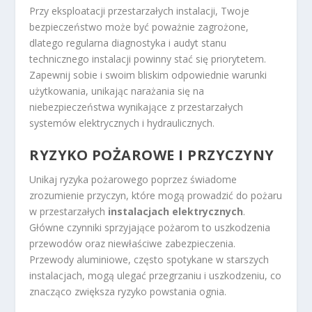
Przy eksploatacji przestarzałych instalacji, Twoje
bezpieczeństwo może być poważnie zagrożone,
dlatego regularna diagnostyka i audyt stanu
technicznego instalacji powinny stać się priorytetem.
Zapewnij sobie i swoim bliskim odpowiednie warunki
użytkowania, unikając narażania się na
niebezpieczeństwa wynikające z przestarzałych
systemów elektrycznych i hydraulicznych.
RYZYKO POŻAROWE I PRZYCZYNY
Unikaj ryzyka pożarowego poprzez świadome
zrozumienie przyczyn, które mogą prowadzić do pożaru
w przestarzałych
instalacjach elektrycznych
.
Główne czynniki sprzyjające pożarom to uszkodzenia
przewodów oraz niewłaściwe zabezpieczenia.
Przewody aluminiowe, często spotykane w starszych
instalacjach, mogą ulegać przegrzaniu i uszkodzeniu, co
znacząco zwiększa ryzyko powstania ognia.