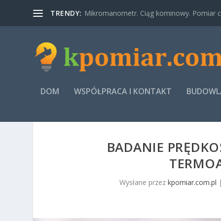
TRENDY:
Mikromanometr. Ciąg kominowy. Pomiar ci
DOM
WSPÓŁPRACA I KONTAKT
BUDOWLA
BADANIE PRĘDKO
TERMO
Wysłane przez
kpomiar.com.pl