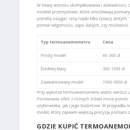
W miarę wzrostu skomplikowania i dokładności
modele przemysłowe, które umożliwiają pomiary 
potrafią osiągać ceny rzędu kilku tysięcy złotyc
pomiar wilgotności, zapis danych, czy możliwość
Typ termoanemometru
Cena
Prosty model
60-300 zł
Średniej klasy
300-1500 zł
Zaawansowany model
1500-5000 zł
Przy wyborze termoanemometru warto zwrócić uw
Porównanie ofert z różnych źródeł może pomóc w
użytkownika, jak i jego budżetowi. W przypadku 
model, który zapewni większą precyzję pomiaru 
GDZIE KUPIĆ TERMOANEMO