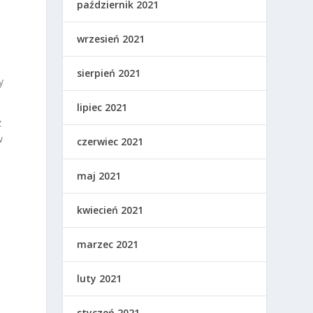
październik 2021
wrzesień 2021
sierpień 2021
y
lipiec 2021
z
w
czerwiec 2021
maj 2021
kwiecień 2021
marzec 2021
luty 2021
styczeń 2021