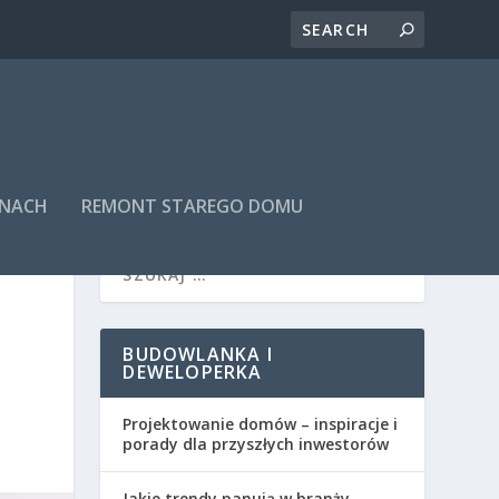
INACH
REMONT STAREGO DOMU
BUDOWLANKA I
DEWELOPERKA
Projektowanie domów – inspiracje i
porady dla przyszłych inwestorów
Jakie trendy panują w branży