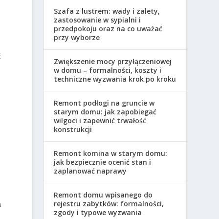
Szafa z lustrem: wady i zalety,
zastosowanie w sypialni i
przedpokoju oraz na co uważać
przy wyborze
ć
Zwiększenie mocy przyłączeniowej
w domu – formalności, koszty i
techniczne wyzwania krok po kroku
Remont podłogi na gruncie w
starym domu: jak zapobiegać
wilgoci i zapewnić trwałość
konstrukcji
Remont komina w starym domu:
jak bezpiecznie ocenić stan i
zaplanować naprawy
Remont domu wpisanego do
rejestru zabytków: formalności,
a
zgody i typowe wyzwania