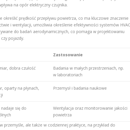
wpływa na opór elektryczny czujnika.
określić prędkość przepływu powietrza, co ma kluczowe znaczenie
twie i wentylacji, umożliwia określenie efektywności systemów HVAC
tywane do badań aerodynamicznych, co pomaga w projektowaniu
 czy pojazdy.
Zastosowanie
miar, dobra czułość
Badania w małych przestrzeniach, np.
w laboratoriach
, oparty na płynach,
Przemysł i badania naukowe
ji
 nadaje się do
Wentylacja oraz monitorowanie jakości
ólnych
powietrza
przemyśle, ale także w codziennej praktyce, na przykład do