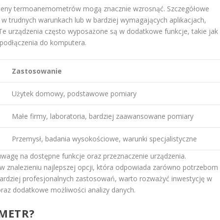
, ceny termoanemometrów mogą znacznie wzrosnąć. Szczegółowe
w trudnych warunkach lub w bardziej wymagających aplikacjach,
h. Te urządzenia często wyposażone są w dodatkowe funkcje, takie jak
 podłączenia do komputera.
Zastosowanie
Użytek domowy, podstawowe pomiary
Małe firmy, laboratoria, bardziej zaawansowane pomiary
Przemysł, badania wysokościowe, warunki specjalistyczne
agę na dostępne funkcje oraz przeznaczenie urządzenia.
 znalezieniu najlepszej opcji, która odpowiada zarówno potrzebom
bardziej profesjonalnych zastosowań, warto rozważyć inwestycję w
oraz dodatkowe możliwości analizy danych.
METR?