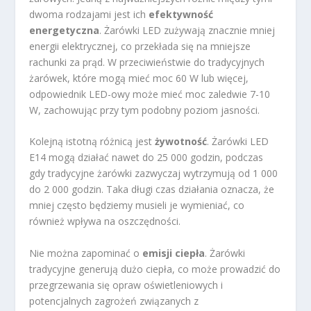
dwoma rodzajami jest ich
efektywność
energetyczna
. Żarówki LED zużywają znacznie mniej
energii elektrycznej, co przekłada się na mniejsze
rachunki za prąd. W przeciwieństwie do tradycyjnych
żarówek, które mogą mieć moc 60 W lub więcej,
odpowiednik LED-owy może mieć moc zaledwie 7-10
W, zachowując przy tym podobny poziom jasności.
Kolejną istotną różnicą jest
żywotność
. Żarówki LED
E14 mogą działać nawet do 25 000 godzin, podczas
gdy tradycyjne żarówki zazwyczaj wytrzymują od 1 000
do 2 000 godzin. Taka długi czas działania oznacza, że
mniej często będziemy musieli je wymieniać, co
również wpływa na oszczędności.
Nie można zapominać o
emisji ciepła
. Żarówki
tradycyjne generują dużo ciepła, co może prowadzić do
przegrzewania się opraw oświetleniowych i
potencjalnych zagrożeń związanych z