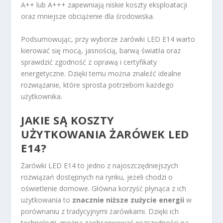
A++ lub A+++ zapewniają niskie koszty eksploatacji
oraz mniejsze obciążenie dla środowiska.
Podsumowując, przy wyborze żarówki LED E14 warto
kierować się mocą, jasnością, barwą światła oraz
sprawdzić zgodność z oprawą i certyfikaty
energetyczne. Dzięki temu można znaleźć idealne
rozwiązanie, które sprosta potrzebom każdego
użytkownika.
JAKIE SĄ KOSZTY
UŻYTKOWANIA ŻARÓWEK LED
E14?
Żarówki LED E14 to jedno z najoszczędniejszych
rozwiązań dostępnych na rynku, jeżeli chodzi o
oświetlenie domowe. Główna korzyść płynąca z ich
użytkowania to
znacznie niższe zużycie energii
w
porównaniu z tradycyjnymi żarówkami. Dzięki ich
technologii, można zaobserwować oszczędności na