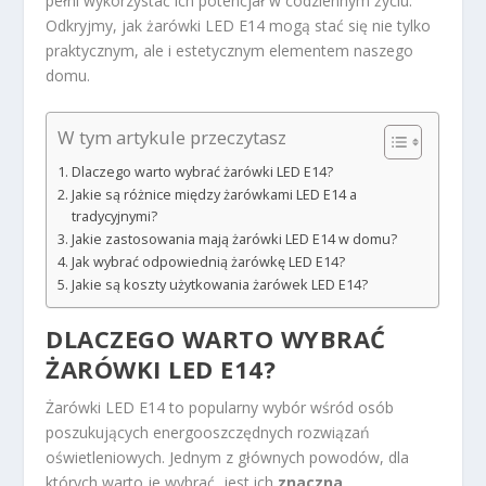
pełni wykorzystać ich potencjał w codziennym życiu.
Odkryjmy, jak żarówki LED E14 mogą stać się nie tylko
praktycznym, ale i estetycznym elementem naszego
domu.
W tym artykule przeczytasz
Dlaczego warto wybrać żarówki LED E14?
Jakie są różnice między żarówkami LED E14 a
tradycyjnymi?
Jakie zastosowania mają żarówki LED E14 w domu?
Jak wybrać odpowiednią żarówkę LED E14?
Jakie są koszty użytkowania żarówek LED E14?
DLACZEGO WARTO WYBRAĆ
ŻARÓWKI LED E14?
Żarówki LED E14 to popularny wybór wśród osób
poszukujących energooszczędnych rozwiązań
oświetleniowych. Jednym z głównych powodów, dla
których warto je wybrać, jest ich
znaczna