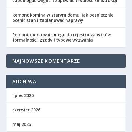
zapobiegać wilgoci i zapewnić trwałość konstrukcji
Remont komina w starym domu: jak bezpiecznie
ocenić stan i zaplanować naprawy
Remont domu wpisanego do rejestru zabytków:
formalności, zgody i typowe wyzwania
NAJNOWSZE KOMENTARZE
ARCHIWA
lipiec 2026
czerwiec 2026
maj 2026