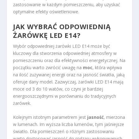
zastosowanie w każdym pomieszczeniu, aby uzyskać
optymalne efekty oświetleniowe.
JAK WYBRAĆ ODPOWIEDNIĄ
ŻARÓWKĘ LED E14?
Wybór odpowiedniej żarówki LED E14 może być
kluczowy dla stworzenia odpowiedniej atmosfery w
pomieszczeniu oraz dla efektywności energetycznej. Na
początku warto zwrócić uwagę na
moc
, która wpływa
na ilość zużywanej energii oraz na jasność światła, jaką
oferuje dany model. Zazwyczaj, żarówki LED E14 mają
moce od 3 do 10 watów, co czyni je bardziej
energooszczędnymi w porównaniu do tradycyjnych
żarówek.
Kolejnym istotnym parametrem jest
jasność
, mierzona
w lumenach. Im wyższa liczba lumenów, tym jaśniejsze
światło. Dla pomieszczeń o różnym zastosowaniu
warto dostosować jasność do rodzaju wykonywanych