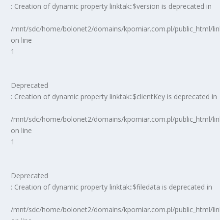
: Creation of dynamic property linktak::$version is deprecated in
/mnt/sdc/home/bolonet2/domains/kpomiar.com.pl/public_html/
on line
1
Deprecated
: Creation of dynamic property linktak::$clientKey is deprecated in
/mnt/sdc/home/bolonet2/domains/kpomiar.com.pl/public_html/
on line
1
Deprecated
: Creation of dynamic property linktak::$filedata is deprecated in
/mnt/sdc/home/bolonet2/domains/kpomiar.com.pl/public_html/