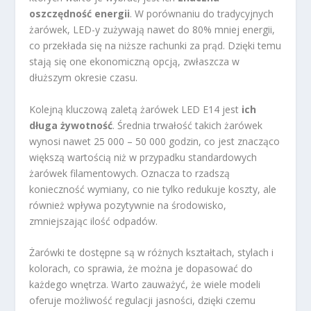
oszczędność energii
. W porównaniu do tradycyjnych
żarówek, LED-y zużywają nawet do 80% mniej energii,
co przekłada się na niższe rachunki za prąd. Dzięki temu
stają się one ekonomiczną opcją, zwłaszcza w
dłuższym okresie czasu.
Kolejną kluczową zaletą żarówek LED E14 jest
ich
długa żywotność
. Średnia trwałość takich żarówek
wynosi nawet 25 000 – 50 000 godzin, co jest znacząco
większą wartością niż w przypadku standardowych
żarówek filamentowych. Oznacza to rzadszą
konieczność wymiany, co nie tylko redukuje koszty, ale
również wpływa pozytywnie na środowisko,
zmniejszając ilość odpadów.
Żarówki te dostępne są w różnych kształtach, stylach i
kolorach, co sprawia, że można je dopasować do
każdego wnętrza. Warto zauważyć, że wiele modeli
oferuje możliwość regulacji jasności, dzięki czemu