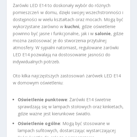
Żarówki LED E14 to doskonały wybór do różnych
pomieszczeń w domu, dzięki swojej wszechstronności i
dostępności w wielu kształtach oraz mocach. Mogą być
wykorzystane zarówno w
kuchni
, gdzie oświetlenie
powinno być jasne i funkcjonalne, jak i w
salonie
, gdzie
można zastosować je do stworzenia przytulnej
atmosfery. W sypialni natomiast, regulowane żarówki
LED E14 pozwalają na dostosowanie jasności do
indywidualnych potrzeb.
Oto kilka najczęstszych zastosowań żarówek LED E14
w domowym oświetleniu:
Oświetlenie punktowe
: Żarówki E14 świetnie
sprawdzają się w lampach stołowych oraz kinkietach,
gdzie ważne jest kierunkowe światło.
Oświetlenie ogólne
: Mogą być stosowane w
lampach sufitowych, dostarczając wystarczającej