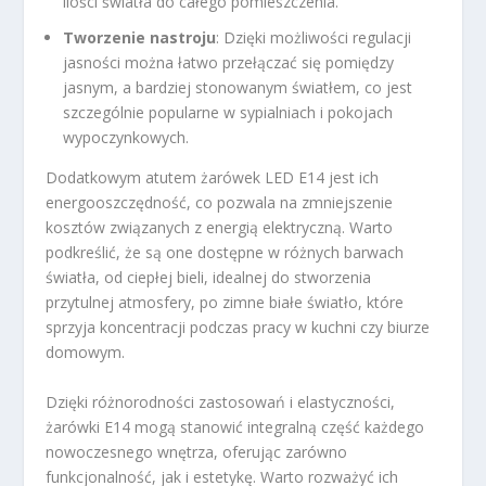
ilości światła do całego pomieszczenia.
Tworzenie nastroju
: Dzięki możliwości regulacji
jasności można łatwo przełączać się pomiędzy
jasnym, a bardziej stonowanym światłem, co jest
szczególnie popularne w sypialniach i pokojach
wypoczynkowych.
Dodatkowym atutem żarówek LED E14 jest ich
energooszczędność, co pozwala na zmniejszenie
kosztów związanych z energią elektryczną. Warto
podkreślić, że są one dostępne w różnych barwach
światła, od ciepłej bieli, idealnej do stworzenia
przytulnej atmosfery, po zimne białe światło, które
sprzyja koncentracji podczas pracy w kuchni czy biurze
domowym.
Dzięki różnorodności zastosowań i elastyczności,
żarówki E14 mogą stanowić integralną część każdego
nowoczesnego wnętrza, oferując zarówno
funkcjonalność, jak i estetykę. Warto rozważyć ich