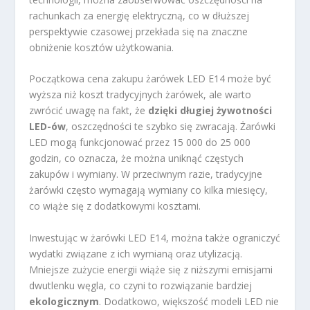
rachunkach za energię elektryczną, co w dłuższej
perspektywie czasowej przekłada się na znaczne
obniżenie kosztów użytkowania.
Początkowa cena zakupu żarówek LED E14 może być
wyższa niż koszt tradycyjnych żarówek, ale warto
zwrócić uwagę na fakt, że
dzięki długiej żywotności
LED-ów
, oszczędności te szybko się zwracają. Żarówki
LED mogą funkcjonować przez 15 000 do 25 000
godzin, co oznacza, że można uniknąć częstych
zakupów i wymiany. W przeciwnym razie, tradycyjne
żarówki często wymagają wymiany co kilka miesięcy,
co wiąże się z dodatkowymi kosztami.
Inwestując w żarówki LED E14, można także ograniczyć
wydatki związane z ich wymianą oraz utylizacją.
Mniejsze zużycie energii wiąże się z niższymi emisjami
dwutlenku węgla, co czyni to rozwiązanie bardziej
ekologicznym
. Dodatkowo, większość modeli LED nie