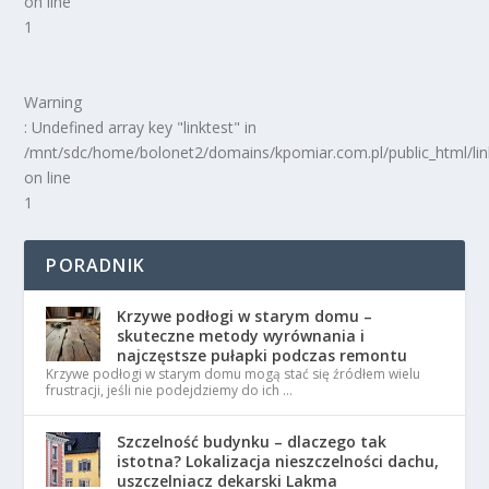
on line
1
Warning
: Undefined array key "linktest" in
/mnt/sdc/home/bolonet2/domains/kpomiar.com.pl/public_html/
on line
1
PORADNIK
Krzywe podłogi w starym domu –
skuteczne metody wyrównania i
najczęstsze pułapki podczas remontu
Krzywe podłogi w starym domu mogą stać się źródłem wielu
frustracji, jeśli nie podejdziemy do ich …
Szczelność budynku – dlaczego tak
istotna? Lokalizacja nieszczelności dachu,
uszczelniacz dekarski Lakma