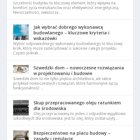
Szczelność budynku to kluczowy element, który wpływa na
komfort życia mieszkańców oraz efektywność energetyczną.
Nieszczelności, zwłaszcza …
Jak wybrać dobrego wykonawcę
budowlanego – kluczowe kryteria i
wskazówki
Wybór odpowiedniego wykonawcy budowlanego to kluczowy
krok, który może zadecydować o sukcesie całego projektu.
Często jednak …
Szwedzki dom – nowoczesne rozwiązania
w projektowaniu i budowie
Szwedzki dom to nie tylko piękna architektura, ale także
przykład nowoczesnych rozwiązań, które harmonijnie łączą
funkcjonalność …
Skup przepracowanego oleju ratunkiem
dla środowiska
Olej przepracowany to jeden z odpadów wyjątkowo
szkodliwych dla środowiska. Jest to olej, który został użyty …
Bezpieczeństwo na placu budowy –
zasady i regulacje