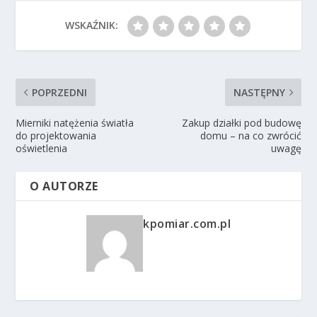
WSKAŹNIK:
POPRZEDNI
NASTĘPNY
Mierniki natężenia światła
Zakup działki pod budowę
do projektowania
domu – na co zwrócić
oświetlenia
uwagę
O AUTORZE
kpomiar.com.pl