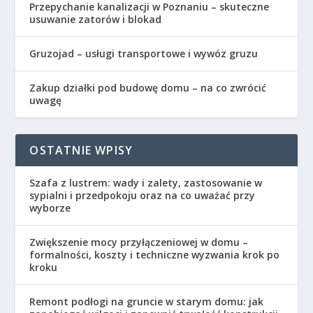
Przepychanie kanalizacji w Poznaniu – skuteczne
usuwanie zatorów i blokad
Gruzojad – usługi transportowe i wywóz gruzu
Zakup działki pod budowę domu – na co zwrócić
uwagę
OSTATNIE WPISY
Szafa z lustrem: wady i zalety, zastosowanie w
sypialni i przedpokoju oraz na co uważać przy
wyborze
Zwiększenie mocy przyłączeniowej w domu –
formalności, koszty i techniczne wyzwania krok po
kroku
Remont podłogi na gruncie w starym domu: jak