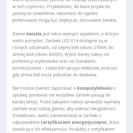
w nich czynności. Przykładowo, do biura przyda się
jaśniejsze oświetlenie, natomiast do sypialni
preferowane mogą być cieplejsze, stonowane światła.
Barwa
światła
jest także ważnym aspektem, o którym
warto pomyśleć. Żarówki LED E14 dostępne są w
różnych odcieniach, od ciepłej bieli (około 2700K) do
zimnej bieli (około 6000K). Wybór barwy zależy od
preferencji użytkownika oraz od charakteru
pomieszczenia – ciepła biel sprzyja relaksowi, podczas
gdy zimna biel może pobudzać do działania.
Nie można również zapominać o
kompatybilności
z
oprawą, ponieważ nie wszystkie żarówki pasują do
każdej lampy. Przed zakupem należy sprawdzić wymiary
żarówki oraz rodzaj gwintu, aby uniknąć niezgodności.
Dodatkowo, warto zainwestować w żarówki z
odpowiednimi
certyfikatami energetycznymi
, które
świadczą o ich efektywności. Produkty z certyfikatem