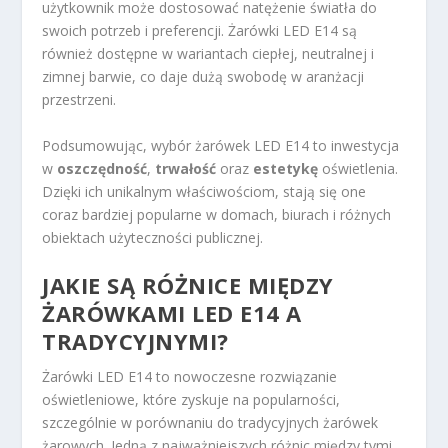
użytkownik może dostosować natężenie światła do
swoich potrzeb i preferencji. Żarówki LED E14 są
również dostępne w wariantach ciepłej, neutralnej i
zimnej barwie, co daje dużą swobodę w aranżacji
przestrzeni.
Podsumowując, wybór żarówek LED E14 to inwestycja
w
oszczędność
,
trwałość
oraz
estetykę
oświetlenia.
Dzięki ich unikalnym właściwościom, stają się one
coraz bardziej popularne w domach, biurach i różnych
obiektach użyteczności publicznej.
JAKIE SĄ RÓŻNICE MIĘDZY
ŻARÓWKAMI LED E14 A
TRADYCYJNYMI?
Żarówki LED E14 to nowoczesne rozwiązanie
oświetleniowe, które zyskuje na popularności,
szczególnie w porównaniu do tradycyjnych żarówek
żarowych. Jedną z najważniejszych różnic między tymi