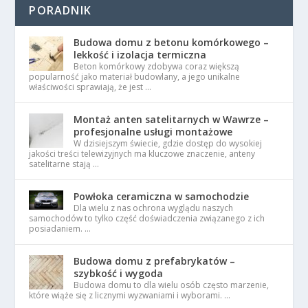
PORADNIK
Budowa domu z betonu komórkowego –
lekkość i izolacja termiczna
Beton komórkowy zdobywa coraz większą
popularność jako materiał budowlany, a jego unikalne
właściwości sprawiają, że jest …
Montaż anten satelitarnych w Wawrze –
profesjonalne usługi montażowe
W dzisiejszym świecie, gdzie dostęp do wysokiej
jakości treści telewizyjnych ma kluczowe znaczenie, anteny
satelitarne stają …
Powłoka ceramiczna w samochodzie
Dla wielu z nas ochrona wyglądu naszych
samochodów to tylko część doświadczenia związanego z ich
posiadaniem. …
Budowa domu z prefabrykatów –
szybkość i wygoda
Budowa domu to dla wielu osób często marzenie,
które wiąże się z licznymi wyzwaniami i wyborami. …