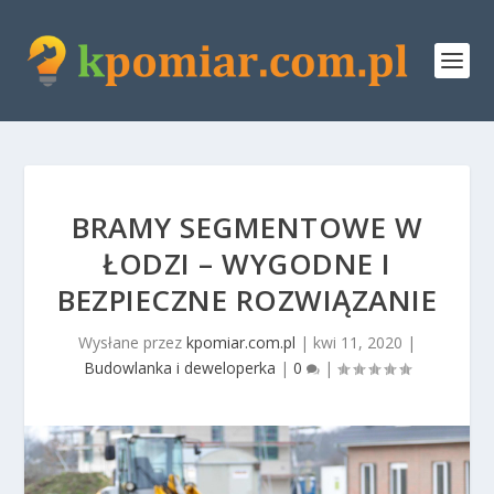
BRAMY SEGMENTOWE W
ŁODZI – WYGODNE I
BEZPIECZNE ROZWIĄZANIE
Wysłane przez
kpomiar.com.pl
|
kwi 11, 2020
|
Budowlanka i deweloperka
|
0
|