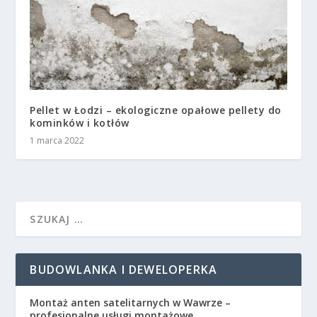
Pellet w Łodzi – ekologiczne opałowe pellety do
kominków i kotłów
1 marca 2022
BUDOWLANKA I DEWELOPERKA
Montaż anten satelitarnych w Wawrze –
profesjonalne usługi montażowe