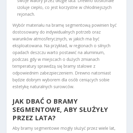
swoje walory przez długie lata. Drewno doskonale
izoluje ciepło, co jest korzystne w chłodniejszych
rejonach.
Wybór materiału na bramę segmentową powinien być
dostosowany do indywidualnych potrzeb oraz
warunków atmosferycznych, w jakich ma być
eksploatowana. Na przykład, w regionach o silnych
opadach deszczu warto postawić na aluminium,
podczas gdy w miejscach o dużych zmianach
temperatury sprawdzą się bramy stalowe z
odpowiednim zabezpieczeniem. Drewno natomiast
będzie dobrym wyborem dla osób ceniących sobie
estetykę naturalnych surowców.
JAK DBAĆ O BRAMY
SEGMENTOWE, ABY SŁUŻYŁY
PRZEZ LATA?
Aby bramy segmentowe mogły służyć przez wiele lat,