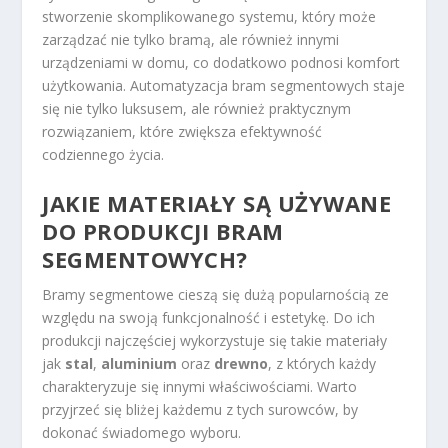
stworzenie skomplikowanego systemu, który może
zarządzać nie tylko bramą, ale również innymi
urządzeniami w domu, co dodatkowo podnosi komfort
użytkowania. Automatyzacja bram segmentowych staje
się nie tylko luksusem, ale również praktycznym
rozwiązaniem, które zwiększa efektywność
codziennego życia.
JAKIE MATERIAŁY SĄ UŻYWANE
DO PRODUKCJI BRAM
SEGMENTOWYCH?
Bramy segmentowe cieszą się dużą popularnością ze
względu na swoją funkcjonalność i estetykę. Do ich
produkcji najczęściej wykorzystuje się takie materiały
jak
stal
,
aluminium
oraz
drewno
, z których każdy
charakteryzuje się innymi właściwościami. Warto
przyjrzeć się bliżej każdemu z tych surowców, by
dokonać świadomego wyboru.