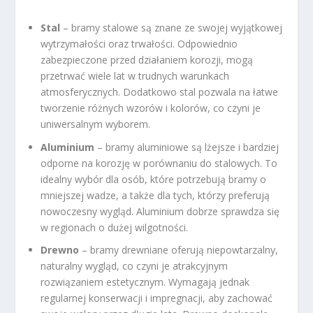
Stal
– bramy stalowe są znane ze swojej wyjątkowej
wytrzymałości oraz trwałości. Odpowiednio
zabezpieczone przed działaniem korozji, mogą
przetrwać wiele lat w trudnych warunkach
atmosferycznych. Dodatkowo stal pozwala na łatwe
tworzenie różnych wzorów i kolorów, co czyni je
uniwersalnym wyborem.
Aluminium
– bramy aluminiowe są lżejsze i bardziej
odporne na korozję w porównaniu do stalowych. To
idealny wybór dla osób, które potrzebują bramy o
mniejszej wadze, a także dla tych, którzy preferują
nowoczesny wygląd. Aluminium dobrze sprawdza się
w regionach o dużej wilgotności.
Drewno
– bramy drewniane oferują niepowtarzalny,
naturalny wygląd, co czyni je atrakcyjnym
rozwiązaniem estetycznym. Wymagają jednak
regularnej konserwacji i impregnacji, aby zachować