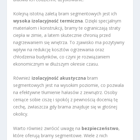
Kolejną istotną zaletą bram segmentowych jest ich
wysoka izolacyjność termiczna
. Dzięki specjalnym
materiałom i konstrukcji, bramy te ograniczają straty
ciepła w zimie, a latem skutecznie chronią przed
nagrzewaniem się wnętrza. To zjawisko ma pozytywny
wpływ na redukcję kosztów ogrzewania oraz
chłodzenia budynków, co czyni je rozwiązaniem
ekonomicznym w dłuższym okresie czasu.
Również
izolacyjność akustyczna
bram
segmentowych jest na wysokim poziomie, co pozwala
na efektywne tłumienie hałasów z zewnątrz. Osoby
ceniące sobie ciszę i spokój z pewnością docenią tę
cechę, zwłaszcza gdy brama znajduje się w głośnej
okolicy.
Warto również zwrócić uwagę na
bezpieczeństwo
,
które oferują bramy segmentowe. Wiele z nich