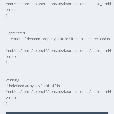
/mnt/sdc/home/bolonet2/domains/kpomiar.com.pl/public_html/
on line
1
Deprecated
: Creation of dynamic property linktak::$filedata is deprecated in
/mnt/sdc/home/bolonet2/domains/kpomiar.com.pl/public_html/
on line
1
Warning
: Undefined array key "linktest" in
/mnt/sdc/home/bolonet2/domains/kpomiar.com.pl/public_html/
on line
1