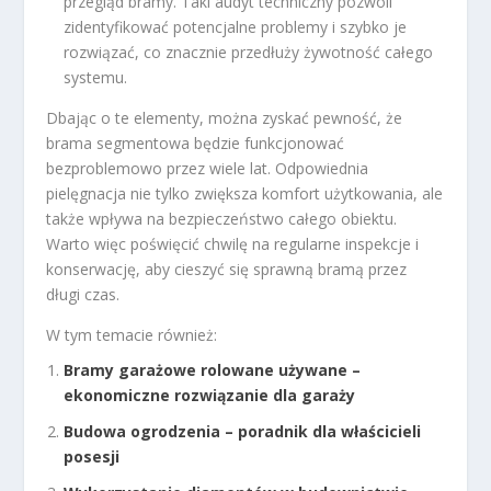
przegląd bramy. Taki audyt techniczny pozwoli
zidentyfikować potencjalne problemy i szybko je
rozwiązać, co znacznie przedłuży żywotność całego
systemu.
Dbając o te elementy, można zyskać pewność, że
brama segmentowa będzie funkcjonować
bezproblemowo przez wiele lat. Odpowiednia
pielęgnacja nie tylko zwiększa komfort użytkowania, ale
także wpływa na bezpieczeństwo całego obiektu.
Warto więc poświęcić chwilę na regularne inspekcje i
konserwację, aby cieszyć się sprawną bramą przez
długi czas.
W tym temacie również:
Bramy garażowe rolowane używane –
ekonomiczne rozwiązanie dla garaży
Budowa ogrodzenia – poradnik dla właścicieli
posesji