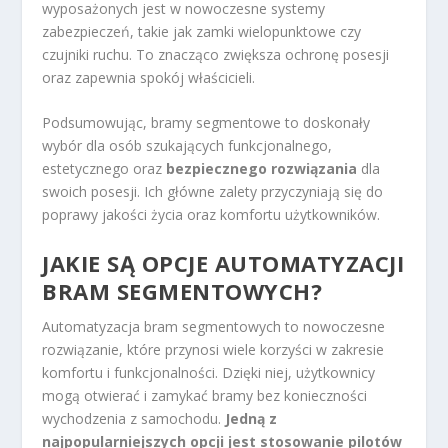
wyposażonych jest w nowoczesne systemy
zabezpieczeń, takie jak zamki wielopunktowe czy
czujniki ruchu. To znacząco zwiększa ochronę posesji
oraz zapewnia spokój właścicieli.
Podsumowując, bramy segmentowe to doskonały
wybór dla osób szukających funkcjonalnego,
estetycznego oraz
bezpiecznego rozwiązania
dla
swoich posesji. Ich główne zalety przyczyniają się do
poprawy jakości życia oraz komfortu użytkowników.
JAKIE SĄ OPCJE AUTOMATYZACJI
BRAM SEGMENTOWYCH?
Automatyzacja bram segmentowych to nowoczesne
rozwiązanie, które przynosi wiele korzyści w zakresie
komfortu i funkcjonalności. Dzięki niej, użytkownicy
mogą otwierać i zamykać bramy bez konieczności
wychodzenia z samochodu.
Jedną z
najpopularniejszych opcji jest stosowanie pilotów