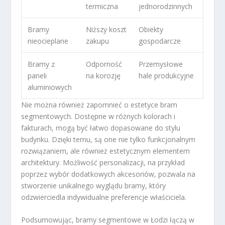
termiczna
jednorodzinnych
Bramy
Niższy koszt
Obiekty
nieocieplane
zakupu
gospodarcze
Bramy z
Odporność
Przemysłowe
paneli
na korozję
hale produkcyjne
aluminiowych
Nie można również zapomnieć o estetyce bram
segmentowych. Dostępne w różnych kolorach i
fakturach, mogą być łatwo dopasowane do stylu
budynku. Dzięki temu, są one nie tylko funkcjonalnym
rozwiązaniem, ale również estetycznym elementem
architektury. Możliwość personalizacji, na przykład
poprzez wybór dodatkowych akcesoriów, pozwala na
stworzenie unikalnego wyglądu bramy, który
odzwierciedla indywidualne preferencje właściciela.
Podsumowując, bramy segmentowe w Łodzi łączą w