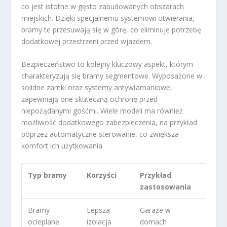
co jest istotne w gęsto zabudowanych obszarach
miejskich. Dzięki specjalnemu systemowi otwierania,
bramy te przesuwają się w górę, co eliminuje potrzebę
dodatkowej przestrzeni przed wjazdem.
Bezpieczeństwo to kolejny kluczowy aspekt, którym
charakteryzują się bramy segmentowe. Wyposażone w
solidne zamki oraz systemy antywłamaniowe,
zapewniają one skuteczną ochronę przed
niepożądanymi gośćmi. Wiele modeli ma również
możliwość dodatkowego zabezpieczenia, na przykład
poprzez automatyczne sterowanie, co zwiększa
komfort ich użytkowania.
Typ bramy
Korzyści
Przykład
zastosowania
Bramy
Lepsza
Garaże w
ocieplane
izolacja
domach