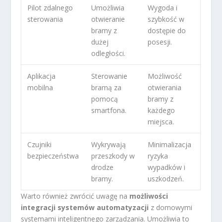
Pilot zdalnego
Umożliwia
Wygoda i
sterowania
otwieranie
szybkość w
bramy z
dostępie do
dużej
posesji.
odległości.
Aplikacja
Sterowanie
Możliwość
mobilna
bramą za
otwierania
pomocą
bramy z
smartfona.
każdego
miejsca.
Czujniki
Wykrywają
Minimalizacja
bezpieczeństwa
przeszkody w
ryzyka
drodze
wypadków i
bramy.
uszkodzeń.
Warto również zwrócić uwagę na
możliwości
integracji systemów automatyzacji
z domowymi
systemami inteligentnego zarządzania. Umożliwia to