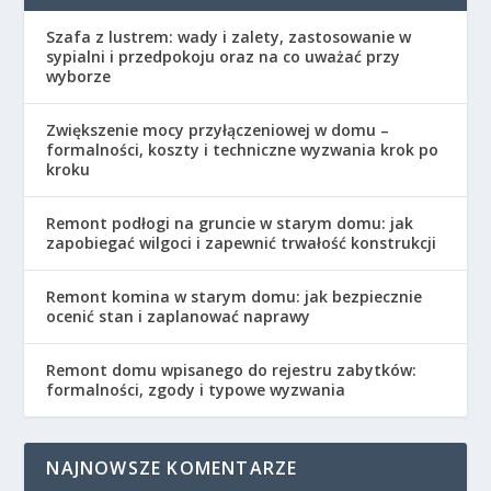
Szafa z lustrem: wady i zalety, zastosowanie w
sypialni i przedpokoju oraz na co uważać przy
wyborze
Zwiększenie mocy przyłączeniowej w domu –
formalności, koszty i techniczne wyzwania krok po
kroku
Remont podłogi na gruncie w starym domu: jak
zapobiegać wilgoci i zapewnić trwałość konstrukcji
Remont komina w starym domu: jak bezpiecznie
ocenić stan i zaplanować naprawy
Remont domu wpisanego do rejestru zabytków:
formalności, zgody i typowe wyzwania
NAJNOWSZE KOMENTARZE