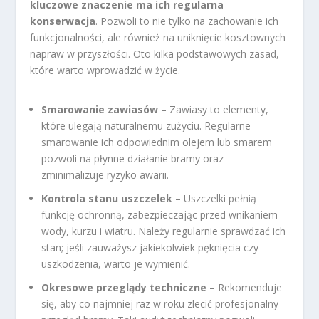
kluczowe znaczenie ma ich regularna
konserwacja
. Pozwoli to nie tylko na zachowanie ich
funkcjonalności, ale również na uniknięcie kosztownych
napraw w przyszłości. Oto kilka podstawowych zasad,
które warto wprowadzić w życie.
Smarowanie zawiasów
– Zawiasy to elementy,
które ulegają naturalnemu zużyciu. Regularne
smarowanie ich odpowiednim olejem lub smarem
pozwoli na płynne działanie bramy oraz
zminimalizuje ryzyko awarii.
Kontrola stanu uszczelek
– Uszczelki pełnią
funkcję ochronną, zabezpieczając przed wnikaniem
wody, kurzu i wiatru. Należy regularnie sprawdzać ich
stan; jeśli zauważysz jakiekolwiek pęknięcia czy
uszkodzenia, warto je wymienić.
Okresowe przeglądy techniczne
– Rekomenduje
się, aby co najmniej raz w roku zlecić profesjonalny