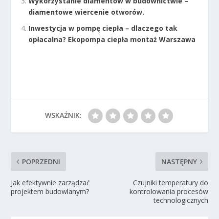
Wykorzystanie diamentów w budownictwie –
diamentowe wiercenie otworów.
Inwestycja w pompę ciepła – dlaczego tak
opłacalna? Ekopompa ciepła montaż Warszawa
WSKAŹNIK:
POPRZEDNI
NASTĘPNY
Jak efektywnie zarządzać
Czujniki temperatury do
projektem budowlanym?
kontrolowania procesów
technologicznych