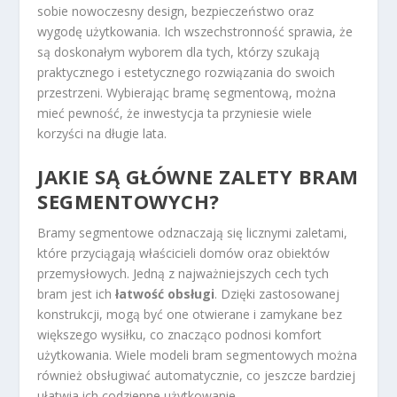
sobie nowoczesny design, bezpieczeństwo oraz
wygodę użytkowania. Ich wszechstronność sprawia, że
są doskonałym wyborem dla tych, którzy szukają
praktycznego i estetycznego rozwiązania do swoich
przestrzeni. Wybierając bramę segmentową, można
mieć pewność, że inwestycja ta przyniesie wiele
korzyści na długie lata.
JAKIE SĄ GŁÓWNE ZALETY BRAM
SEGMENTOWYCH?
Bramy segmentowe odznaczają się licznymi zaletami,
które przyciągają właścicieli domów oraz obiektów
przemysłowych. Jedną z najważniejszych cech tych
bram jest ich
łatwość obsługi
. Dzięki zastosowanej
konstrukcji, mogą być one otwierane i zamykane bez
większego wysiłku, co znacząco podnosi komfort
użytkowania. Wiele modeli bram segmentowych można
również obsługiwać automatycznie, co jeszcze bardziej
ułatwia ich codzienne użytkowanie.