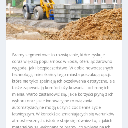
Bramy segmentowe to rozwiązanie, które zyskuje
coraz większą popularność w Łodzi, oferując zarówno
wygodę, jak i bezpieczeństwo. W dobie nowoczesnych
technologii, mieszkańcy tego miasta poszukują opcji,
które nie tylko spełniają ich oczekiwania estetyczne, ale
także zapewniają komfort użytkowania i ochronę ich
mienia. Warto zastanowić się, jakie korzyści płyną z ich
wyboru oraz jakie innowacyjne rozwiązania
automatyzacyjne mogą uczynić codzienne życie
łatwiejszym. W kontekście zmieniających się warunków
atmosferycznych, istotne staje się również to, z jakich
materiałów są wykonane te bramy, co wpływa na ich