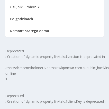
Czujniki i mierniki
Po godzinach
Remont starego domu
Deprecated
: Creation of dynamic property linktak::$version is deprecated in
/mnt/sdc/home/bolonet2/domains/kpomiar.com.pl/public_html/
on line
1
Deprecated
: Creation of dynamic property linktak::$clientKey is deprecated in