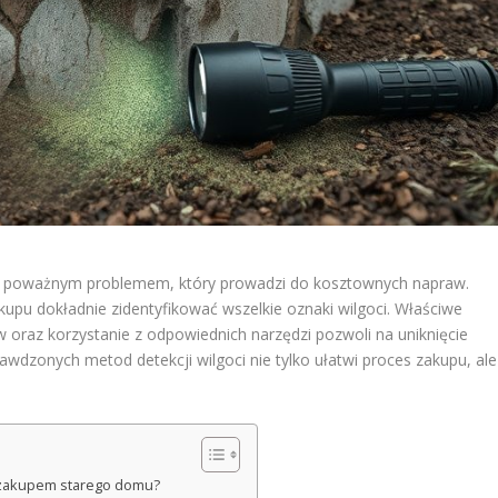
ię poważnym problemem, który prowadzi do kosztownych napraw.
upu dokładnie zidentyfikować wszelkie oznaki wilgoci. Właściwe
 oraz korzystanie z odpowiednich narzędzi pozwoli na uniknięcie
wdzonych metod detekcji wilgoci nie tylko ułatwi proces zakupu, ale
d zakupem starego domu?