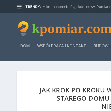
TRENDY:
Mikromanometr. Ciąg kominowy. Pomiar ci
DOM
WSPÓŁPRACA I KONTAKT
BUDOWLA
JAK KROK PO KROKU 
STAREGO DOMU 
NI