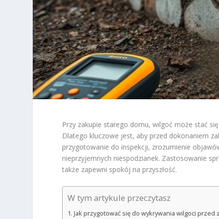
Przy zakupie starego domu, wilgoć może stać s
Dlatego kluczowe jest, aby przed dokonaniem zak
przygotowanie do inspekcji, zrozumienie objawów
nieprzyjemnych niespodzianek. Zastosowanie spra
także zapewni spokój na przyszłość.
W tym artykule przeczytasz
Jak przygotować się do wykrywania wilgoci prze