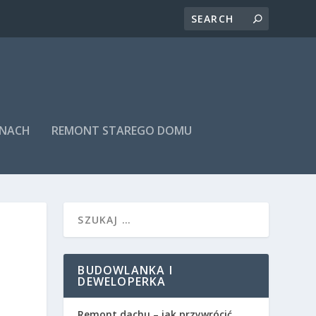
INACH
REMONT STAREGO DOMU
BUDOWLANKA I
DEWELOPERKA
Remont dachu – jak przywrócić