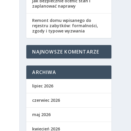
jak bezpiecznie ocenić stan i
zaplanować naprawy
Remont domu wpisanego do
rejestru zabytków: formalności,
zgody i typowe wyzwania
NAJNOWSZE KOMENTARZE
ARCHIWA
lipiec 2026
czerwiec 2026
maj 2026
kwiecień 2026