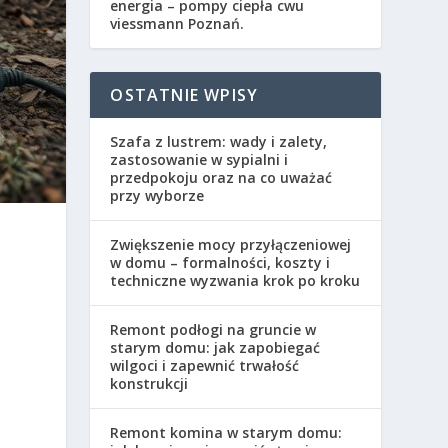
energia – pompy ciepła cwu
viessmann Poznań.
OSTATNIE WPISY
Szafa z lustrem: wady i zalety,
zastosowanie w sypialni i
przedpokoju oraz na co uważać
przy wyborze
Zwiększenie mocy przyłączeniowej
w domu – formalności, koszty i
techniczne wyzwania krok po kroku
Remont podłogi na gruncie w
starym domu: jak zapobiegać
wilgoci i zapewnić trwałość
konstrukcji
Remont komina w starym domu: