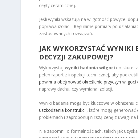
cegły ceramicznej.
Jeśli wyniki wskazują na wilgotność powyżej dopus
poprawa izolacji. Regularne pomiary po działan
zastosowanych rozwiązań.
JAK WYKORZYSTAĆ WYNIKI B
DECYZJI ZAKUPOWEJ?
Wykorzystaj
wyniki badania wilgoci
do skutecz
pełen raport z inspekcji technicznej, aby podkre
powinna obejmować określenie przyczyn wilgoci
o
naprawy dachu, czy wymiana izolacji.
Wyniki badania mogą być kluczowe w obniżeniu c
uszkodzenia konstrukcji
, które mogą generować 
problemach i zaproponuj niższą cenę z uwagi na
Nie zapomnij o formalnościach, takich jak uzyska