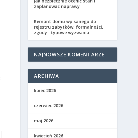
jak bezpiecznie ocenić stan i
zaplanować naprawy
Remont domu wpisanego do
rejestru zabytków: formalności,
zgody i typowe wyzwania
NAJNOWSZE KOMENTARZE
ARCHIWA
ć
lipiec 2026
czerwiec 2026
maj 2026
kwiecień 2026