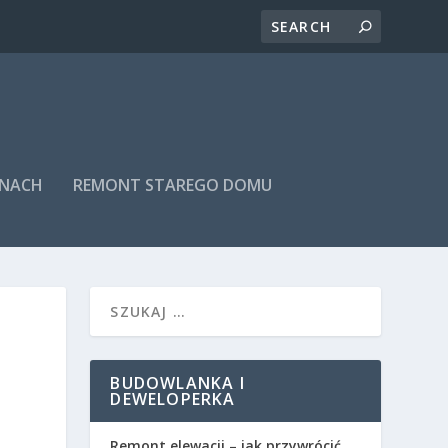
INACH
REMONT STAREGO DOMU
BUDOWLANKA I
DEWELOPERKA
Remont elewacji – jak przywrócić