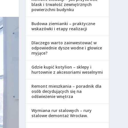
blask i trwałość zewnętrznych
powierzchni budynku
Budowa ziemianki – praktyczne
wskazówki i etapy realizacji
Dlaczego warto zainwestować w
odpowiednie dysze wodne i głowice
myjące?
Gdzie kupić kotylion – sklepy i
hurtownie z akcesoriami weselnymi
Remont mieszkania – poradnik dla
osób decydujących się na
odświeżenie wnętrza
Wymiana rur stalowych – rury
stalowe demontaż Wrocław.