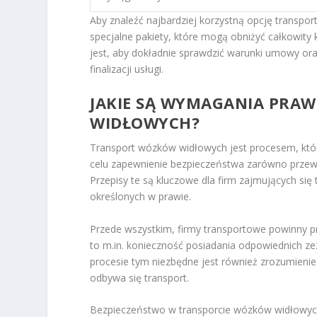
Aby znaleźć najbardziej korzystną opcję transpor
specjalne pakiety, które mogą obniżyć całkowity
jest, aby dokładnie sprawdzić warunki umowy ora
finalizacji usługi.
JAKIE SĄ WYMAGANIA PRA
WIDŁOWYCH?
Transport wózków widłowych jest procesem, któ
celu zapewnienie bezpieczeństwa zarówno prze
Przepisy te są kluczowe dla firm zajmujących s
określonych w prawie.
Przede wszystkim, firmy transportowe powinny 
to m.in. konieczność posiadania odpowiednich ze
procesie tym niezbędne jest również zrozumieni
odbywa się transport.
Bezpieczeństwo w transporcie wózków widłowych