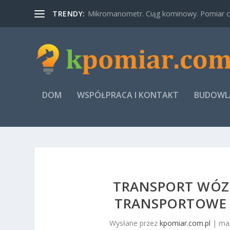
TRENDY:
Mikromanometr. Ciąg kominowy. Pomiar ci
DOM
WSPÓŁPRACA I KONTAKT
BUDOWLA
TRANSPORT WÓZ
TRANSPORTOWE 
Wysłane przez
kpomiar.com.pl
|
mar