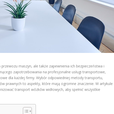
a przewozu maszyn, ale także zapewnienia ich bezpieczeństwa i
osnącego zapotrzebowania na profesjonalne usługi transportowe,
czowe dla każdej firmy. Wybór odpowiedniej metody transportu,
sów prawnych to aspekty, które mają ogromne znaczenie. W artykule
anizować transport wózków widłowych, aby spełnić wszystkie