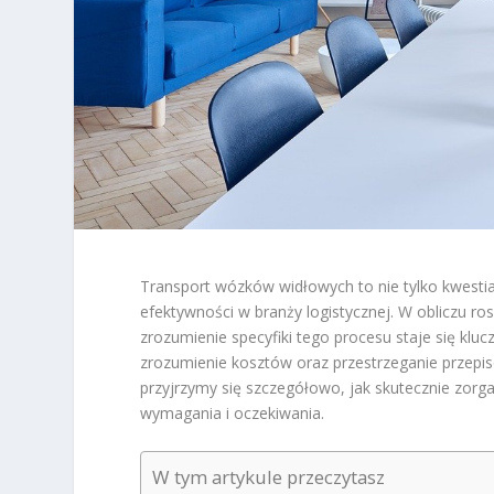
Transport wózków widłowych to nie tylko kwesti
efektywności w branży logistycznej. W obliczu r
zrozumienie specyfiki tego procesu staje się klu
zrozumienie kosztów oraz przestrzeganie przepi
przyjrzymy się szczegółowo, jak skutecznie zorg
wymagania i oczekiwania.
W tym artykule przeczytasz