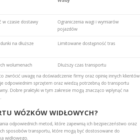
Wady
ć w czasie dostawy
Ograniczenia wagi i wymiarów
pojazdów
adunki na dłuższe
Limitowane dostępność tras
ych wolumenach
Dłuższy czas transportu
o zwrócić uwagę na doświadczenie firmy oraz opinię innych klientów
uje odpowiednim sprzętem oraz wiedzą potrzebną do transportu
wny. Dobre praktyki w tym zakresie mogą znacząco wpłynąć na
.
ORTU WÓZKÓW WIDŁOWYCH?
ia odpowiednich metod, które zapewnią ich bezpieczeństwo oraz
rnych sposobów transportu, które mogą być dostosowane do
zka widłowego.