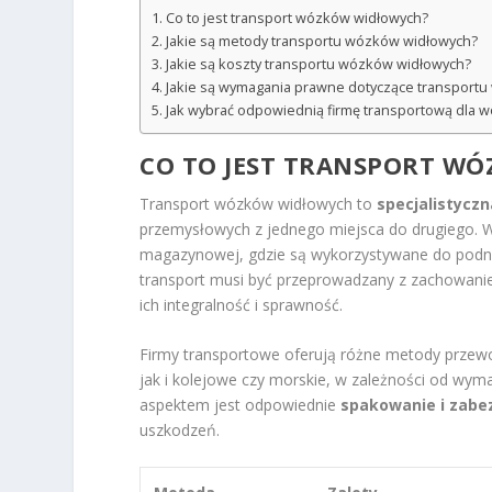
Co to jest transport wózków widłowych?
Jakie są metody transportu wózków widłowych?
Jakie są koszty transportu wózków widłowych?
Jakie są wymagania prawne dotyczące transport
Jak wybrać odpowiednią firmę transportową dla 
CO TO JEST TRANSPORT W
Transport wózków widłowych to
specjalistycz
przemysłowych z jednego miejsca do drugiego. 
magazynowej, gdzie są wykorzystywane do podno
transport musi być przeprowadzany z zachowan
ich integralność i sprawność.
Firmy transportowe oferują różne metody prze
jak i kolejowe czy morskie, w zależności od wy
aspektem jest odpowiednie
spakowanie i zabe
uszkodzeń.