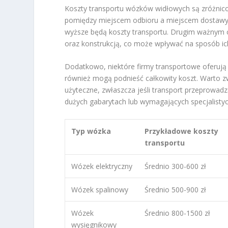
Koszty transportu wózków widłowych są zróżnico
pomiędzy miejscem odbioru a miejscem dostawy j
wyższe będą koszty transportu. Drugim ważnym 
oraz konstrukcją, co może wpływać na sposób ich 
Dodatkowo, niektóre firmy transportowe oferuj
również mogą podnieść całkowity koszt. Warto z
użyteczne, zwłaszcza jeśli transport przeprowa
dużych gabarytach lub wymagających specjalisty
Typ wózka
Przykładowe koszty
transportu
Wózek elektryczny
Średnio 300-600 zł
Wózek spalinowy
Średnio 500-900 zł
Wózek
Średnio 800-1500 zł
wysięgnikowy