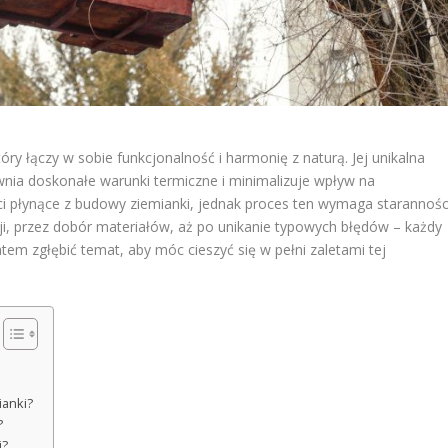
óry łączy w sobie funkcjonalność i harmonię z naturą. Jej unikalna
nia doskonałe warunki termiczne i minimalizuje wpływ na
ci płynące z budowy ziemianki, jednak proces ten wymaga starannośc
cji, przez dobór materiałów, aż po unikanie typowych błędów – każdy
tem zgłębić temat, aby móc cieszyć się w pełni zaletami tej
ianki?
?
i?