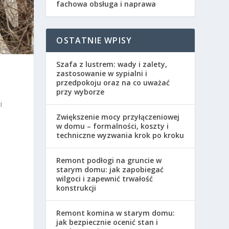
fachowa obsługa i naprawa
OSTATNIE WPISY
Szafa z lustrem: wady i zalety,
zastosowanie w sypialni i
przedpokoju oraz na co uważać
przy wyborze
i
Zwiększenie mocy przyłączeniowej
w domu – formalności, koszty i
techniczne wyzwania krok po kroku
Remont podłogi na gruncie w
starym domu: jak zapobiegać
wilgoci i zapewnić trwałość
konstrukcji
Remont komina w starym domu:
jak bezpiecznie ocenić stan i