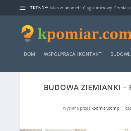
TRENDY:
Mikromanometr. Ciąg kominowy. Pomiar ci
DOM
WSPÓŁPRACA I KONTAKT
BUDOWLA
BUDOWA ZIEMIANKI – 
Wysłane przez
kpomiar.com.pl
|
cz