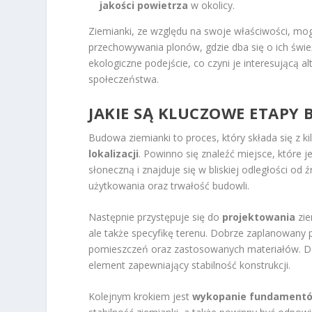
jakości powietrza
w okolicy.
Ziemianki, ze względu na swoje właściwości, mo
przechowywania plonów, gdzie dba się o ich śwież
ekologiczne podejście, co czyni je interesującą 
społeczeństwa.
JAKIE SĄ KLUCZOWE ETAPY
Budowa ziemianki to proces, który składa się z 
lokalizacji
. Powinno się znaleźć miejsce, które 
słoneczną i znajduje się w bliskiej odległości o
użytkowania oraz trwałość budowli.
Następnie przystępuje się do
projektowania
zie
ale także specyfikę terenu. Dobrze zaplanowany
pomieszczeń oraz zastosowanych materiałów. D
element zapewniający stabilność konstrukcji.
Kolejnym krokiem jest
wykopanie fundament