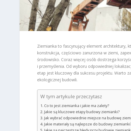
Ziemianka to fascynujący element architektury, kt
konstrukcja, częściowo zanurzona w ziemi, zapew
środowisko. Coraz więcej osób dostrzega korzyś
i przemyślenia. Od wyboru odpowiedniej lokaliza
etap jest kluczowy dla sukcesu projektu. Warto za
ekologicznej budowli.
W tym artykule przeczytasz
Co to jest ziemianka i jakie ma zalety?
Jakie są kluczowe etapy budowy ziemianki?
Jak wybrać odpowiednie miejsce na budowę ziem
Jakie materiały są najlepsze do budowy ziemianki
Jakie są najczęstsze błędy przy budowie ziemiank