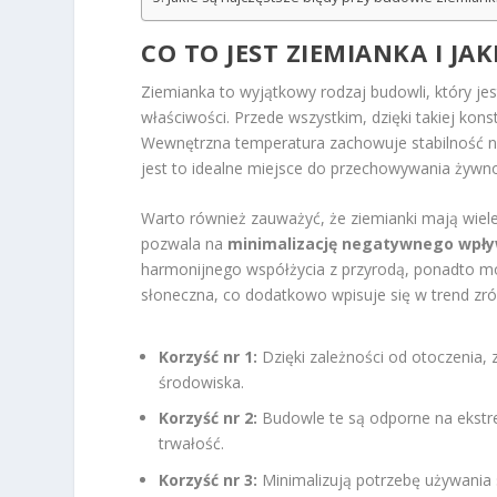
CO TO JEST ZIEMIANKA I JA
Ziemianka to wyjątkowy rodzaj budowli, który je
właściwości. Przede wszystkim, dzięki takiej kons
Wewnętrzna temperatura zachowuje stabilność n
jest to idealne miejsce do przechowywania żywnoś
Warto również zauważyć, że ziemianki mają wiele
pozwala na
minimalizację negatywnego wpły
harmonijnego współżycia z przyrodą, ponadto mog
słoneczna, co dodatkowo wpisuje się w trend z
Korzyść nr 1:
Dzięki zależności od otoczenia, z
środowiska.
Korzyść nr 2:
Budowle te są odporne na ekstr
trwałość.
Korzyść nr 3:
Minimalizują potrzebę używania 