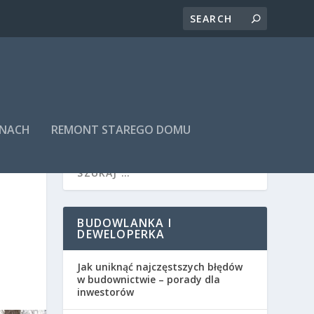
INACH
REMONT STAREGO DOMU
BUDOWLANKA I
DEWELOPERKA
Jak uniknąć najczęstszych błędów
w budownictwie – porady dla
inwestorów