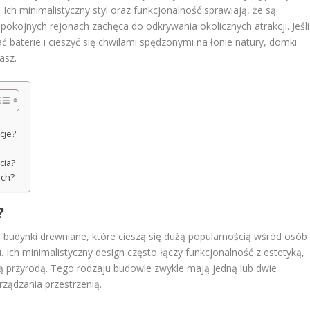
. Ich minimalistyczny styl oraz funkcjonalność sprawiają, że są
spokojnych rejonach zachęca do odkrywania okolicznych atrakcji. Jeśli
 baterie i cieszyć się chwilami spędzonymi na łonie natury, domki
asz.
cje?
cia?
ich?
?
e budynki drewniane, które cieszą się dużą popularnością wśród osób
Ich minimalistyczny design często łączy funkcjonalność z estetyką,
ą przyrodą. Tego rodzaju budowle zwykle mają jedną lub dwie
rządzania przestrzenią.