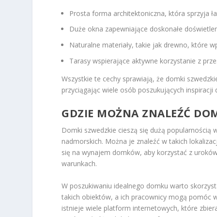
Prosta forma architektoniczna, która sprzyja ł
Duże okna zapewniające doskonałe doświetlen
Naturalne materiały, takie jak drewno, które w
Tarasy wspierające aktywne korzystanie z prze
Wszystkie te cechy sprawiają, że domki szwedzkie 
przyciągając wiele osób poszukujących inspiracj
GDZIE MOŻNA ZNALEŹĆ DOM
Domki szwedzkie cieszą się dużą popularnością 
nadmorskich. Można je znaleźć w takich lokaliza
się na wynajem domków, aby korzystać z uroków 
warunkach.
W poszukiwaniu idealnego domku warto skorzystać
takich obiektów, a ich pracownicy mogą pomóc 
istnieje wiele platform internetowych, które zb