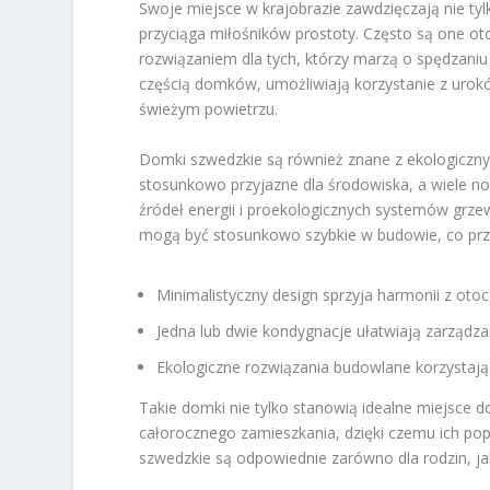
Swoje miejsce w krajobrazie zawdzięczają nie tylk
przyciąga miłośników prostoty. Często są one oto
rozwiązaniem dla tych, którzy marzą o spędzaniu 
częścią domków, umożliwiają korzystanie z urokó
świeżym powietrzu.
Domki szwedzkie są również znane z ekologiczny
stosunkowo przyjazne dla środowiska, a wiele 
źródeł energii i proekologicznych systemów grzew
mogą być stosunkowo szybkie w budowie, co przy
Minimalistyczny design sprzyja harmonii z oto
Jedna lub dwie kondygnacje ułatwiają zarządzan
Ekologiczne rozwiązania budowlane korzystają
Takie domki nie tylko stanowią idealne miejsce
całorocznego zamieszkania, dzięki czemu ich pop
szwedzkie są odpowiednie zarówno dla rodzin, jak