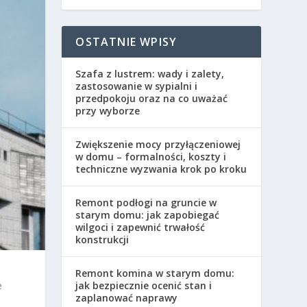
OSTATNIE WPISY
Szafa z lustrem: wady i zalety,
zastosowanie w sypialni i
przedpokoju oraz na co uważać
przy wyborze
Zwiększenie mocy przyłączeniowej
w domu – formalności, koszty i
techniczne wyzwania krok po kroku
Remont podłogi na gruncie w
starym domu: jak zapobiegać
wilgoci i zapewnić trwałość
konstrukcji
Remont komina w starym domu:
e
jak bezpiecznie ocenić stan i
zaplanować naprawy