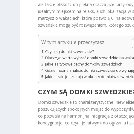
ale także bliskość do piękna otaczającej przyrody
idealnym miejscem na relaks, a ich lokalizacja w 
marzysz o wakacjach, które pozwolą Ci naładować
szwedzkie mogą być rozwiązaniem, którego szuk
W tym artykule przeczytasz
Czym są domki szwedzkie?
Dlaczego warto wybrać domki szwedzkie na waka
Jakie są typowe cechy domków szwedzkich?
Gdzie można znaleźć domki szwedzkie do wynaję
Jakie atrakcje czekają w okolicy domków szwedzk
CZYM SĄ DOMKI SZWEDZKIE
Domki szwedzkie to charakterystyczne, niewielki
poszukujących spokojnych miejsc do wypoczynku. 
co pozwala na harmonijną integrację z otaczając
kondygnacje, co czyni je łatwymi do ogrzania i za