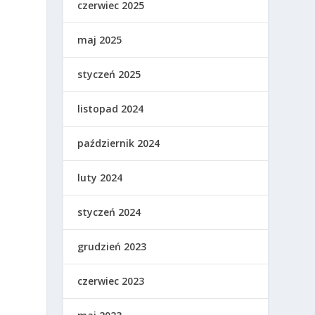
czerwiec 2025
maj 2025
styczeń 2025
listopad 2024
październik 2024
luty 2024
styczeń 2024
grudzień 2023
czerwiec 2023