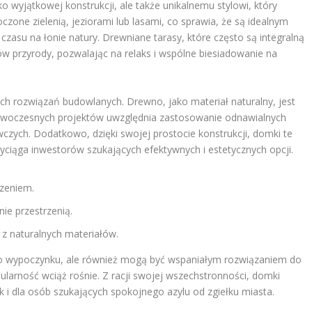
o wyjątkowej konstrukcji, ale także unikalnemu stylowi, który
czone zielenią, jeziorami lub lasami, co sprawia, że są idealnym
czasu na łonie natury. Drewniane tarasy, które często są integralną
w przyrody, pozwalając na relaks i wspólne biesiadowanie na
ch rozwiązań budowlanych. Drewno, jako materiał naturalny, jest
nowoczesnych projektów uwzględnia zastosowanie odnawialnych
czych. Dodatkowo, dzięki swojej prostocie konstrukcji, domki te
ciąga inwestorów szukających efektywnych i estetycznych opcji.
czeniem.
ie przestrzenią.
 z naturalnych materiałów.
 do wypoczynku, ale również mogą być wspaniałym rozwiązaniem do
ularność wciąż rośnie. Z racji swojej wszechstronności, domki
 i dla osób szukających spokojnego azylu od zgiełku miasta.