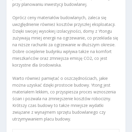
przy planowaniu inwestycji budowlanej.
Oprócz ceny materiałów budowlanych, zaleca się
uwzględnienie również kosztów przyszłej eksploatacji.
Dzięki swojej wysokiej izolacyjności, domy z Ytongu
zużywają mniej energii na ogrzewanie, co przekłada się
na niższe rachunki za ogrzewanie w dłuższym okresie.
Dobre ocieplenie budynku wpływa także na komfort
mieszkańców oraz zmniejsza emisję CO2, co jest
korzystne dla środowiska.
Warto również pamiętać o oszczędnościach, jakie
można uzyskać dzięki prostocie budowy. Ytong jest
materiałem lekkim, co przyspiesza proces wznoszenia
ścian i pozwala na zmniejszenie kosztów robocizny.
Krótszy czas budowy to także mniejsze wydatki
związane z wynajmem sprzętu budowlanego czy
utrzymywaniem placu budowy.