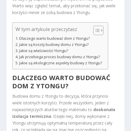
Warto więc zgłębić temat, aby przekonać się, jak wiele
korzyści niesie ze sobą budowa z Ytongu.
W tym artykule przeczytasz
Dlaczego warto budować dom z Ytongu?
Jakie są koszty budowy domu z Ytongu?
Jakie są właściwości Ytongu?
Jak przebiega proces budowy domu z Ytongu?
Jakie są ekologiczne aspekty budowy z Ytongu?
DLACZEGO WARTO BUDOWAĆ
DOM Z YTONGU?
Budowa domu z Ytongu to decyzja, która przynosi
wiele istotnych korzyści. Przede wszystkim, jeden z
najważniejszych atutów tego materiału to
doskonała
izolacja termiczna
. Dzięki niej, domy wykonane z
Ytongu utrzymują optymalną temperaturę przez cały
rok, co przekłada się na znaczne oszczędności na