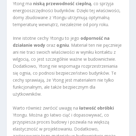
Ytong ma
niską przewodność cieplną
, co sprzyja
energooszczędności budynków. Dzięki tej właściwości,
domy zbudowane z Ytongu utrzymują optymalną
temperaturę wewnątrz, niezależnie od pory roku.
Inne istotne cechy Ytongu to jego
odporność na
działanie wody
oraz
ogniu
. Materiał ten nie pęcznieje
ani nie traci swoich właściwości w wyniku kontaktu z
wilgocią, co jest szczególnie ważne w budownictwie.
Dodatkowo, Ytong nie wspomaga rozprzestrzeniania
się ognia, co podnosi bezpieczeństwo budynków. Te
cechy sprawiają, że Ytong jest materiałem nie tylko
funkcjonalnym, ale także bezpiecznym dla
użytkowników.
Warto również zwrócić uwagę na
łatwość obróbki
Ytongu. Można go łatwo ciąć i dopasowywać, co
przyspiesza proces budowy i pozwala na większą
elastyczność w projektowaniu. Dodatkowo,
zastosowanie tego materiału w budownictwie może