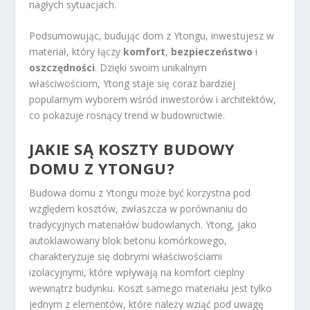
nagłych sytuacjach.
Podsumowując, budując dom z Ytongu, inwestujesz w
materiał, który łączy
komfort
,
bezpieczeństwo
i
oszczędności
. Dzięki swoim unikalnym
właściwościom, Ytong staje się coraz bardziej
popularnym wyborem wśród inwestorów i architektów,
co pokazuje rosnący trend w budownictwie.
JAKIE SĄ KOSZTY BUDOWY
DOMU Z YTONGU?
Budowa domu z Ytongu może być korzystna pod
względem kosztów, zwłaszcza w porównaniu do
tradycyjnych materiałów budowlanych. Ytong, jako
autoklawowany blok betonu komórkowego,
charakteryzuje się dobrymi właściwościami
izolacyjnymi, które wpływają na komfort cieplny
wewnątrz budynku. Koszt samego materiału jest tylko
jednym z elementów, które należy wziąć pod uwagę