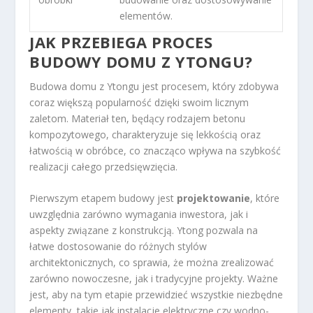
elementów.
JAK PRZEBIEGA PROCES
BUDOWY DOMU Z YTONGU?
Budowa domu z Ytongu jest procesem, który zdobywa
coraz większą popularność dzięki swoim licznym
zaletom. Materiał ten, będący rodzajem betonu
kompozytowego, charakteryzuje się lekkością oraz
łatwością w obróbce, co znacząco wpływa na szybkość
realizacji całego przedsięwzięcia.
Pierwszym etapem budowy jest
projektowanie
, które
uwzględnia zarówno wymagania inwestora, jak i
aspekty związane z konstrukcją. Ytong pozwala na
łatwe dostosowanie do różnych stylów
architektonicznych, co sprawia, że można zrealizować
zarówno nowoczesne, jak i tradycyjne projekty. Ważne
jest, aby na tym etapie przewidzieć wszystkie niezbędne
elementy, takie jak instalacje elektryczne czy wodno-