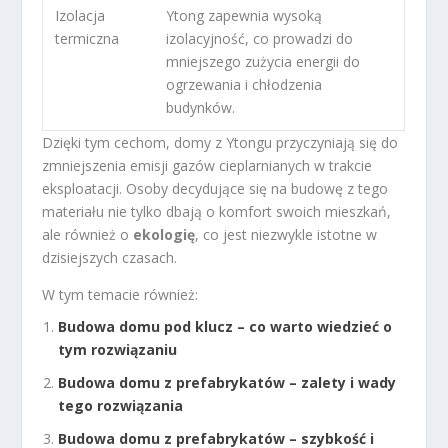
Izolacja
Ytong zapewnia wysoką
termiczna
izolacyjność, co prowadzi do
mniejszego zużycia energii do
ogrzewania i chłodzenia
budynków.
Dzięki tym cechom, domy z Ytongu przyczyniają się do
zmniejszenia emisji gazów cieplarnianych w trakcie
eksploatacji. Osoby decydujące się na budowę z tego
materiału nie tylko dbają o komfort swoich mieszkań,
ale również o
ekologię
, co jest niezwykle istotne w
dzisiejszych czasach.
W tym temacie również:
Budowa domu pod klucz – co warto wiedzieć o
tym rozwiązaniu
Budowa domu z prefabrykatów – zalety i wady
tego rozwiązania
Budowa domu z prefabrykatów – szybkość i