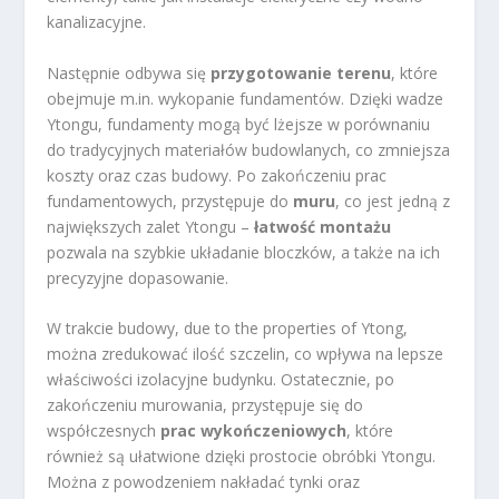
kanalizacyjne.
Następnie odbywa się
przygotowanie terenu
, które
obejmuje m.in. wykopanie fundamentów. Dzięki wadze
Ytongu, fundamenty mogą być lżejsze w porównaniu
do tradycyjnych materiałów budowlanych, co zmniejsza
koszty oraz czas budowy. Po zakończeniu prac
fundamentowych, przystępuje do
muru
, co jest jedną z
największych zalet Ytongu –
łatwość montażu
pozwala na szybkie układanie bloczków, a także na ich
precyzyjne dopasowanie.
W trakcie budowy, due to the properties of Ytong,
można zredukować ilość szczelin, co wpływa na lepsze
właściwości izolacyjne budynku. Ostatecznie, po
zakończeniu murowania, przystępuje się do
współczesnych
prac wykończeniowych
, które
również są ułatwione dzięki prostocie obróbki Ytongu.
Można z powodzeniem nakładać tynki oraz