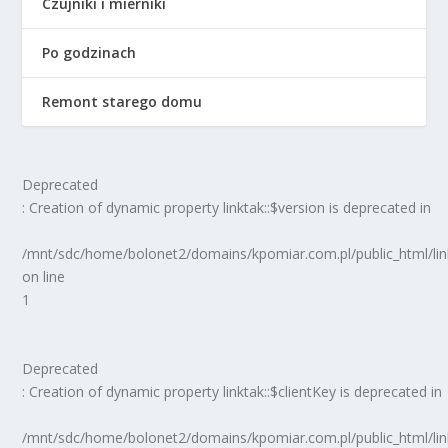
Czujniki i mierniki
Po godzinach
Remont starego domu
Deprecated
: Creation of dynamic property linktak::$version is deprecated in
/mnt/sdc/home/bolonet2/domains/kpomiar.com.pl/public_html/
on line
1
Deprecated
: Creation of dynamic property linktak::$clientKey is deprecated in
/mnt/sdc/home/bolonet2/domains/kpomiar.com.pl/public_html/