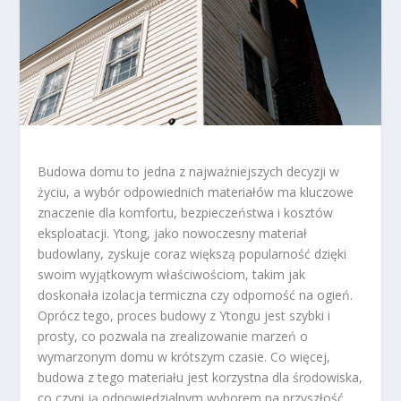
Budowa domu to jedna z najważniejszych decyzji w
życiu, a wybór odpowiednich materiałów ma kluczowe
znaczenie dla komfortu, bezpieczeństwa i kosztów
eksploatacji. Ytong, jako nowoczesny materiał
budowlany, zyskuje coraz większą popularność dzięki
swoim wyjątkowym właściwościom, takim jak
doskonała izolacja termiczna czy odporność na ogień.
Oprócz tego, proces budowy z Ytongu jest szybki i
prosty, co pozwala na zrealizowanie marzeń o
wymarzonym domu w krótszym czasie. Co więcej,
budowa z tego materiału jest korzystna dla środowiska,
co czyni ją odpowiedzialnym wyborem na przyszłość.