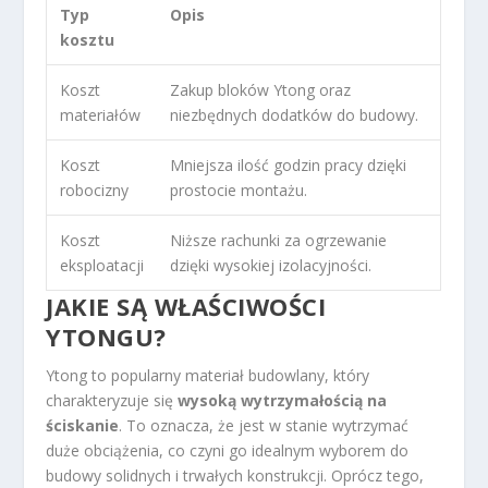
Typ
Opis
kosztu
Koszt
Zakup bloków Ytong oraz
materiałów
niezbędnych dodatków do budowy.
Koszt
Mniejsza ilość godzin pracy dzięki
robocizny
prostocie montażu.
Koszt
Niższe rachunki za ogrzewanie
eksploatacji
dzięki wysokiej izolacyjności.
JAKIE SĄ WŁAŚCIWOŚCI
YTONGU?
Ytong to popularny materiał budowlany, który
charakteryzuje się
wysoką wytrzymałością na
ściskanie
. To oznacza, że jest w stanie wytrzymać
duże obciążenia, co czyni go idealnym wyborem do
budowy solidnych i trwałych konstrukcji. Oprócz tego,