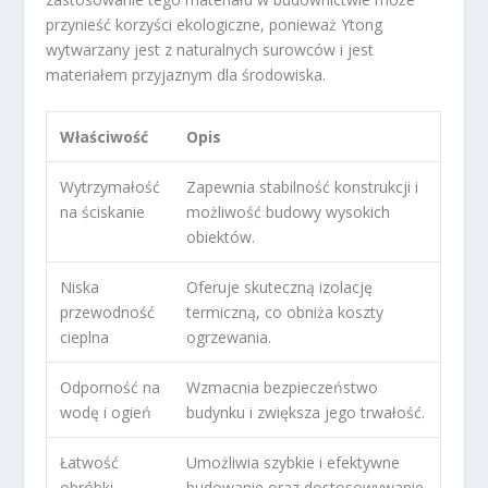
przynieść korzyści ekologiczne, ponieważ Ytong
wytwarzany jest z naturalnych surowców i jest
materiałem przyjaznym dla środowiska.
Właściwość
Opis
Wytrzymałość
Zapewnia stabilność konstrukcji i
na ściskanie
możliwość budowy wysokich
obiektów.
Niska
Oferuje skuteczną izolację
przewodność
termiczną, co obniża koszty
cieplna
ogrzewania.
Odporność na
Wzmacnia bezpieczeństwo
wodę i ogień
budynku i zwiększa jego trwałość.
Łatwość
Umożliwia szybkie i efektywne
obróbki
budowanie oraz dostosowywanie