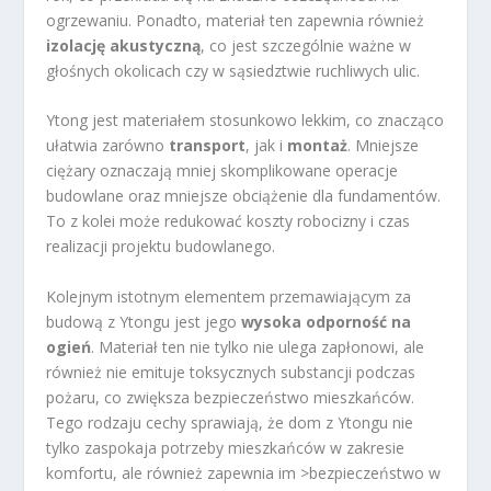
ogrzewaniu. Ponadto, materiał ten zapewnia również
izolację akustyczną
, co jest szczególnie ważne w
głośnych okolicach czy w sąsiedztwie ruchliwych ulic.
Ytong jest materiałem stosunkowo lekkim, co znacząco
ułatwia zarówno
transport
, jak i
montaż
. Mniejsze
ciężary oznaczają mniej skomplikowane operacje
budowlane oraz mniejsze obciążenie dla fundamentów.
To z kolei może redukować koszty robocizny i czas
realizacji projektu budowlanego.
Kolejnym istotnym elementem przemawiającym za
budową z Ytongu jest jego
wysoka odporność na
ogień
. Materiał ten nie tylko nie ulega zapłonowi, ale
również nie emituje toksycznych substancji podczas
pożaru, co zwiększa bezpieczeństwo mieszkańców.
Tego rodzaju cechy sprawiają, że dom z Ytongu nie
tylko zaspokaja potrzeby mieszkańców w zakresie
komfortu, ale również zapewnia im >bezpieczeństwo w