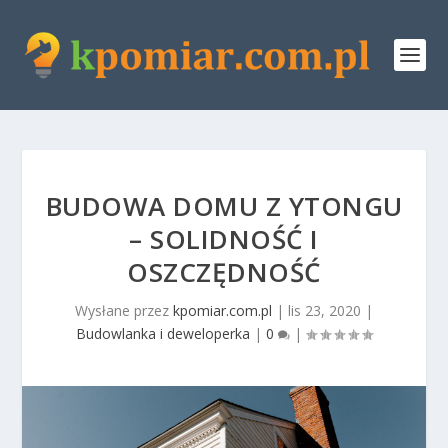
BUDOWA DOMU Z YTONGU
– SOLIDNOŚĆ I
OSZCZĘDNOŚĆ
Wysłane przez
kpomiar.com.pl
|
lis 23, 2020
|
Budowlanka i deweloperka
|
0
|