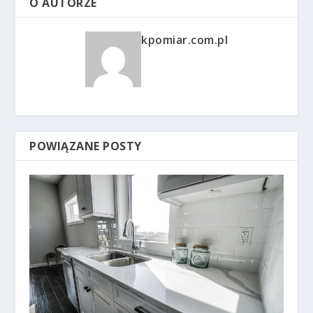
O AUTORZE
kpomiar.com.pl
POWIĄZANE POSTY