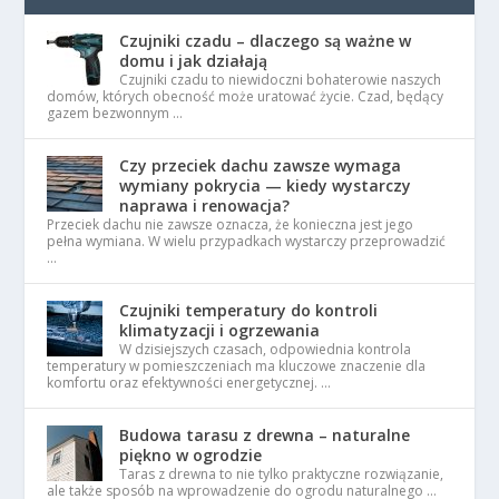
Czujniki czadu – dlaczego są ważne w
domu i jak działają
Czujniki czadu to niewidoczni bohaterowie naszych
domów, których obecność może uratować życie. Czad, będący
gazem bezwonnym …
Czy przeciek dachu zawsze wymaga
wymiany pokrycia — kiedy wystarczy
naprawa i renowacja?
Przeciek dachu nie zawsze oznacza, że konieczna jest jego
pełna wymiana. W wielu przypadkach wystarczy przeprowadzić
…
Czujniki temperatury do kontroli
klimatyzacji i ogrzewania
W dzisiejszych czasach, odpowiednia kontrola
temperatury w pomieszczeniach ma kluczowe znaczenie dla
komfortu oraz efektywności energetycznej. …
Budowa tarasu z drewna – naturalne
piękno w ogrodzie
Taras z drewna to nie tylko praktyczne rozwiązanie,
ale także sposób na wprowadzenie do ogrodu naturalnego …