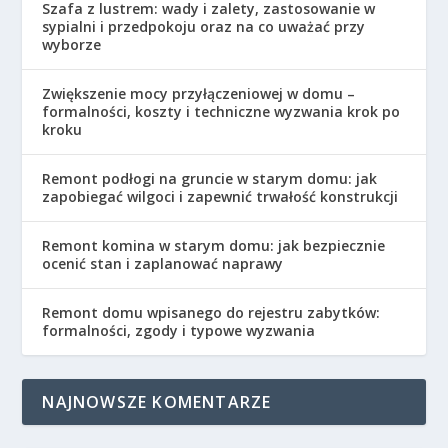
Szafa z lustrem: wady i zalety, zastosowanie w
sypialni i przedpokoju oraz na co uważać przy
wyborze
Zwiększenie mocy przyłączeniowej w domu –
formalności, koszty i techniczne wyzwania krok po
kroku
Remont podłogi na gruncie w starym domu: jak
zapobiegać wilgoci i zapewnić trwałość konstrukcji
Remont komina w starym domu: jak bezpiecznie
ocenić stan i zaplanować naprawy
Remont domu wpisanego do rejestru zabytków:
formalności, zgody i typowe wyzwania
NAJNOWSZE KOMENTARZE