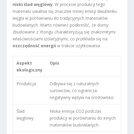
niski ślad węglowy
. W procesie produkcji tego
materiału uwalnia się znacznie mniej emisji dwutlenku
węgla w porównaniu do tradycyjnych materiałów
budowlanych. Warto również podkreślić, że domy
zbudowane z Ytongu charakteryzują się znakomitymi
właściwościami izolacyjnymi, co przekłada się na
oszczędność energii
w trakcie użytkowania.
Aspekt
Opis
ekologiczny
Produkcja
Odbywa się z naturalnych
surowców, co ogranicza
negatywny wpływ na środowisko.
Ślad
Niska emisja CO2 podczas
węglowy
produkcji w porównaniu do innych
materiałów budowlanych.