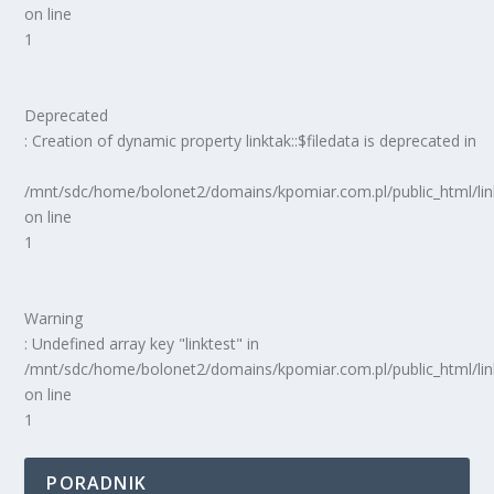
on line
1
Deprecated
: Creation of dynamic property linktak::$filedata is deprecated in
/mnt/sdc/home/bolonet2/domains/kpomiar.com.pl/public_html/
on line
1
Warning
: Undefined array key "linktest" in
/mnt/sdc/home/bolonet2/domains/kpomiar.com.pl/public_html/
on line
1
PORADNIK