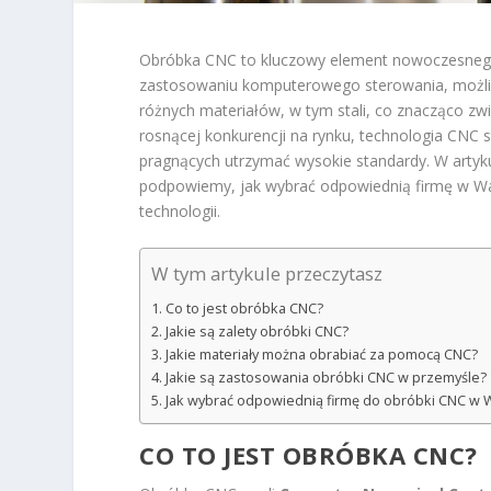
Obróbka CNC to kluczowy element nowoczesnego p
zastosowaniu komputerowego sterowania, możliw
różnych materiałów, w tym stali, co znacząco zw
rosnącej konkurencji na rynku, technologia CNC st
pragnących utrzymać wysokie standardy. W artyk
podpowiemy, jak wybrać odpowiednią firmę w Wa
technologii.
W tym artykule przeczytasz
Co to jest obróbka CNC?
Jakie są zalety obróbki CNC?
Jakie materiały można obrabiać za pomocą CNC?
Jakie są zastosowania obróbki CNC w przemyśle?
Jak wybrać odpowiednią firmę do obróbki CNC w
CO TO JEST OBRÓBKA CNC?