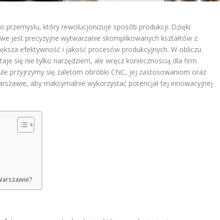
rzemysłu, który rewolucjonizuje sposób produkcji. Dzięki
e jest precyzyjne wytwarzanie skomplikowanych kształtów z
iększa efektywność i jakość procesów produkcyjnych. W obliczu
aje się nie tylko narzędziem, ale wręcz koniecznością dla firm
ule przyjrzymy się zaletom obróbki CNC, jej zastosowaniom oraz
rszawie, aby maksymalnie wykorzystać potencjał tej innowacyjnej
 Warszawie?