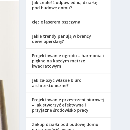
Jak znaleźć odpowiednią działkę
pod budowę domu?
cięcie laserem pszczyna
Jakie trendy panują w branży
deweloperskiej?
Projektowanie ogrodu – harmonia i
piękno na każdym metrze
kwadratowym
Jak założyć własne biuro
architektoniczne?
Projektowanie przestrzeni biurowej
– jak stworzyć efektywne i
przyjazne środowisko pracy
Zakup działki pod budowę domu –
na co zwrócić uwagę