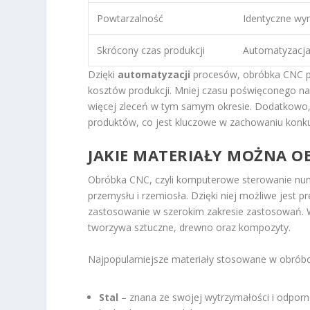
Powtarzalność
Identyczne wyni
Skrócony czas produkcji
Automatyzacja
Dzięki
automatyzacji
procesów, obróbka CNC pr
kosztów produkcji. Mniej czasu poświęconego na
więcej zleceń w tym samym okresie. Dodatkowo,
produktów, co jest kluczowe w zachowaniu konku
JAKIE MATERIAŁY MOŻNA O
Obróbka CNC, czyli komputerowe sterowanie nume
przemysłu i rzemiosła. Dzięki niej możliwe jest 
zastosowanie w szerokim zakresie zastosowań. 
tworzywa sztuczne, drewno oraz kompozyty.
Najpopularniejsze materiały stosowane w obrób
Stal
– znana ze swojej wytrzymałości i odporno