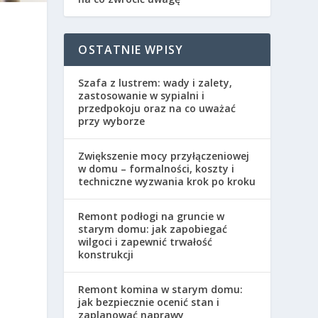
OSTATNIE WPISY
Szafa z lustrem: wady i zalety,
zastosowanie w sypialni i
przedpokoju oraz na co uważać
przy wyborze
Zwiększenie mocy przyłączeniowej
w domu – formalności, koszty i
techniczne wyzwania krok po kroku
Remont podłogi na gruncie w
starym domu: jak zapobiegać
wilgoci i zapewnić trwałość
konstrukcji
Remont komina w starym domu:
jak bezpiecznie ocenić stan i
zaplanować naprawy