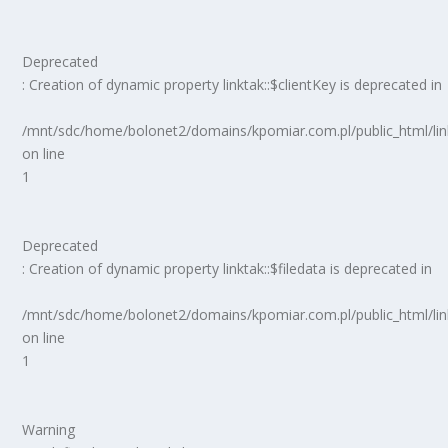
Deprecated
: Creation of dynamic property linktak::$clientKey is deprecated in
/mnt/sdc/home/bolonet2/domains/kpomiar.com.pl/public_html/
on line
1
Deprecated
: Creation of dynamic property linktak::$filedata is deprecated in
/mnt/sdc/home/bolonet2/domains/kpomiar.com.pl/public_html/
on line
1
Warning