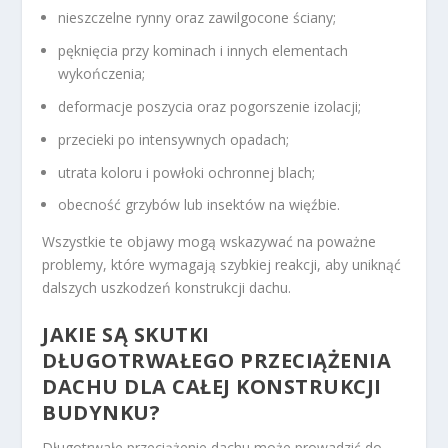
nieszczelne rynny oraz zawilgocone ściany;
pęknięcia przy kominach i innych elementach
wykończenia;
deformacje poszycia oraz pogorszenie izolacji;
przecieki po intensywnych opadach;
utrata koloru i powłoki ochronnej blach;
obecność grzybów lub insektów na więźbie.
Wszystkie te objawy mogą wskazywać na poważne
problemy, które wymagają szybkiej reakcji, aby uniknąć
dalszych uszkodzeń konstrukcji dachu.
JAKIE SĄ SKUTKI
DŁUGOTRWAŁEGO PRZECIĄŻENIA
DACHU DLA CAŁEJ KONSTRUKCJI
BUDYNKU?
Długotrwałe przeciążenie dachu może prowadzić do