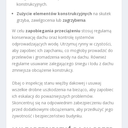
konstrukcyjnych.
Zużycie elementów konstrukcyjnych
na skutek
grzyba, zawilgocenia lub
zagrzybienia
.
W celu
zapobiegania przeciążeniu
stosuj regularną
konserwację dachu oraz kontrolę systemów
odprowadzających wodę. Utrzymuj rynny w czystości,
aby zapobiec ich zapchaniu, co mogłoby prowadzić do
przelewów i gromadzenia wody na dachu. Również
regularne usuwanie zalegającego śniegu i lodu z dachu
zmniejsza obciążenie konstrukcji.
Dbaj o inspekcję stanu więźby dakowej i usuwaj
wszelkie drobne uszkodzenia na bieżąco, aby zapobiec
ich eskalacji do poważniejszych problemów.
Skoncentruj się na odpowiednim zabezpieczeniu dachu
przed dodatkowymi obciążeniami, aby przedłużyć jego
żywotność i bezpieczeństwo budynku.