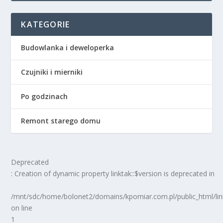
KATEGORIE
Budowlanka i deweloperka
Czujniki i mierniki
Po godzinach
Remont starego domu
Deprecated
: Creation of dynamic property linktak::$version is deprecated in
/mnt/sdc/home/bolonet2/domains/kpomiar.com.pl/public_html/
on line
1