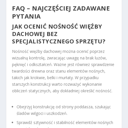
FAQ – NAJCZĘŚCIEJ ZADAWANE
PYTANIA
JAK OCENIĆ NOŚNOŚĆ WIĘŹBY
DACHOWEJ BEZ
SPECJALISTYCZNEGO SPRZĘTU?
Nośność więźby dachowej można ocenić poprzez
wizualną kontrolę, zwracając uwagę na brak luzów,
pęknięć i odkształceń. Ważne jest również sprawdzenie
twardości drewna oraz stanu elementów nośnych,
takich jak krokwie, belki i murłaty. W przypadku
starszych konstrukcji warto rozważyć wykonanie
obliczeń statycznych, aby dokładniej określić nośność.
Obejrzyj konstrukcję od strony poddasza, szukając
śladów wilgoci i uszkodzeń.
Sprawdź sztywność i stabilność elementów nośnych