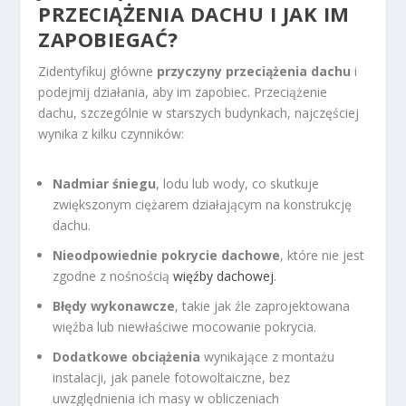
PRZECIĄŻENIA DACHU I JAK IM
ZAPOBIEGAĆ?
Zidentyfikuj główne
przyczyny przeciążenia dachu
i
podejmij działania, aby im zapobiec. Przeciążenie
dachu, szczególnie w starszych budynkach, najczęściej
wynika z kilku czynników:
Nadmiar śniegu
, lodu lub wody, co skutkuje
zwiększonym ciężarem działającym na konstrukcję
dachu.
Nieodpowiednie pokrycie dachowe
, które nie jest
zgodne z nośnością
więźby dachowej
.
Błędy wykonawcze
, takie jak źle zaprojektowana
więźba lub niewłaściwe mocowanie pokrycia.
Dodatkowe obciążenia
wynikające z montażu
instalacji, jak panele fotowoltaiczne, bez
uwzględnienia ich masy w obliczeniach