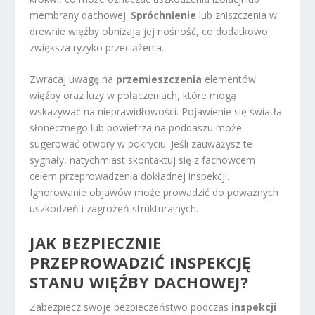
membrany dachowej.
Spróchnienie
lub zniszczenia w
drewnie więźby obniżają jej nośność, co dodatkowo
zwiększa ryzyko przeciążenia.
Zwracaj uwagę na
przemieszczenia
elementów
więźby oraz luzy w połączeniach, które mogą
wskazywać na nieprawidłowości. Pojawienie się światła
słonecznego lub powietrza na poddaszu może
sugerować otwory w pokryciu. Jeśli zauważysz te
sygnały, natychmiast skontaktuj się z fachowcem
celem przeprowadzenia dokładnej inspekcji.
Ignorowanie objawów może prowadzić do poważnych
uszkodzeń i zagrożeń strukturalnych.
JAK BEZPIECZNIE
PRZEPROWADZIĆ INSPEKCJĘ
STANU WIĘŹBY DACHOWEJ
?
Zabezpiecz swoje bezpieczeństwo podczas
inspekcji