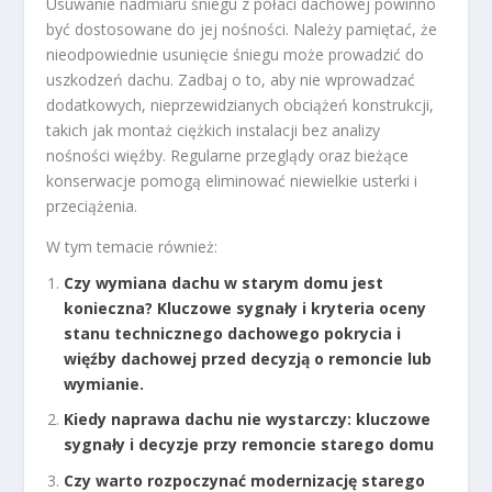
Usuwanie nadmiaru śniegu z połaci dachowej powinno
być dostosowane do jej nośności. Należy pamiętać, że
nieodpowiednie usunięcie śniegu może prowadzić do
uszkodzeń dachu. Zadbaj o to, aby nie wprowadzać
dodatkowych, nieprzewidzianych obciążeń konstrukcji,
takich jak montaż ciężkich instalacji bez analizy
nośności więźby. Regularne przeglądy oraz bieżące
konserwacje pomogą eliminować niewielkie usterki i
przeciążenia.
W tym temacie również:
Czy wymiana dachu w starym domu jest
konieczna? Kluczowe sygnały i kryteria oceny
stanu technicznego dachowego pokrycia i
więźby dachowej przed decyzją o remoncie lub
wymianie.
Kiedy naprawa dachu nie wystarczy: kluczowe
sygnały i decyzje przy remoncie starego domu
Czy warto rozpoczynać modernizację starego