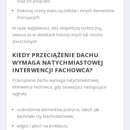
oraz ich połączeń.
Dokonaj oceny stanu łączników i innych elementów
mocujących.
W razie wątpliwości, zleć ekspertyzę techniczną,
zwłaszcza w obiektach historycznych lub mocno
zniszczonych.
KIEDY PRZECIĄŻENIE DACHU
WYMAGA NATYCHMIASTOWEJ
INTERWENCJI FACHOWCA?
Przeciążenie dachu wymaga natychmiastowej
interwencji fachowca, gdy zauważysz następujące
sygnały:
uszkodzenia elementów pokrycia, takich jak
dachówki czy blachodachówki;
wilgoć i pleśń na poddaszu;