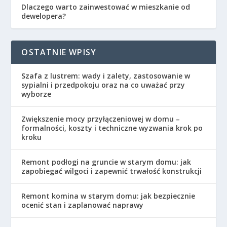
Dlaczego warto zainwestować w mieszkanie od
dewelopera?
OSTATNIE WPISY
Szafa z lustrem: wady i zalety, zastosowanie w
sypialni i przedpokoju oraz na co uważać przy
wyborze
Zwiększenie mocy przyłączeniowej w domu –
formalności, koszty i techniczne wyzwania krok po
kroku
Remont podłogi na gruncie w starym domu: jak
zapobiegać wilgoci i zapewnić trwałość konstrukcji
Remont komina w starym domu: jak bezpiecznie
ocenić stan i zaplanować naprawy