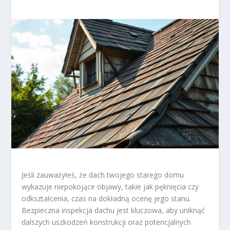
Jeśli zauważyłeś, że dach twojego starego domu
wykazuje niepokojące objawy, takie jak pęknięcia czy
odkształcenia, czas na dokładną ocenę jego stanu.
Bezpieczna inspekcja dachu jest kluczowa, aby uniknąć
dalszych uszkodzeń konstrukcji oraz potencjalnych