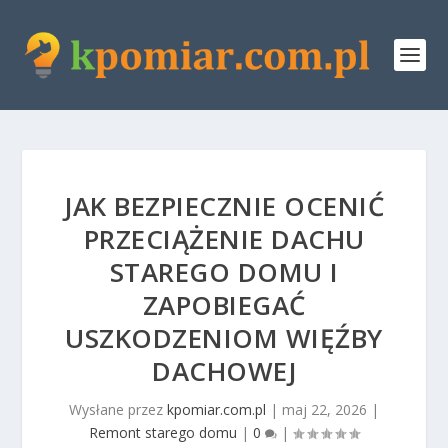
JAK BEZPIECZNIE OCENIĆ
PRZECIĄŻENIE DACHU
STAREGO DOMU I
ZAPOBIEGAĆ
USZKODZENIOM WIĘŹBY
DACHOWEJ
Wysłane przez
kpomiar.com.pl
|
maj 22, 2026
|
Remont starego domu
|
0
|