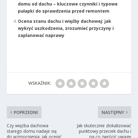
domu od dachu – kluczowe czynniki i typowe
pułapki do sprawdzenia przed remontem
Ocena stanu dachu i więźby dachowej: jak
wykryć uszkodzenia, zrozumieć przyczyny i
zaplanować naprawy
WSKAŹNIK:
POPRZEDNI
NASTĘPNY
Czy więźba dachowa
Jak skutecznie zlokalizować
starego domu nadaje się
punktowy przeciek dachu i
do wzmocnienia: jak ocenić
na co zwrócić uwagę