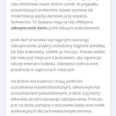
czas eliminować nawet drobne usterki. W przypadku
poważniejszych problemów rozważ wymianę lub
modernizację więźby dachowej przy wsparciu
fachowców. Te działania mają na celu efektywne
zabezpieczenie dachu
przed dalszymi uszkodzeniami.
Jeżeli dach przecieka i wymaga tymczasowego
zabezpieczenia, przykryj uszkodzony fragment plandeką
lub folią budowlaną, solidnie ją mocując. Postaw wiadra
lub miski pod miejscami z przeciekiem, aby ograniczyć
szkody wewnątrz budynku. Zabezpiecz wartościowe
przedmioty w zagrożonych miejscach.
Na drobne nieszczelności stosuj punktowe
uszczelnienia masami bitumicznymi, silikonowymi lub
uszczelniaczami poliuretanowymi, a także użyj taśmy
dekarskiej do tymczasowego zabezpieczenia. Podczas
prac na dachu pamiętaj o stosowaniu kasku oraz szelek
asekuracyjnych dla zachowania bezpieczeństwa.