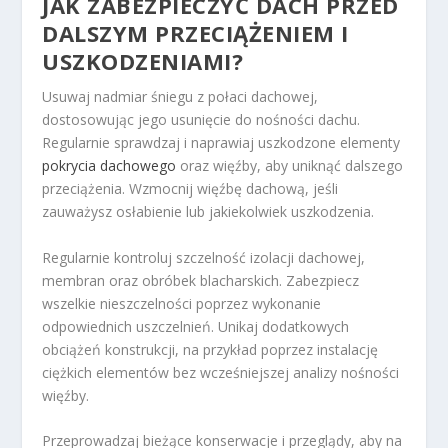
JAK ZABEZPIECZYĆ DACH PRZED
DALSZYM PRZECIĄŻENIEM I
USZKODZENIAMI?
Usuwaj nadmiar śniegu z połaci dachowej,
dostosowując jego usunięcie do nośności dachu.
Regularnie sprawdzaj i naprawiaj uszkodzone elementy
pokrycia dachowego
oraz więźby, aby uniknąć dalszego
przeciążenia. Wzmocnij więźbę dachową, jeśli
zauważysz osłabienie lub jakiekolwiek uszkodzenia.
Regularnie kontroluj szczelność izolacji dachowej,
membran oraz obróbek blacharskich. Zabezpiecz
wszelkie nieszczelności poprzez wykonanie
odpowiednich uszczelnień. Unikaj dodatkowych
obciążeń konstrukcji, na przykład poprzez instalację
ciężkich elementów bez wcześniejszej analizy nośności
więźby.
Przeprowadzaj bieżące konserwacje i przeglądy, aby na