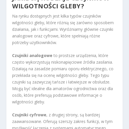
WILGOTNOŚCI GLEBY?
Na rynku dostępnych jest kilka typów czujników
wilgotności gleby, które różnią się zarówno sposobem
działania, jak i funkcjami. Wyróżniamy głównie czujniki
analogowe oraz cyfrowe, które spełniają różne
potrzeby użytkowników.
Czujniki analogowe
to prostsze urządzenia, które
często wykorzystują niskonapięciowe źródła zasilania.
Działają na zasadzie pomiaru oporu elektrycznego, co
przekłada się na ocenę wilgotności gleby. Tego typu
czujniki są zazwyczaj tańsze i łatwiejsze w obsłudze.
Mogą być idealne dla amatorów ogrodnictwa oraz dla
osób, które preferują podstawowe informacje o
wilgotności gleby.
Czujniki cyfrowe
, z drugiej strony, są bardziej
zaawansowane. Oferują szerszy zakres funkcji, w tym
możliwość łączenia z systemami automatycznego