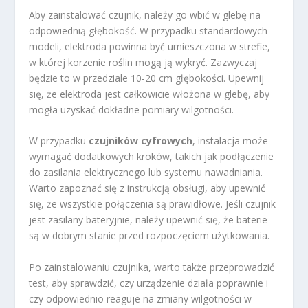
Aby zainstalować czujnik, należy go wbić w glebę na
odpowiednią głębokość. W przypadku standardowych
modeli, elektroda powinna być umieszczona w strefie,
w której korzenie roślin mogą ją wykryć. Zazwyczaj
będzie to w przedziale 10-20 cm głębokości. Upewnij
się, że elektroda jest całkowicie włożona w glebę, aby
mogła uzyskać dokładne pomiary wilgotności.
W przypadku
czujników cyfrowych
, instalacja może
wymagać dodatkowych kroków, takich jak podłączenie
do zasilania elektrycznego lub systemu nawadniania.
Warto zapoznać się z instrukcją obsługi, aby upewnić
się, że wszystkie połączenia są prawidłowe. Jeśli czujnik
jest zasilany bateryjnie, należy upewnić się, że baterie
są w dobrym stanie przed rozpoczęciem użytkowania.
Po zainstalowaniu czujnika, warto także przeprowadzić
test, aby sprawdzić, czy urządzenie działa poprawnie i
czy odpowiednio reaguje na zmiany wilgotności w