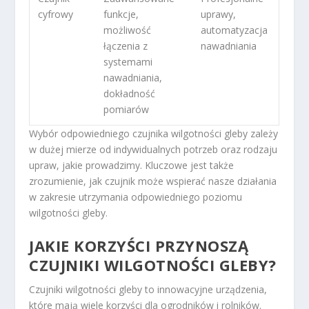
cyfrowy
funkcje,
uprawy,
możliwość
automatyzacja
łączenia z
nawadniania
systemami
nawadniania,
dokładność
pomiarów
Wybór odpowiedniego czujnika wilgotności gleby zależy
w dużej mierze od indywidualnych potrzeb oraz rodzaju
upraw, jakie prowadzimy. Kluczowe jest także
zrozumienie, jak czujnik może wspierać nasze działania
w zakresie utrzymania odpowiedniego poziomu
wilgotności gleby.
JAKIE KORZYŚCI PRZYNOSZĄ
CZUJNIKI WILGOTNOŚCI GLEBY?
Czujniki wilgotności gleby to innowacyjne urządzenia,
które mają wiele korzyści dla ogrodników i rolników.