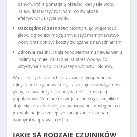
danych, które pomagają określić, kiedy i ile wody
należy dostarczyć roślinom, co zwiększa
efektywność użycia wody.
Oszczędność zasobów:
Monitorując wilgotność
gleby, ogrodnicy mogą zmniejszyć marnotrawstwo
wody oraz obniżyć koszty związane z nawadnianiem.
Zdrowie roślin:
Dzięki odpowiedniemu nawadnianiu
rośliny są mniej narażone na stres wodny, co
przyczynia się do ich lepszego wzrostu i plonów.
W dzisiejszych czasach coraz więcej gospodarstw
rolnych oraz ogrodów korzysta z czujników wilgotności
gleby, co świadczy o ich przydatności i rosnącej
popularności. W miarę rozwoju technologii, czujniki te
stają się coraz bardziej zaawansowane i dostępne, co
pozwala na jeszcze lepsze zarządzanie zasobami
wodnymi w uprawach roślin.
JAKIE SĄ RODZAJE CZUJNIKÓW