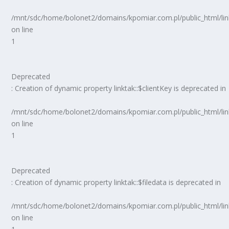
/mnt/sdc/home/bolonet2/domains/kpomiar.com.pl/public_html/
on line
1
Deprecated
: Creation of dynamic property linktak::$clientKey is deprecated in
/mnt/sdc/home/bolonet2/domains/kpomiar.com.pl/public_html/
on line
1
Deprecated
: Creation of dynamic property linktak::$filedata is deprecated in
/mnt/sdc/home/bolonet2/domains/kpomiar.com.pl/public_html/
on line