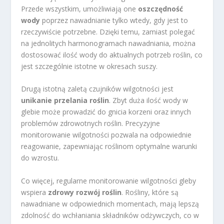
Przede wszystkim, umożliwiają one
oszczędność
wody
poprzez nawadnianie tylko wtedy, gdy jest to
rzeczywiście potrzebne. Dzięki temu, zamiast polegać
na jednolitych harmonogramach nawadniania, można
dostosować ilość wody do aktualnych potrzeb roślin, co
jest szczególnie istotne w okresach suszy.
Drugą istotną zaletą czujników wilgotności jest
unikanie przelania roślin
. Zbyt duża ilość wody w
glebie może prowadzić do gnicia korzeni oraz innych
problemów zdrowotnych roślin. Precyzyjne
monitorowanie wilgotności pozwala na odpowiednie
reagowanie, zapewniając roślinom optymalne warunki
do wzrostu.
Co więcej, regularne monitorowanie wilgotności gleby
wspiera
zdrowy rozwój roślin
. Rośliny, które są
nawadniane w odpowiednich momentach, mają lepszą
zdolność do wchłaniania składników odżywczych, co w