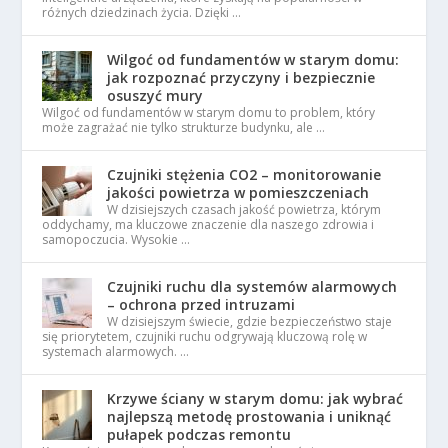
różnych dziedzinach życia. Dzięki …
Wilgoć od fundamentów w starym domu:
jak rozpoznać przyczyny i bezpiecznie
osuszyć mury
Wilgoć od fundamentów w starym domu to problem, który
może zagrażać nie tylko strukturze budynku, ale …
Czujniki stężenia CO2 – monitorowanie
jakości powietrza w pomieszczeniach
W dzisiejszych czasach jakość powietrza, którym
oddychamy, ma kluczowe znaczenie dla naszego zdrowia i
samopoczucia. Wysokie …
Czujniki ruchu dla systemów alarmowych
– ochrona przed intruzami
W dzisiejszym świecie, gdzie bezpieczeństwo staje
się priorytetem, czujniki ruchu odgrywają kluczową rolę w
systemach alarmowych. …
Krzywe ściany w starym domu: jak wybrać
najlepszą metodę prostowania i uniknąć
pułapek podczas remontu