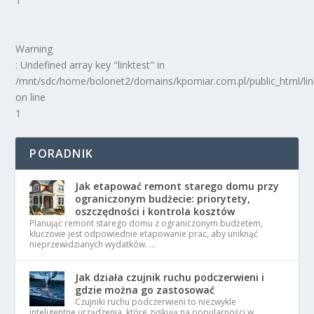
1
Warning
: Undefined array key "linktest" in
/mnt/sdc/home/bolonet2/domains/kpomiar.com.pl/public_html/
on line
1
PORADNIK
Jak etapować remont starego domu przy
ograniczonym budżecie: priorytety,
oszczędności i kontrola kosztów
Planując remont starego domu z ograniczonym budżetem,
kluczowe jest odpowiednie etapowanie prac, aby uniknąć
nieprzewidzianych wydatków. …
Jak działa czujnik ruchu podczerwieni i
gdzie można go zastosować
Czujniki ruchu podczerwieni to niezwykle
inteligentne urządzenia, które zyskują na popularności w