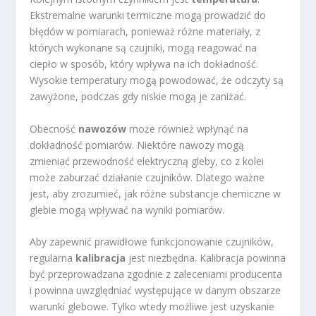
Ekstremalne warunki termiczne mogą prowadzić do
błędów w pomiarach, ponieważ różne materiały, z
których wykonane są czujniki, mogą reagować na
ciepło w sposób, który wpływa na ich dokładność.
Wysokie temperatury mogą powodować, że odczyty są
zawyżone, podczas gdy niskie mogą je zaniżać.
Obecność
nawozów
może również wpłynąć na
dokładność pomiarów. Niektóre nawozy mogą
zmieniać przewodność elektryczną gleby, co z kolei
może zaburzać działanie czujników. Dlatego ważne
jest, aby zrozumieć, jak różne substancje chemiczne w
glebie mogą wpływać na wyniki pomiarów.
Aby zapewnić prawidłowe funkcjonowanie czujników,
regularna
kalibracja
jest niezbędna. Kalibracja powinna
być przeprowadzana zgodnie z zaleceniami producenta
i powinna uwzględniać występujące w danym obszarze
warunki glebowe. Tylko wtedy możliwe jest uzyskanie