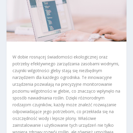
W dobie rosnącej świadomości ekologicznej oraz
potrzeby efektywnego zarządzania zasobami wodnymi,
czujniki wilgotności gleby stają się niezbędnym
narzędziem dla każdego ogrodnika. Te innowacyjne
urządzenia pozwalają na precyzyjne monitorowanie
poziomu wilgotności w glebie, co znacząco wpłynęło na
sposób nawadniania roślin. Dzięki różnorodnym
rodzajom czujników, każdy może znaleźć rozwiązanie
odpowiadające jego potrzebom, co przekłada się na
oszczędność wody i lepsze plony. Właściwe
zainstalowanie i użytkowanie tych urządzeń nie tylko
wspiera zdrowy rozwój roślin, ale również umożliwia