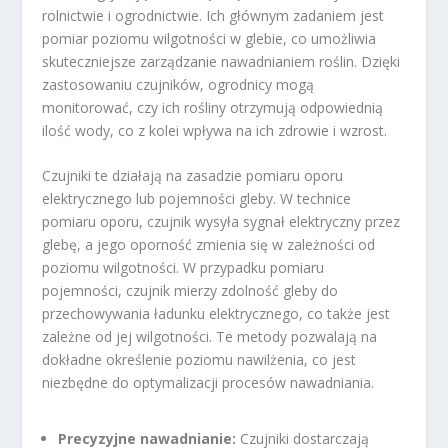
rolnictwie i ogrodnictwie. Ich głównym zadaniem jest
pomiar poziomu wilgotności w glebie, co umożliwia
skuteczniejsze zarządzanie nawadnianiem roślin. Dzięki
zastosowaniu czujników, ogrodnicy mogą
monitorować, czy ich rośliny otrzymują odpowiednią
ilość wody, co z kolei wpływa na ich zdrowie i wzrost.
Czujniki te działają na zasadzie pomiaru oporu
elektrycznego lub pojemności gleby. W technice
pomiaru oporu, czujnik wysyła sygnał elektryczny przez
glebę, a jego oporność zmienia się w zależności od
poziomu wilgotności. W przypadku pomiaru
pojemności, czujnik mierzy zdolność gleby do
przechowywania ładunku elektrycznego, co także jest
zależne od jej wilgotności. Te metody pozwalają na
dokładne określenie poziomu nawilżenia, co jest
niezbędne do optymalizacji procesów nawadniania.
Precyzyjne nawadnianie:
Czujniki dostarczają