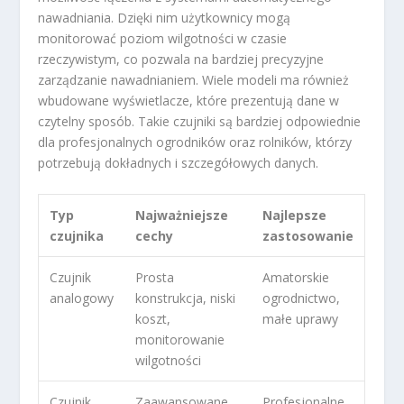
nawadniania. Dzięki nim użytkownicy mogą
monitorować poziom wilgotności w czasie
rzeczywistym, co pozwala na bardziej precyzyjne
zarządzanie nawadnianiem. Wiele modeli ma również
wbudowane wyświetlacze, które prezentują dane w
czytelny sposób. Takie czujniki są bardziej odpowiednie
dla profesjonalnych ogrodników oraz rolników, którzy
potrzebują dokładnych i szczegółowych danych.
Typ
Najważniejsze
Najlepsze
czujnika
cechy
zastosowanie
Czujnik
Prosta
Amatorskie
analogowy
konstrukcja, niski
ogrodnictwo,
koszt,
małe uprawy
monitorowanie
wilgotności
Czujnik
Zaawansowane
Profesjonalne