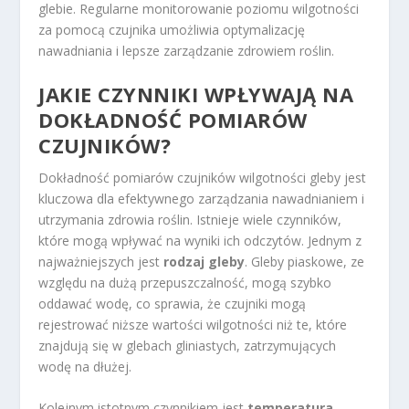
glebie. Regularne monitorowanie poziomu wilgotności
za pomocą czujnika umożliwia optymalizację
nawadniania i lepsze zarządzanie zdrowiem roślin.
JAKIE CZYNNIKI WPŁYWAJĄ NA
DOKŁADNOŚĆ POMIARÓW
CZUJNIKÓW?
Dokładność pomiarów czujników wilgotności gleby jest
kluczowa dla efektywnego zarządzania nawadnianiem i
utrzymania zdrowia roślin. Istnieje wiele czynników,
które mogą wpływać na wyniki ich odczytów. Jednym z
najważniejszych jest
rodzaj gleby
. Gleby piaskowe, ze
względu na dużą przepuszczalność, mogą szybko
oddawać wodę, co sprawia, że czujniki mogą
rejestrować niższe wartości wilgotności niż te, które
znajdują się w glebach gliniastych, zatrzymujących
wodę na dłużej.
Kolejnym istotnym czynnikiem jest
temperatura
.