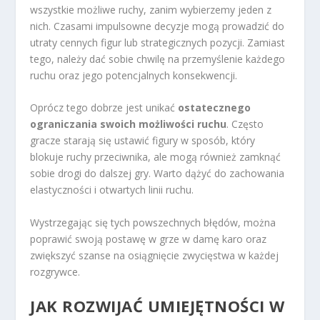
wszystkie możliwe ruchy, zanim wybierzemy jeden z
nich. Czasami impulsowne decyzje mogą prowadzić do
utraty cennych figur lub strategicznych pozycji. Zamiast
tego, należy dać sobie chwilę na przemyślenie każdego
ruchu oraz jego potencjalnych konsekwencji.
Oprócz tego dobrze jest unikać
ostatecznego
ograniczania swoich możliwości ruchu
. Często
gracze starają się ustawić figury w sposób, który
blokuje ruchy przeciwnika, ale mogą również zamknąć
sobie drogi do dalszej gry. Warto dążyć do zachowania
elastyczności i otwartych linii ruchu.
Wystrzegając się tych powszechnych błędów, można
poprawić swoją postawę w grze w damę karo oraz
zwiększyć szanse na osiągnięcie zwycięstwa w każdej
rozgrywce.
JAK ROZWIJAĆ UMIEJĘTNOŚCI W