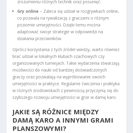
zrozumieniu różnych technik oraz posunięć.
Gry online
– Zaleca się udział w rozgrywkach online,
co pozwala na rywalizację z graczami o różnym
poziomie umiejętności. Dzięki temu można
adaptować swoje strategie w odpowiedzi na
działania przeciwników.
Oprócz korzystania z tych źródeł wiedzy, warto również
brać udział w lokalnych klubach szachowych czy
organizowanych turniejach. Takie wydarzenia stwarzają
możliwości do nauki od bardziej doświadczonych
graczy oraz pozwalają na wypróbowanie swoich
umiejętności w praktyce. Regularne ćwiczenia i praktyka
w różnych środowiskach z pewnością przyczynią się do
szybszego rozwoju umiejętności w grze w damę karo.
JAKIE SĄ RÓŻNICE MIĘDZY
DAMĄ KARO A INNYMI GRAMI
PLANSZOWYMI?