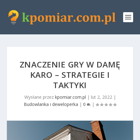
ZNACZENIE GRY W DAMĘ
KARO – STRATEGIE I
TAKTYKI
Wysłane przez
kpomiar.com.pl
|
lut 2, 2022
|
Budowlanka i deweloperka
|
0
|