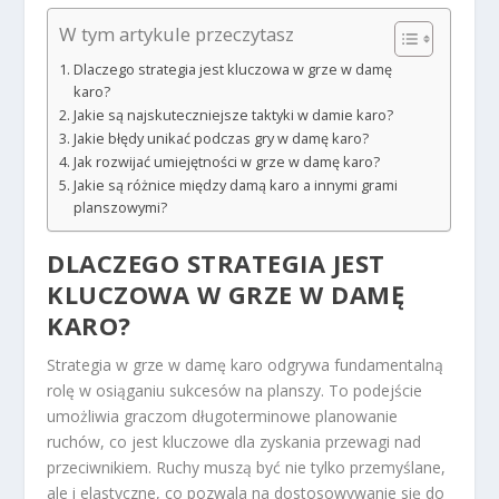
W tym artykule przeczytasz
Dlaczego strategia jest kluczowa w grze w damę
karo?
Jakie są najskuteczniejsze taktyki w damie karo?
Jakie błędy unikać podczas gry w damę karo?
Jak rozwijać umiejętności w grze w damę karo?
Jakie są różnice między damą karo a innymi grami
planszowymi?
DLACZEGO STRATEGIA JEST
KLUCZOWA W GRZE W DAMĘ
KARO?
Strategia w grze w damę karo odgrywa fundamentalną
rolę w osiąganiu sukcesów na planszy. To podejście
umożliwia graczom długoterminowe planowanie
ruchów, co jest kluczowe dla zyskania przewagi nad
przeciwnikiem. Ruchy muszą być nie tylko przemyślane,
ale i elastyczne, co pozwala na dostosowywanie się do