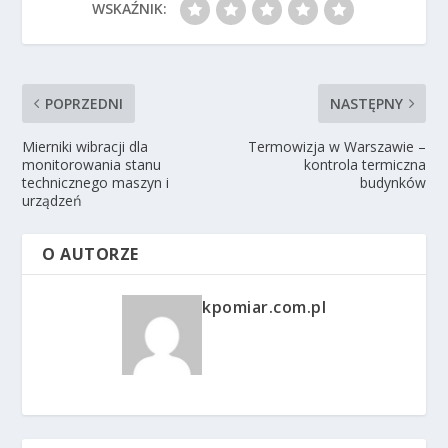
WSKAŹNIK:
POPRZEDNI
NASTĘPNY
Mierniki wibracji dla
Termowizja w Warszawie –
monitorowania stanu
kontrola termiczna
technicznego maszyn i
budynków
urządzeń
O AUTORZE
kpomiar.com.pl