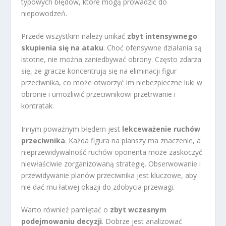
typowych błędów, które mogą prowadzić do
niepowodzeń.
Przede wszystkim należy unikać
zbyt intensywnego
skupienia się na ataku
. Choć ofensywne działania są
istotne, nie można zaniedbywać obrony. Często zdarza
się, że gracze koncentrują się na eliminacji figur
przeciwnika, co może otworzyć im niebezpieczne luki w
obronie i umożliwić przeciwnikowi przetrwanie i
kontratak.
Innym poważnym błędem jest
lekceważenie ruchów
przeciwnika
. Każda figura na planszy ma znaczenie, a
nieprzewidywalność ruchów oponenta może zaskoczyć
niewłaściwie zorganizowaną strategię. Obserwowanie i
przewidywanie planów przeciwnika jest kluczowe, aby
nie dać mu łatwej okazji do zdobycia przewagi.
Warto również pamiętać o
zbyt wczesnym
podejmowaniu decyzji
. Dobrze jest analizować