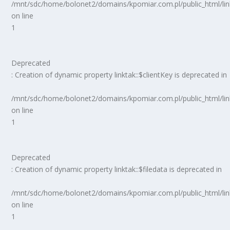
/mnt/sdc/home/bolonet2/domains/kpomiar.com.pl/public_html/
on line
1
Deprecated
: Creation of dynamic property linktak::$clientKey is deprecated in
/mnt/sdc/home/bolonet2/domains/kpomiar.com.pl/public_html/
on line
1
Deprecated
: Creation of dynamic property linktak::$filedata is deprecated in
/mnt/sdc/home/bolonet2/domains/kpomiar.com.pl/public_html/
on line
1