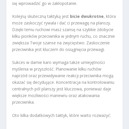
się wprowadzić go w zakłopotanie.
Kolejną skuteczną taktyką jest
bicie dwukrotne
, która
może zaskoczyć rywala i dać ci przewagę na planszy.
Dzięki temu ruchowi masz szansę na szybkie zdobycie
kilku pionków przeciwnika w jednym ruchu, co znacznie
zwiększa Twoje szanse na zwycięstwo. Zaskoczenie
przeciwnika jest kluczem do osiągnięcia przewagi.
Sukces w damie karo wymaga także umiejętności
myślenia w przyszłość. Planowanie kilku ruchów
naprzód oraz przewidywanie reakcji przeciwnika mogą
okazać się decydujące. Koncentracja na kontrolowaniu
centralnych pól planszy jest kluczowa, ponieważ daje
większe możliwości manewru oraz atakowania
przeciwnika.
Oto kilka dodatkowych taktyk, które warto rozważyć: