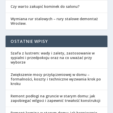
Czy warto zakupić kominek do salonu?
Wymiana rur stalowych – rury stalowe demontaż
Wrocław.
OSTATNIE WPISY
Szafa z lustrem: wady i zalety, zastosowanie w
sypialni i przedpokoju oraz na co uważać przy
wyborze
Zwiększenie mocy przyłączeniowej w domu –
formalności, koszty i techniczne wyzwania krok po
kroku
Remont podłogi na gruncie w starym domu: jak
zapobiegać wilgoci i zapewnić trwałość konstrukcji
Remont komina w starym domu: jak bezpiecznie