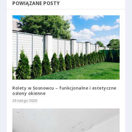
POWIĄZANE POSTY
Rolety w Sosnowcu – funkcjonalne i estetyczne
osłony okienne
28 lutego 2020