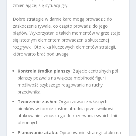
zmieniającej się sytuacji gry.
Dobre strategie w damie karo mogą prowadzić do
zaskoczenia rywala, co często prowadzi do jego
błędów. Wykorzystanie takich momentów w grze staje
się istotnym elementem prowadzenia skutecznej
rozgrywki. Oto kilka kluczowych elementów strategii,
które warto brać pod uwagę:
Kontrola środka planszy:
Zajęcie centralnych pól
planszy pozwala na większą mobilność figur i
możliwość szybszego reagowania na ruchy
przeciwnika.
Tworzenie zasłon:
Organizowanie własnych
pionków w formie zasłon utrudnia przeciwnikowi
atakowanie i zmusza go do rozerwania swoich linii
obronnych.
Planowanie ataku:
Opracowanie strategii ataku na