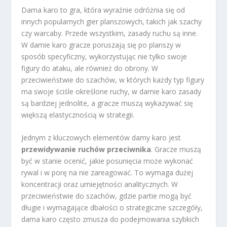
Dama karo to gra, która wyraźnie odróżnia się od
innych popularnych gier planszowych, takich jak szachy
czy warcaby. Przede wszystkim, zasady ruchu są inne.
W damie karo gracze poruszają się po planszy w
sposób specyficzny, wykorzystując nie tylko swoje
figury do ataku, ale również do obrony. W
przeciwieństwie do szachów, w których każdy typ figury
ma swoje ściśle określone ruchy, w damie karo zasady
są bardziej jednolite, a gracze muszą wykazywać się
większą elastycznością w strategii.
Jednym z kluczowych elementów damy karo jest
przewidywanie ruchów przeciwnika
. Gracze muszą
być w stanie ocenić, jakie posunięcia może wykonać
rywal i w porę na nie zareagować. To wymaga dużej
koncentracji oraz umiejętności analitycznych. W
przeciwieństwie do szachów, gdzie partie mogą być
długie i wymagające dbałości o strategiczne szczegóły,
dama karo często zmusza do podejmowania szybkich