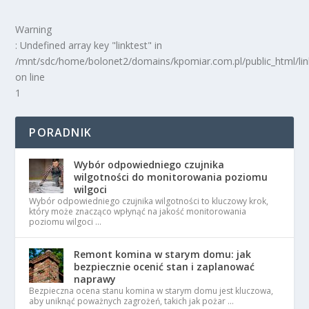
Warning
: Undefined array key "linktest" in
/mnt/sdc/home/bolonet2/domains/kpomiar.com.pl/public_html/
on line
1
PORADNIK
Wybór odpowiedniego czujnika
wilgotności do monitorowania poziomu
wilgoci
Wybór odpowiedniego czujnika wilgotności to kluczowy krok,
który może znacząco wpłynąć na jakość monitorowania
poziomu wilgoci …
Remont komina w starym domu: jak
bezpiecznie ocenić stan i zaplanować
naprawy
Bezpieczna ocena stanu komina w starym domu jest kluczowa,
aby uniknąć poważnych zagrożeń, takich jak pożar …