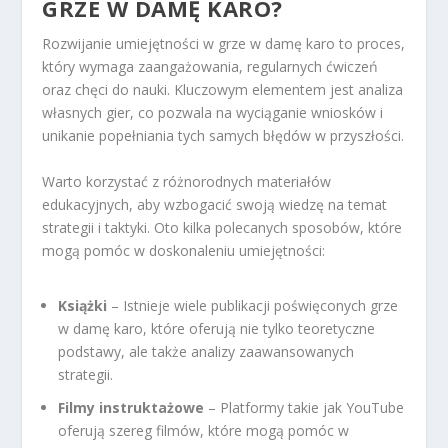
GRZE W DAMĘ KARO?
Rozwijanie umiejętności w grze w damę karo to proces,
który wymaga zaangażowania, regularnych ćwiczeń
oraz chęci do nauki. Kluczowym elementem jest analiza
własnych gier, co pozwala na wyciąganie wniosków i
unikanie popełniania tych samych błędów w przyszłości.
Warto korzystać z różnorodnych materiałów
edukacyjnych, aby wzbogacić swoją wiedzę na temat
strategii i taktyki. Oto kilka polecanych sposobów, które
mogą pomóc w doskonaleniu umiejętności:
Książki
– Istnieje wiele publikacji poświęconych grze
w damę karo, które oferują nie tylko teoretyczne
podstawy, ale także analizy zaawansowanych
strategii.
Filmy instruktażowe
– Platformy takie jak YouTube
oferują szereg filmów, które mogą pomóc w