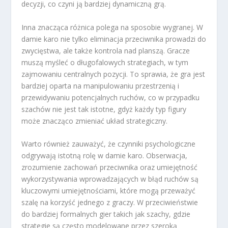
decyzji, co czyni ją bardziej dynamiczną grą.
Inna znacząca różnica polega na sposobie wygranej. W
damie karo nie tylko eliminacja przeciwnika prowadzi do
zwycięstwa, ale także kontrola nad planszą. Gracze
muszą myśleć o długofalowych strategiach, w tym
zajmowaniu centralnych pozycji. To sprawia, że gra jest
bardziej oparta na manipulowaniu przestrzenią i
przewidywaniu potencjalnych ruchów, co w przypadku
szachów nie jest tak istotne, gdyż każdy typ figury
może znacząco zmieniać układ strategiczny.
Warto również zauważyć, że czynniki psychologiczne
odgrywają istotną rolę w damie karo. Obserwacja,
zrozumienie zachowań przeciwnika oraz umiejętność
wykorzystywania wprowadzających w błąd ruchów są
kluczowymi umiejętnościami, które mogą przeważyć
szalę na korzyść jednego z graczy. W przeciwieństwie
do bardziej formalnych gier takich jak szachy, gdzie
strategie są często modelowane przez szeroką