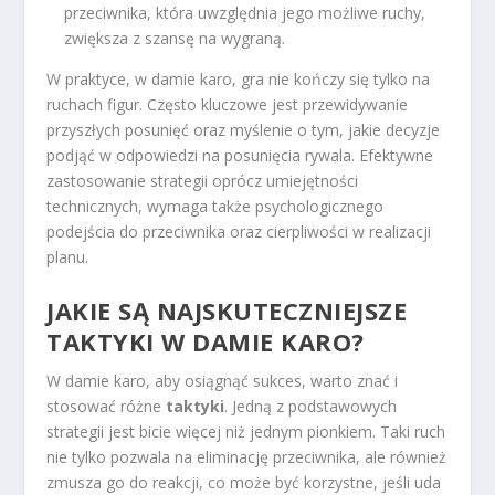
przeciwnika, która uwzględnia jego możliwe ruchy,
zwiększa z szansę na wygraną.
W praktyce, w damie karo, gra nie kończy się tylko na
ruchach figur. Często kluczowe jest przewidywanie
przyszłych posunięć oraz myślenie o tym, jakie decyzje
podjąć w odpowiedzi na posunięcia rywala. Efektywne
zastosowanie strategii oprócz umiejętności
technicznych, wymaga także psychologicznego
podejścia do przeciwnika oraz cierpliwości w realizacji
planu.
JAKIE SĄ NAJSKUTECZNIEJSZE
TAKTYKI W DAMIE KARO?
W damie karo, aby osiągnąć sukces, warto znać i
stosować różne
taktyki
. Jedną z podstawowych
strategii jest bicie więcej niż jednym pionkiem. Taki ruch
nie tylko pozwala na eliminację przeciwnika, ale również
zmusza go do reakcji, co może być korzystne, jeśli uda