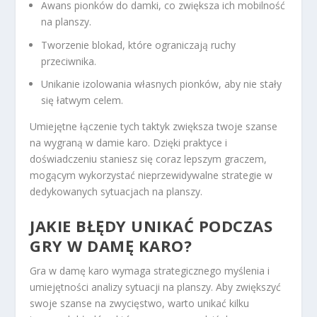
Awans pionków do damki, co zwiększa ich mobilność
na planszy.
Tworzenie blokad, które ograniczają ruchy
przeciwnika.
Unikanie izolowania własnych pionków, aby nie stały
się łatwym celem.
Umiejętne łączenie tych taktyk zwiększa twoje szanse
na wygraną w damie karo. Dzięki praktyce i
doświadczeniu staniesz się coraz lepszym graczem,
mogącym wykorzystać nieprzewidywalne strategie w
dedykowanych sytuacjach na planszy.
JAKIE BŁĘDY UNIKAĆ PODCZAS
GRY W DAMĘ KARO?
Gra w damę karo wymaga strategicznego myślenia i
umiejętności analizy sytuacji na planszy. Aby zwiększyć
swoje szanse na zwycięstwo, warto unikać kilku