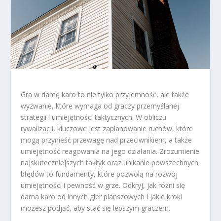
Gra w damę karo to nie tylko przyjemność, ale także
wyzwanie, które wymaga od graczy przemyślanej
strategii i umiejętności taktycznych. W obliczu
rywalizacji, kluczowe jest zaplanowanie ruchów, które
mogą przynieść przewagę nad przeciwnikiem, a także
umiejętność reagowania na jego działania. Zrozumienie
najskuteczniejszych taktyk oraz unikanie powszechnych
błędów to fundamenty, które pozwolą na rozwój
umiejętności i pewność w grze. Odkryj, jak różni się
dama karo od innych gier planszowych i jakie kroki
możesz podjąć, aby stać się lepszym graczem.