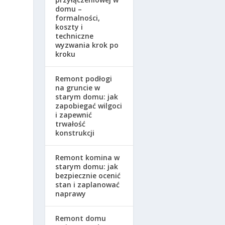
domu –
formalności,
koszty i
techniczne
wyzwania krok po
kroku
Remont podłogi
na gruncie w
starym domu: jak
zapobiegać wilgoci
i zapewnić
trwałość
konstrukcji
Remont komina w
starym domu: jak
bezpiecznie ocenić
stan i zaplanować
naprawy
Remont domu