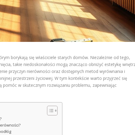
tórym borykają się właściciele starych domów. Niezależnie od tego,
ęknięcia, takie niedoskonałości mogą znacząco obniżyć estetykę wnętr
enie przyczyn nierówności oraz dostępnych metod wyrównania i
jnej przestrzeni życiowej. W tym kontekście warto przyjrzeć się
gą pomóc w skutecznym rozwiązaniu problemu, zapewniając
?
ierówności?
podłóg