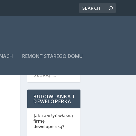
INACH
REMONT STAREGO DOMU
BUDOWLANKA I
DEWELOPERKA
Jak założyć własną
firmę
deweloperską?