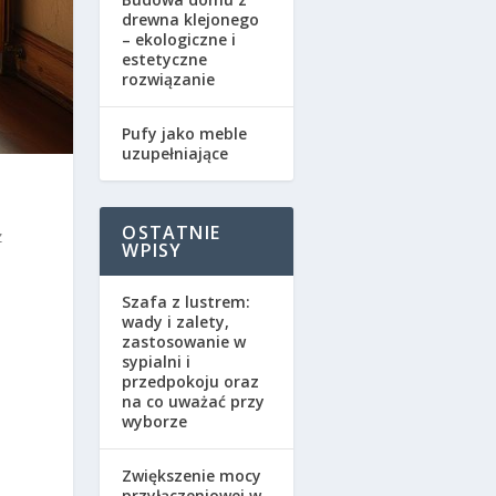
drewna klejonego
– ekologiczne i
estetyczne
rozwiązanie
Pufy jako meble
uzupełniające
OSTATNIE
z
WPISY
Szafa z lustrem:
wady i zalety,
zastosowanie w
sypialni i
przedpokoju oraz
na co uważać przy
wyborze
Zwiększenie mocy
przyłączeniowej w