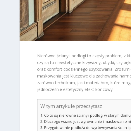
Nierówne ściany i podłogi to częsty problem, z k
czy są to nieestetyczne krzywizny, ubytki, czy p
oraz komfort codziennego użytkowania. Zrozumi
maskowania jest kluczowe dla zachowania harmoni
zarówno technikom, jak i materiałom, które mo
jednocześnie estetyczny efekt końcowy.
W tym artykule przeczytasz
Co to są nierówne ściany i podłogi w starym domu
Dlaczego ważne jest wyrównanie i maskowanie n
Przygotowanie podłoża do wyrównywania ścian i 