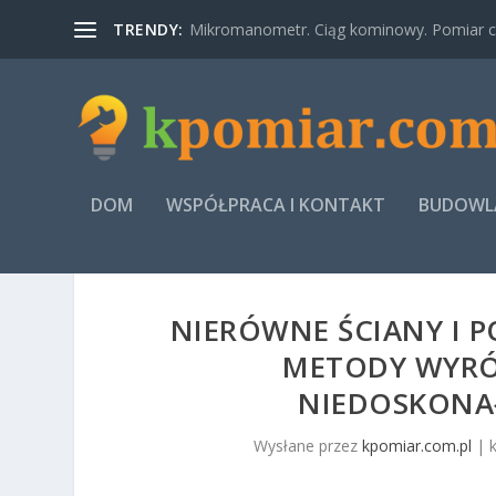
TRENDY:
Mikromanometr. Ciąg kominowy. Pomiar ci
DOM
WSPÓŁPRACA I KONTAKT
BUDOWLA
NIERÓWNE ŚCIANY I P
METODY WYRÓ
NIEDOSKONA
Wysłane przez
kpomiar.com.pl
|